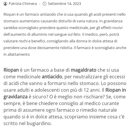
Patrizia Chimera
-
Settembre 14, 2023
Riopan è un farmaco antiacido che si usa quando gli acidi presenti nello
stomaco aumentano causando disturbi di varia natura. In gravidanza
sarebbe sconsigliato prendere questo medicinale, per gli effetti nocivi
dell'aumento di alluminio nel sangue sul feto. Il medico, però, potrà
valutare rischi e benefici, consigliando alla donna in dolce attesa di
prendere una dose decisamente ridotta. Il farmaco è sconsigliato anche
in allattamento
Riopan
è un farmaco a base di
magaldrato
che si usa
come medicinale
antiacido
, per neutralizzare gli eccessi
di acidi che vanno a formarsi nello stomaco. Lo possono
usare adulti e adolescenti con più di 12 anni. Il
Riopan in
gravidanza
è sicuro? O è meglio non rischiare? Se, come
sempre, è bene chiedere consiglio al medico curante
prima di assumere ogni farmaco o rimedio naturale
quando si è in dolce attesa, scopriamo insieme cosa c’è
scritto nel bugiardino.