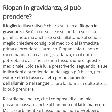
Riopan in gravidanza, si può
prendere?
Il
foglietto illustrativo
è chiaro sull’uso di
Riopan in
gravidanza
. Se è in corso, se è sospetta o se si sta
pianificando, ma anche se si sta allattando al seno, è
meglio chiedere consiglio al medico o al farmacista
prima di prendere il farmaco. Riopan, infatti, non è
raccomandato in caso di gravidanza, ma il dottore
potrebbe trovare necessaria l’assunzione di questo
medicinale. Solo se è lui a prescriverlo, seguendo le sue
indicazioni e prendendo un dosaggio più basso, per
evitare
effetti tossici al feto per un aumento
dell’alluminio nel sangue
, allora la donna in dolte attesa
lo può prendere.
Ricordiamo, inoltre, che i composti di alluminio
possono passare anche al bambino dal
latte materno
.
Ma l’assorbimento è basso, quindi non dovrebbero