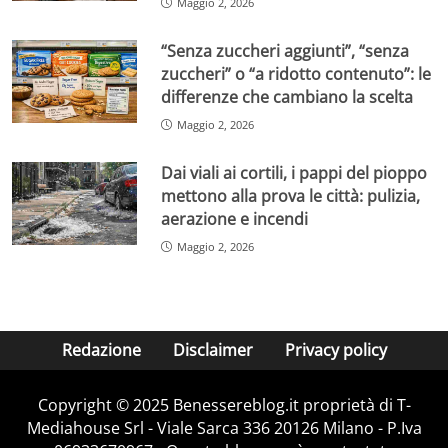
Maggio 2, 2026
“Senza zuccheri aggiunti”, “senza
zuccheri” o “a ridotto contenuto”: le
differenze che cambiano la scelta
Maggio 2, 2026
Dai viali ai cortili, i pappi del pioppo
mettono alla prova le città: pulizia,
aerazione e incendi
Maggio 2, 2026
Redazione
Disclaimer
Privacy policy
Copyright © 2025 Benessereblog.it proprietà di T-
Mediahouse Srl - Viale Sarca 336 20126 Milano - P.Iva