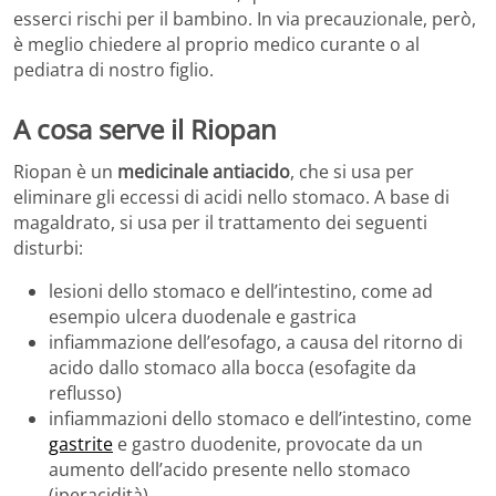
esserci rischi per il bambino. In via precauzionale, però,
è meglio chiedere al proprio medico curante o al
pediatra di nostro figlio.
A cosa serve il Riopan
Riopan è un
medicinale antiacido
, che si usa per
eliminare gli eccessi di acidi nello stomaco. A base di
magaldrato, si usa per il trattamento dei seguenti
disturbi:
lesioni dello stomaco e dell’intestino, come ad
esempio ulcera duodenale e gastrica
infiammazione dell’esofago, a causa del ritorno di
acido dallo stomaco alla bocca (esofagite da
reflusso)
infiammazioni dello stomaco e dell’intestino, come
gastrite
e gastro duodenite, provocate da un
aumento dell’acido presente nello stomaco
(iperacidità)