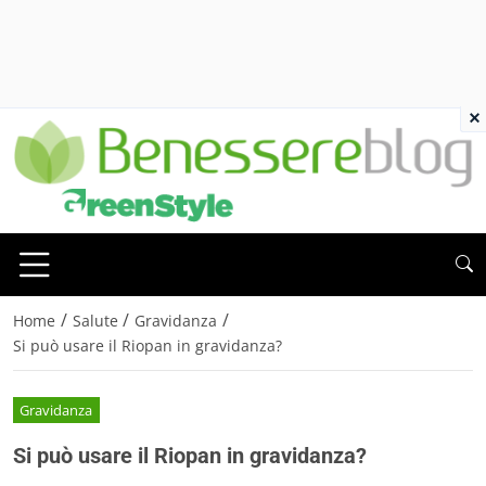
×
/
/
/
Home
Salute
Gravidanza
Si può usare il Riopan in gravidanza?
Gravidanza
Si può usare il Riopan in gravidanza?