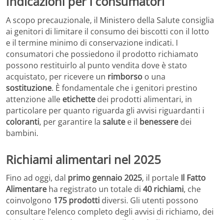
Indicazioni per i consumatori
A scopo precauzionale, il Ministero della Salute consiglia
ai genitori di limitare il consumo dei biscotti con il lotto
e il termine minimo di conservazione indicati. I
consumatori che possiedono il prodotto richiamato
possono restituirlo al punto vendita dove è stato
acquistato, per ricevere un
rimborso
o una
sostituzione
. È fondamentale che i genitori prestino
attenzione alle
etichette
dei prodotti alimentari, in
particolare per quanto riguarda gli avvisi riguardanti i
coloranti
, per garantire la
salute
e il
benessere
dei
bambini.
Richiami alimentari nel 2025
Fino ad oggi, dal
primo gennaio 2025
, il portale
Il Fatto
Alimentare
ha registrato un totale di
40 richiami
, che
coinvolgono
175 prodotti
diversi. Gli utenti possono
consultare l’elenco completo degli avvisi di richiamo, dei