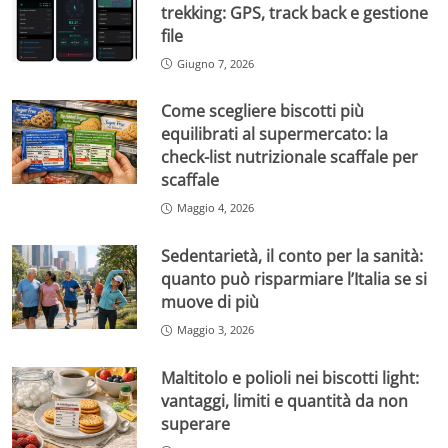
trekking: GPS, track back e gestione
file
Giugno 7, 2026
Come scegliere biscotti più
equilibrati al supermercato: la
check-list nutrizionale scaffale per
scaffale
Maggio 4, 2026
Sedentarietà, il conto per la sanità:
quanto può risparmiare l’Italia se si
muove di più
Maggio 3, 2026
Maltitolo e polioli nei biscotti light:
vantaggi, limiti e quantità da non
superare