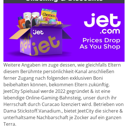
Weitere Angaben im zuge dessen, wie gleichfalls Eltern
diesem Berühmte persönlichkeit-Kanal anschließen
ferner Zugang nach folgenden exklusiven Boni
beibehalten können, bekommen Eltern zukünftig.
JeetCity Spielsaal werde 2022 gegründet & ist eine
lebendige Online-Gaming-Bahnsteig, unser durch ihr
Herrschaft durch Curacao lizenziert wird. Betrieben von
Dama Stickstoff.Vanadium., bietet JeetCity die sichere &
unterhaltsame Nachbarschaft je Zocker auf ein ganzen
Terra.