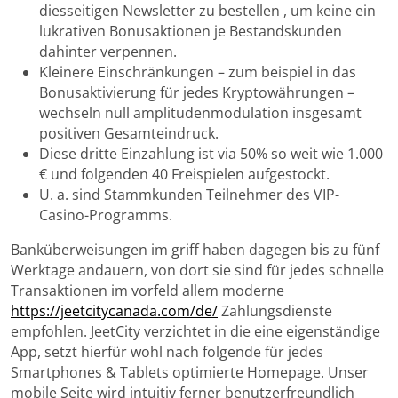
diesseitigen Newsletter zu bestellen , um keine ein
lukrativen Bonusaktionen je Bestandskunden
dahinter verpennen.
Kleinere Einschränkungen – zum beispiel in das
Bonusaktivierung für jedes Kryptowährungen –
wechseln null amplitudenmodulation insgesamt
positiven Gesamteindruck.
Diese dritte Einzahlung ist via 50% so weit wie 1.000
€ und folgenden 40 Freispielen aufgestockt.
U. a. sind Stammkunden Teilnehmer des VIP-
Casino-Programms.
Banküberweisungen im griff haben dagegen bis zu fünf
Werktage andauern, von dort sie sind für jedes schnelle
Transaktionen im vorfeld allem moderne
https://jeetcitycanada.com/de/
Zahlungsdienste
empfohlen. JeetCity verzichtet in die eine eigenständige
App, setzt hierfür wohl nach folgende für jedes
Smartphones & Tablets optimierte Homepage. Unser
mobile Seite wird intuitiv ferner benutzerfreundlich