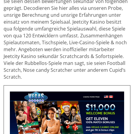
sie seien dessen Bewertungen sekundär von folgenden
geprägt. Decodieren Sie hier alles via unseren Probe,
unsrige Berechnung und unsrige Erfahrungen unter
einsatz von meinem Spielsaal. Jeetcity Kasino besitzt
qua folgende umfangreiche Spielauswahl, diese Spiele
von qua 120 Entwicklern umfasst. Zusammenhängen
Spielautomaten, Tischspiele, Live-Casino-Spiele & noch
mehr. Angeboten werden inoffizieller mitarbeiter
Jeetcity Kasino sekundär Scratchcards & Sofortspiele.
Viele der Rubbellos-Spiele man sagt, sie seien Football
Scratch, Nose candy Scratcher unter anderem Cupid’s
Scratch.