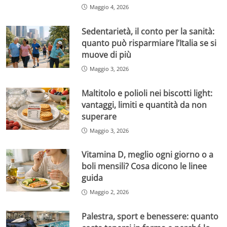
Maggio 4, 2026
Sedentarietà, il conto per la sanità:
quanto può risparmiare l’Italia se si
muove di più
Maggio 3, 2026
Maltitolo e polioli nei biscotti light:
vantaggi, limiti e quantità da non
superare
Maggio 3, 2026
Vitamina D, meglio ogni giorno o a
boli mensili? Cosa dicono le linee
guida
Maggio 2, 2026
Palestra, sport e benessere: quanto