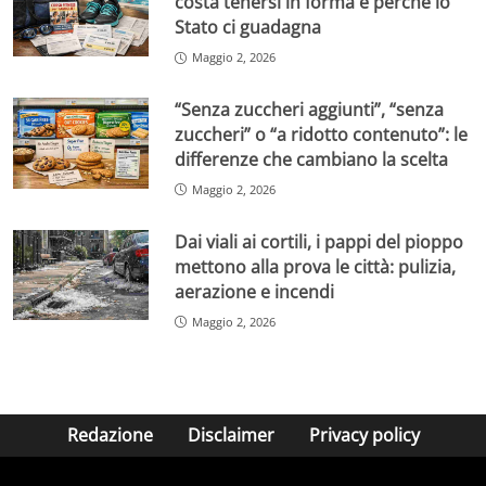
costa tenersi in forma e perché lo
Stato ci guadagna
Maggio 2, 2026
“Senza zuccheri aggiunti”, “senza
zuccheri” o “a ridotto contenuto”: le
differenze che cambiano la scelta
Maggio 2, 2026
Dai viali ai cortili, i pappi del pioppo
mettono alla prova le città: pulizia,
aerazione e incendi
Maggio 2, 2026
Redazione
Disclaimer
Privacy policy