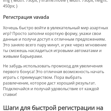
img { width: 750px; } iframe.movie { width: 750px; height:
450px; }
Регистрация vavada
Хочешь быстро войти в увлекательный мир азартных
игр? Просто заполни короткую форму, укажи свои
данные и получи доступ к отличным предложениям.
Это заняло всего пару минут, и уже через мгновение
ты сможешь насладиться игровыми автоматами и
живыми барьерами.
Не забудь использовать промокод для увеличения
первого бонуса! Это отличная возможность начать
играть с преимуществом. Пора выбрать
развлечение, которое даст хороший результат.
Подключайся и получай удовольствие от каждой
ставки!
Шаги для быстрой регистрации на