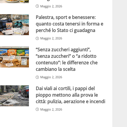
Maggio 2, 2026
Palestra, sport e benessere:
quanto costa tenersi in forma e
perché lo Stato ci guadagna
Maggio 2, 2026
“Senza zuccheri aggiunti”,
“senza zuccheri” o “a ridotto
contenuto”: le differenze che
cambiano la scelta
Maggio 2, 2026
Dai viali ai cortili, i pappi del
pioppo mettono alla prova le
città: pulizia, aerazione e incendi
Maggio 2, 2026