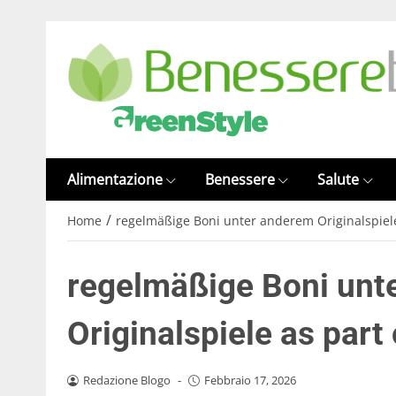
Alimentazione
Benessere
Salute
/
Home
regelmäßige Boni unter anderem Originalspiele
regelmäßige Boni unt
Originalspiele as part
Redazione Blogo
-
Febbraio 17, 2026