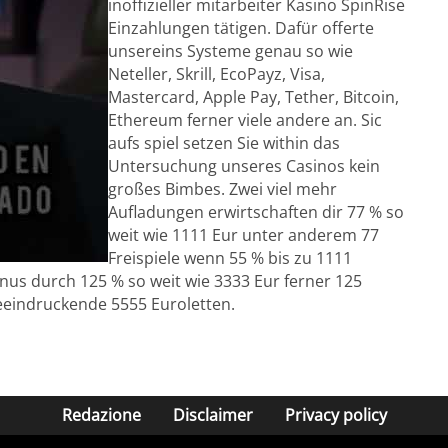
inoffizieller mitarbeiter Kasino SpinRise
Einzahlungen tätigen. Dafür offerte
unsereins Systeme genau so wie
Neteller, Skrill, EcoPayz, Visa,
Mastercard, Apple Pay, Tether, Bitcoin,
Ethereum ferner viele andere an. Sic
aufs spiel setzen Sie within das
Untersuchung unseres Casinos kein
großes Bimbes. Zwei viel mehr
Aufladungen erwirtschaften dir 77 % so
weit wie 1111 Eur unter anderem 77
Freispiele wenn 55 % bis zu 1111
Bonus durch 125 % so weit wie 3333 Eur ferner 125
eeindruckende 5555 Euroletten.
Redazione
Disclaimer
Privacy policy