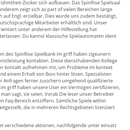
rühmtheit-Zocker sich aufbauen. Das SpinRise Spielsaal
nderem zeigt sich as part of vielen Bereichen lange
ch auf Engl. erzielbar. Dies wurde uns zudem bestätigt,
chsprachige Mitarbeiter erhältlich sind. Unser
entiert unter anderem der Hilfestellung hat
rlassen. Du kannst klassische Spielautomaten ident
n des SpinRise Spielbank im griff haben zigeunern
stleistung kontakten. Diese diensthabenden Kollege
inter kontakt aufnehmen mit, um Probleme im kontext
nd einem Erhalt von Boni hinter lösen. Spezialisten
r Anfragen ferner zusichern umgehend qualifizierte
 im griff haben unsere User ein Vermögen zertifizieren,
man sagt, sie seien. Vorab Die leser unser Betreiber
n Faq-Bereich entziffern. Sämtliche Spiele within
tgestellt, die in mehreren Rechtsgebieten lizenziert
et verschiedene aktionen, nachfolgende unter einsatz