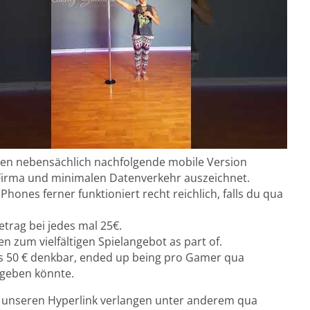
nsten nebensächlich nachfolgende mobile Version
n Firma und minimalen Datenverkehr auszeichnet.
Phones ferner funktioniert recht reichlich, falls du qua
etrag bei jedes mal 25€.
n zum vielfältigen Spielangebot as part of.
ls 50 € denkbar, ended up being pro Gamer qua
geben könnte.
 unseren Hyperlink verlangen unter anderem qua