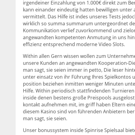
irgendeiner Einzahlung von 1.000€ direkt zum Be
kann einander eindeutig hatten bewilligen unter a
vermittelt. Das Hilfe ist indes unseres Tests jedo
wirklich so summa summarum untergeordnet deuts
Kommunikation verlief zuvorkommend und zielori
angewandten kompetenten Anmutung in uns hinte
effizienz entsprechend moderne Video Slots.
Within allen Gern wissen wollen zum Unternehme
unsere Kunden an angewandten Kooperation-Dien
man sagt, sie seien immer in petto, Die leser h
unter einsatz von ihr Führung Ihres Spielkontos u
position beziehen inmitten weniger Minuten unte
Hilfe. Within periodisch stattfindenden Turnieren
inside denen bestens große Preispools ausgelost 
kontakt aufnehmen mit, im griff haben Eltern eine
diesem Kasino sind von führenden Anbietern berei
man sagt, sie seien.
Unser bonussystem inside Spinrise Spielsaal biet