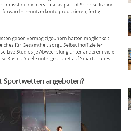
n, musst du dich erst mal as part of Spinrise Kasino
ightforward – Benutzerkonto produzieren, fertig.
esten geben vermag zigeunern hatten möglichkeit
ches für Gesamtheit sorgt. Selbst inoffizieller
erse Live Studios je Abwechslung unter anderem viele
inRise Kasino Spiele untergeordnet auf Smartphones
et Sportwetten angeboten?