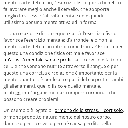
mente parte del corpo, l’esercizio fisico porta benefici e
fa lavorare meglio anche il cervello, che sopporta
meglio lo stress e l’attività mentale ed è quindi
utilissimo per una mente attiva ed in forma.
In una relazione di consequenzialità, l’esercizio fisico
favorisce l’esercizio mentale; d’altronde, è o non la
mente parte del corpo inteso come fisicità? Proprio per
questo una condizione fisica ottimale favorisce
un’attività mentale sana e proficua
: il cervello è fatto di
cellule che vengono nutrite attraverso il sangue e per
questo una corretta circolazione è importante per la
mente quanto lo è per le altre parti del corpo. Entrambi
gli allenamenti, quello fisico e quello mentale,
proteggono l’organismo da scompensi ormonali che
possono creare problemi.
Un esempio è legato all’
ormone dello stress, il cortisolo
,
ormone prodotto naturalmente dal nostro corpo,
dannoso per il cervello perchè causa perdita della