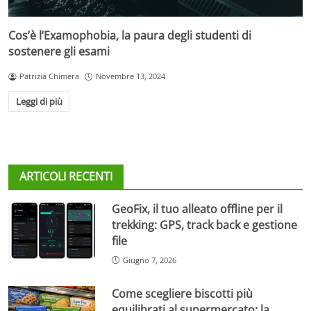
Cos’è l’Examophobia, la paura degli studenti di
sostenere gli esami
Patrizia Chimera
Novembre 13, 2024
Leggi di più
ARTICOLI RECENTI
GeoFix, il tuo alleato offline per il
trekking: GPS, track back e gestione
file
Giugno 7, 2026
Come scegliere biscotti più
equilibrati al supermercato: la