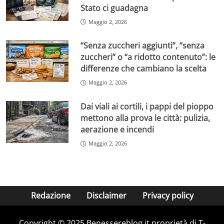
Stato ci guadagna
Maggio 2, 2026
“Senza zuccheri aggiunti”, “senza
zuccheri” o “a ridotto contenuto”: le
differenze che cambiano la scelta
Maggio 2, 2026
Dai viali ai cortili, i pappi del pioppo
mettono alla prova le città: pulizia,
aerazione e incendi
Maggio 2, 2026
Redazione
Disclaimer
Privacy policy
Copyright © 2025 Benessereblog.it proprietà di T-