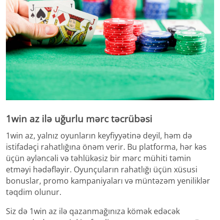
1win az ilə uğurlu mərc təcrübəsi
1win az, yalnız oyunların keyfiyyətinə deyil, həm də
istifadəçi rahatlığına önəm verir. Bu platforma, hər kəs
üçün əyləncəli və təhlükəsiz bir mərc mühiti təmin
etməyi hədəfləyir. Oyunçuların rahatlığı üçün xüsusi
bonuslar, promo kampaniyaları və müntəzəm yeniliklər
təqdim olunur.
Siz də 1win az ilə qazanmağınıza kömək edəcək