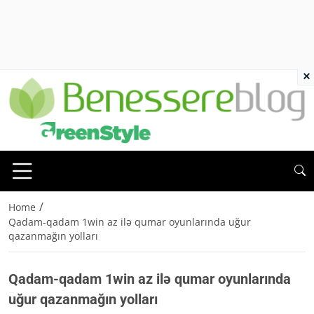
×
/
Home
Qadam-qadam 1win az ilə qumar oyunlarında uğur
qazanmağın yolları
Qadam-qadam 1win az ilə qumar oyunlarında
uğur qazanmağın yolları