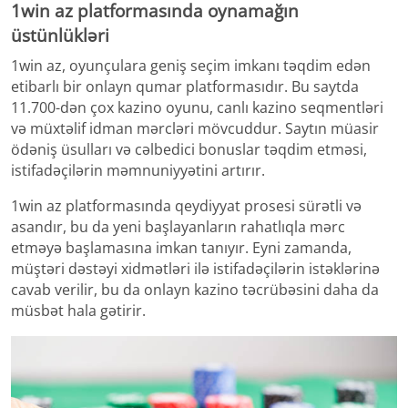
1win az platformasında oynamağın
üstünlükləri
1win az, oyunçulara geniş seçim imkanı təqdim edən
etibarlı bir onlayn qumar platformasıdır. Bu saytda
11.700-dən çox kazino oyunu, canlı kazino seqmentləri
və müxtəlif idman mərcləri mövcuddur. Saytın müasir
ödəniş üsulları və cəlbedici bonuslar təqdim etməsi,
istifadəçilərin məmnuniyyətini artırır.
1win az platformasında qeydiyyat prosesi sürətli və
asandır, bu da yeni başlayanların rahatlıqla mərc
etməyə başlamasına imkan tanıyır. Eyni zamanda,
müştəri dəstəyi xidmətləri ilə istifadəçilərin istəklərinə
cavab verilir, bu da onlayn kazino təcrübəsini daha da
müsbət hala gətirir.