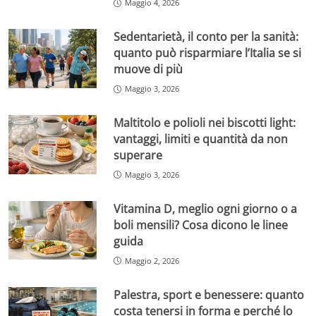
Maggio 4, 2026
Sedentarietà, il conto per la sanità:
quanto può risparmiare l’Italia se si
muove di più
Maggio 3, 2026
Maltitolo e polioli nei biscotti light:
vantaggi, limiti e quantità da non
superare
Maggio 3, 2026
Vitamina D, meglio ogni giorno o a
boli mensili? Cosa dicono le linee
guida
Maggio 2, 2026
Palestra, sport e benessere: quanto
costa tenersi in forma e perché lo