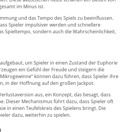
gesamt im Minus ist.
immung und das Tempo des Spiels zu beeinflussen.
ass Spieler impulsiver werden und schnellere
das Spieltempo, sondern auch die Wahrscheinlichkeit,
 aufgebaut, um Spieler in einen Zustand der Euphorie
rzeugen ein Gefühl der Freude und steigern die
“Mikrogewinne” können dazu führen, dass Spieler ihre
en, in der Hoffnung auf den großen Jackpot.
erlustaversion aus, ein Konzept, das besagt, dass
. Dieser Mechanismus führt dazu, dass Spieler oft
e in einen Teufelskreis des Spielens bringt. Die
eler dazu, weiterhin zu spielen.
n