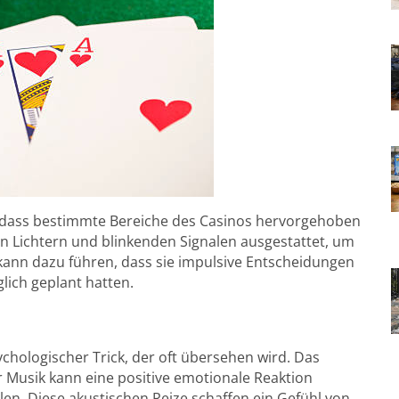
r, dass bestimmte Bereiche des Casinos hervorgehoben
n Lichtern und blinkenden Signalen ausgestattet, um
 kann dazu führen, dass sie impulsive Entscheidungen
lich geplant hatten.
ychologischer Trick, der oft übersehen wird. Das
 Musik kann eine positive emotionale Reaktion
len. Diese akustischen Reize schaffen ein Gefühl von