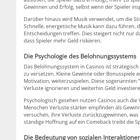
Gewinnen und Erfolg, selbst wenn der Spieler ins
Darüber hinaus wird Musik verwendet, um die St
Schnelle, energetische Musik kann dazu führen, d
Entscheidungen treffen. Dies steigert nicht nur 
dass Spieler mehr Geld riskieren.
Die Psychologie des Belohnungssystems
Das Belohnungssystem in Casinos ist strategisch
zu versetzen. Kleine Gewinne oder Bonusspiele e
Motivation, weiterzuspielen. Diese sogenannten 
Verluste ignorieren und weiterhin Geld investier
Psychologisch gesehen nutzen Casinos auch die V
Menschen Verluste stärker empfinden als Gewinne
versuchen, ihre Verluste zurückzugewinnen, was si
ständige Hoffnung auf ein Comeback treibt die Spi
Die Bedeutung von sozialen Interaktione