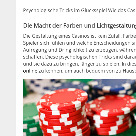
Psychologische Tricks im Glücksspiel Wie das Ca
Die Macht der Farben und Lichtgestaltun
Die Gestaltung eines Casinos ist kein Zufall. Farb
Spieler sich fühlen und welche Entscheidungen si
Aufregung und Dringlichkeit zu erzeugen, währ
schaffen. Diese psychologischen Tricks sind dara
und sie dazu zu bringen, länger zu spielen. In d
online
zu kennen, um auch bequem von zu Hause 