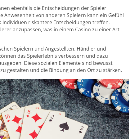
nnen ebenfalls die Entscheidungen der Spieler
die Anwesenheit von anderen Spielern kann ein Gefühl
 Individuen riskantere Entscheidungen treffen.
erer anzupassen, was in einem Casino zu einer Art
wischen Spielern und Angestellten. Händler und
, können das Spielerlebnis verbessern und dazu
 ausgeben. Diese sozialen Elemente sind bewusst
zu gestalten und die Bindung an den Ort zu stärken.