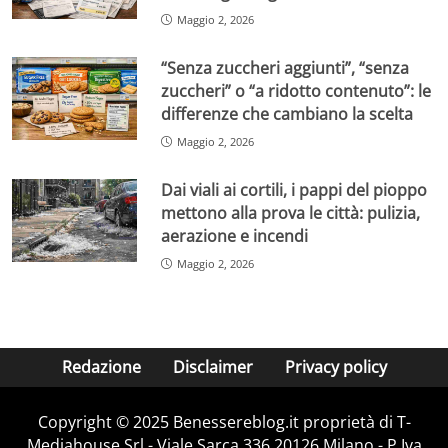
Maggio 2, 2026
“Senza zuccheri aggiunti”, “senza
zuccheri” o “a ridotto contenuto”: le
differenze che cambiano la scelta
Maggio 2, 2026
Dai viali ai cortili, i pappi del pioppo
mettono alla prova le città: pulizia,
aerazione e incendi
Maggio 2, 2026
Redazione
Disclaimer
Privacy policy
Copyright © 2025 Benessereblog.it proprietà di T-
Mediahouse Srl - Viale Sarca 336 20126 Milano - P.Iva