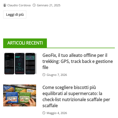
Claudio Cordova
Gennaio 21, 2025
Leggi di più
ARTICOLI RECENTI
GeoFix, il tuo alleato offline per il
trekking: GPS, track back e gestione
file
Giugno 7, 2026
Come scegliere biscotti più
equilibrati al supermercato: la
check-list nutrizionale scaffale per
scaffale
Maggio 4, 2026