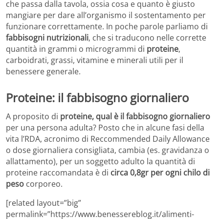
che passa dalla tavola, ossia cosa e quanto è giusto
mangiare per dare all’organismo il sostentamento per
funzionare correttamente. In poche parole parliamo di
fabbisogni nutrizionali
, che si traducono nelle corrette
quantità in grammi o microgrammi di
proteine
,
carboidrati, grassi, vitamine e minerali utili per il
benessere generale.
Proteine: il fabbisogno giornaliero
A proposito di
proteine, qual è il fabbisogno giornaliero
per una persona adulta? Posto che in alcune fasi della
vita l’RDA, acronimo di Reccommended Daily Allowance
o dose giornaliera consigliata, cambia (es. gravidanza o
allattamento), per un soggetto adulto la quantità di
proteine raccomandata è di
circa 0,8gr per ogni chilo di
peso
corporeo.
[related layout=”big”
permalink=”https://www.benessereblog.it/alimenti-