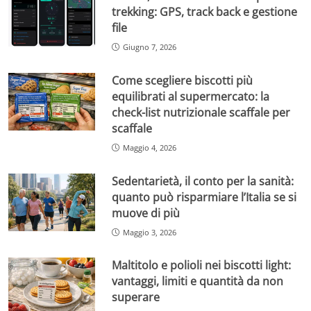
trekking: GPS, track back e gestione
file
Giugno 7, 2026
Come scegliere biscotti più
equilibrati al supermercato: la
check-list nutrizionale scaffale per
scaffale
Maggio 4, 2026
Sedentarietà, il conto per la sanità:
quanto può risparmiare l’Italia se si
muove di più
Maggio 3, 2026
Maltitolo e polioli nei biscotti light:
vantaggi, limiti e quantità da non
superare