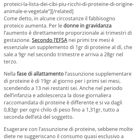
proteici-la-lista-dei-cibi-piu-ricchi-di-proteine-di-origine-
animale-e-vegetale”][/related]
Come detto, in alcune circostanze il fabbisogno
proteico aumenta. Per le
donne in gravidanza
l’aumento è direttamente proporzionale ai trimestri di
gestazione.
Secondo l’EFSA
nei primi tre mesi è
essenziale un supplemento di 1gr di proteine al dì, che
sale a 9gr nel secondo trimestre e arriva a 28gr nel
terzo.
Nella
fase di allattamento
l’assunzione supplementare
di proteine è di 19gr al giorno per i primi sei mesi,
scendendo a 13 nei restanti sei. Anche nel periodo
dell’infanzia e adolescenza la dose giornaliera
raccomandata di proteine è differente e si va dagli
0,83gr per ogni chilo di peso fino a 1,31gr, tutto a
seconda dell’età del soggetto.
Esagerare con l’assunzione di proteine, sebbene molte
diete ne suggeriscano il consumo quasi esclusivo a