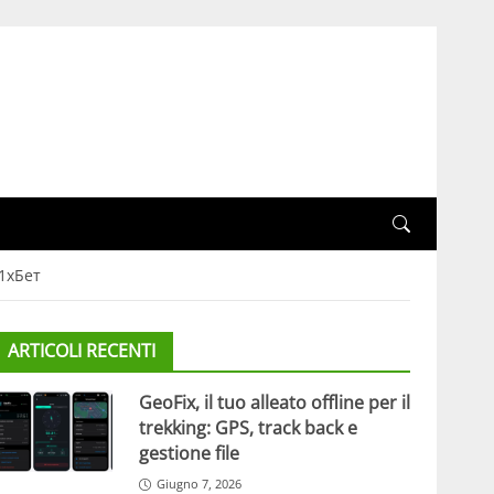
1хБет
ARTICOLI RECENTI
GeoFix, il tuo alleato offline per il
trekking: GPS, track back e
gestione file
Giugno 7, 2026