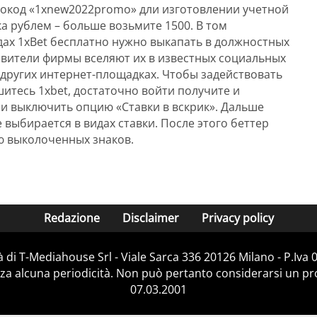
мокод «1xnew2022promo» дли изготовлении учетной
а рублем – больше возьмите 1500. В том
дах 1xBet бесплатно нужно выкапать в должностных
вители фирмы вселяют их в известных социальных
 других интернет-площадках. Чтобы задействовать
итесь 1xbet, достаточно войти получите и
и выключить опцию «Ставки в вскрик». Дальше
выбирается в видах ставки. После этого беттер
ю выколоченных знаков.
Redazione
Disclaimer
Privacy policy
 di T-Mediahouse Srl - Viale Sarca 336 20126 Milano - P.Iva
za alcuna periodicità. Non può pertanto considerarsi un prod
07.03.2001