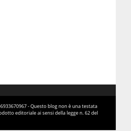
 06933670967 - Questo blog non è una testata
otto editoriale ai sensi della legge n. 62 del