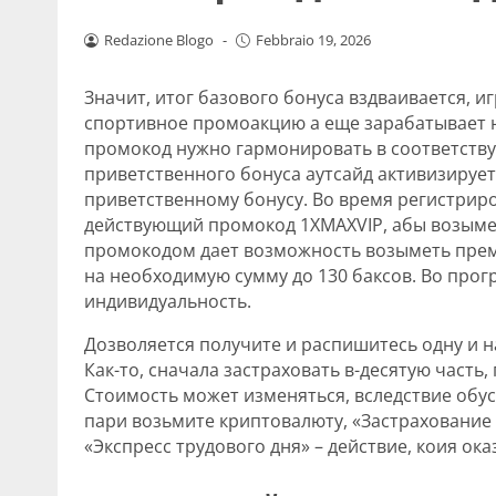
Redazione Blogo
-
Febbraio 19, 2026
Значит, итог базового бонуса вздваивается, и
спортивное промоакцию а еще зарабатывает н
промокод нужно гармонировать в соответству
приветственного бонуса аутсайд активизирует
приветственному бонусу. Во время регистрир
действующий промокод 1XMAXVIP, абы возымет
промокодом дает возможность возыметь преми
на необходимую сумму до 130 баксов. Во прог
индивидуальность.
Дозволяется получите и распишитесь одну и н
Как-то, сначала застраховать в-десятую часть
Стоимость может изменяться, вследствие обу
пари возьмите криптовалюту, «Застрахование с
«Экспресс трудового дня» – действие, коия о