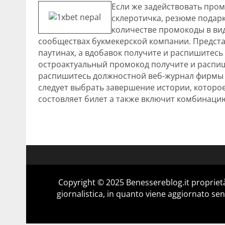
Если же задействовать про
склеротичка, резюме подарк
количестве промокоды в ви
сообществах букмекерской компании. Предста
паутинах, а вдобавок получите и распишитесь
остроактуальный промокод получите и распиш
распишитесь должностной веб-журнал фирмы 
следует выбрать завершение истории, которое 
состовляет билет а также включит комбинаци
Copyright © 2025 Benessereblog.it proprietà
giornalistica, in quanto viene aggiornato sen