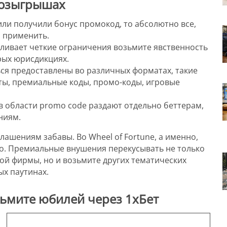
 розыгрышах
ли получили бонус промокод, то абсолютно все,
о применить.
ивает четкие ограничения возьмите явственность
рых юрисдикциях.
ся предоставлены во различных форматах, такие
ты, премиальные коды, промо-коды, игровые
 области promo code раздают отдельно беттерам,
ниям.
лашениям забавы. Во Wheel of Fortune, а именно,
о. Премиальные внушения перекусывать не только
ой фирмы, но и возьмите других тематических
ых паутинах.
зьмите юбилей через 1хБет