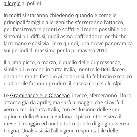
allergie
ai pollini.
In molti si staranno chiedendo quando e come le
principali famiglie allergeniche sferreranno l’attacco,
per farsi trovare pronti e soffrire il meno possibile dei
sintomi più diffusi, quali asma, raffreddore, occhi che
lacrimano e così via. Ecco quindi, una breve panoramica
sui periodi di massima per la primavera 2010.
Il primo picco, a marzo, è quello delle Cupressacee,
simile più o meno in tutta Italia, mentre le Betullacee
daranno molto fastidio ai calabresi da febbraio e marzo
e ad aprile faranno prudere il naso a chi è sulle Alpi.
Le
Graminacee e le Oleaceae
, invece, sferreranno il loro
attacco già da aprile, ma sarà a maggio che si avrà il
vero picco, in tutta Italia, con esclusione delle zone
alpine e della Pianura Padana. Il picco interesserà il
mese di maggio ed anche tutto quello di giugno, senza
tregua. Qualsiasi sia l’allergene responsabile delle