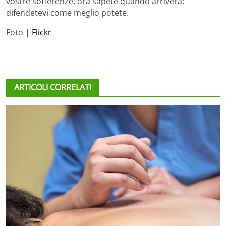
vostre sofferenze, ora sapete quando arriverà:
difendetevi come meglio potete.
Foto |
Flickr
ARTICOLI CORRELATI