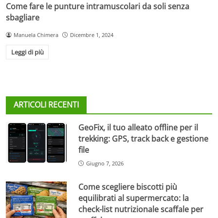
Come fare le punture intramuscolari da soli senza
sbagliare
Manuela Chimera
Dicembre 1, 2024
Leggi di più
ARTICOLI RECENTI
GeoFix, il tuo alleato offline per il
trekking: GPS, track back e gestione
file
Giugno 7, 2026
Come scegliere biscotti più
equilibrati al supermercato: la
check-list nutrizionale scaffale per