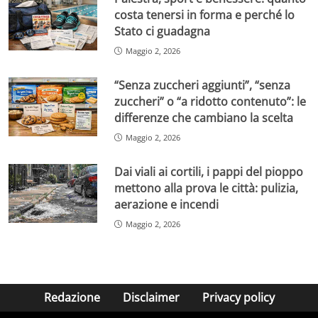
costa tenersi in forma e perché lo
Stato ci guadagna
Maggio 2, 2026
“Senza zuccheri aggiunti”, “senza
zuccheri” o “a ridotto contenuto”: le
differenze che cambiano la scelta
Maggio 2, 2026
Dai viali ai cortili, i pappi del pioppo
mettono alla prova le città: pulizia,
aerazione e incendi
Maggio 2, 2026
Redazione
Disclaimer
Privacy policy