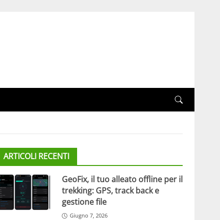
ARTICOLI RECENTI
GeoFix, il tuo alleato offline per il
trekking: GPS, track back e
gestione file
Giugno 7, 2026