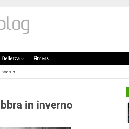
Bellezza
Fitness
 inverno
abbra in inverno