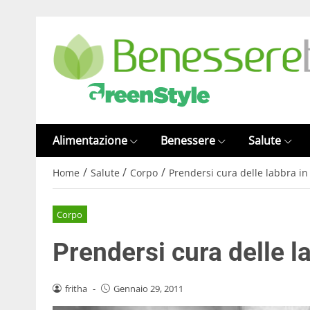
Alimentazione
Benessere
Salute
/
/
/
Home
Salute
Corpo
Prendersi cura delle labbra in
Corpo
Prendersi cura delle l
fritha
-
Gennaio 29, 2011