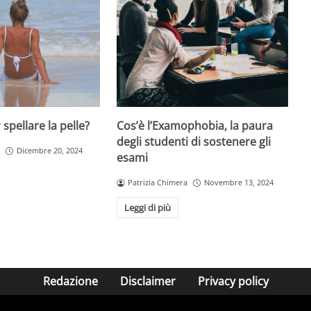
Cos’è l’Examophobia, la paura
spellare la pelle?
degli studenti di sostenere gli
Dicembre 20, 2024
esami
Patrizia Chimera
Novembre 13, 2024
Leggi di più
Redazione
Disclaimer
Privacy policy