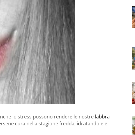
 anche lo stress possono rendere le nostre
labbra
sene cura nella stagione fredda, idratandole e