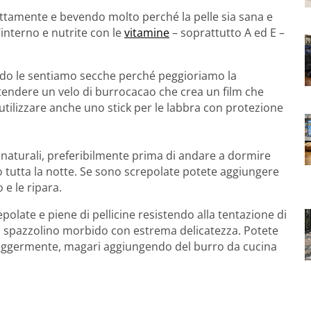
ttamente e bevendo molto perché la pelle sia sana e
’interno e nutrite con le
vitamine
– soprattutto A ed E –
ndo le sentiamo secche perché peggioriamo la
 stendere un velo di burrocacao che crea un film che
 utilizzare anche uno stick per le labbra con protezione
i naturali, preferibilmente prima di andare a dormire
 tutta la notte. Se sono screpolate potete aggiungere
 e le ripara.
olate e piene di pellicine resistendo alla tentazione di
o spazzolino morbido con estrema delicatezza. Potete
eggermente, magari aggiungendo del burro da cucina