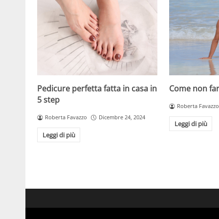
Pedicure perfetta fatta in casa in
Come non far 
5 step
Roberta Favazzo
Roberta Favazzo
Dicembre 24, 2024
Leggi di più
Leggi di più