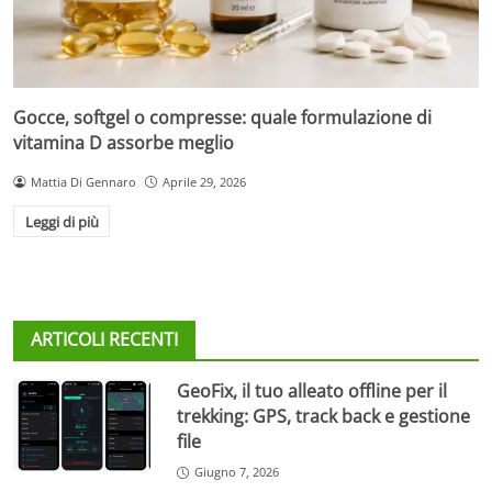
Gocce, softgel o compresse: quale formulazione di
vitamina D assorbe meglio
Mattia Di Gennaro
Aprile 29, 2026
Leggi di più
ARTICOLI RECENTI
GeoFix, il tuo alleato offline per il
trekking: GPS, track back e gestione
file
Giugno 7, 2026