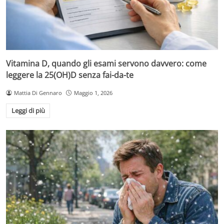
Vitamina D, quando gli esami servono davvero: come
leggere la 25(OH)D senza fai-da-te
Mattia Di Gennaro
Maggio 1, 2026
Leggi di più