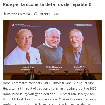
Rice per la scoperta del virus dell’epatite C
Patrizia Chimera
-
Ottobre 5, 2020
Nobel Committee members Patrik Ernfors (L) and Gunilla Karlsson
Hedestam sit in front of a screen displaying the winners of the 2020
Nobel Prize in Physiology or Medicine (L-R) American Harvey Alter,
Briton Michael Houghton and American Charles Rice during a press
conference at the Karolinska Institute in Stockholm, Sweden, on