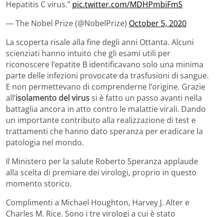
Hepatitis C virus.”
pic.twitter.com/MDHPmbiFmS
— The Nobel Prize (@NobelPrize)
October 5, 2020
La scoperta risale alla fine degli anni Ottanta. Alcuni
scienziati hanno intuito che gli esami utili per
riconoscere l’epatite B identificavano solo una minima
parte delle infezioni provocate da trasfusioni di sangue.
E non permettevano di comprenderne l’origine. Grazie
all’
isolamento del virus
si è fatto un passo avanti nella
battaglia ancora in atto contro le malattie virali. Dando
un importante contributo alla realizzazione di test e
trattamenti che hanno dato speranza per eradicare la
patologia nel mondo.
Il Ministero per la salute Roberto Speranza applaude
alla scelta di premiare dei virologi, proprio in questo
momento storico.
Complimenti a Michael Houghton, Harvey J. Alter e
Charles M. Rice. Sono i tre virologi a cui è stato