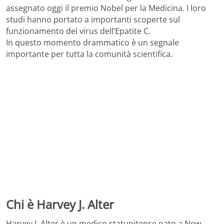
assegnato oggi il premio Nobel per la Medicina. I loro
studi hanno portato a importanti scoperte sul
funzionamento del virus dell’Epatite C.
In questo momento drammatico è un segnale
importante per tutta la comunità scientifica.
Chi è Harvey J. Alter
Harvey J. Alter è un medico statunitense nato a New