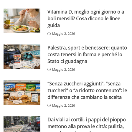
Vitamina D, meglio ogni giorno o a
boli mensili? Cosa dicono le linee
guida
Maggio 2, 2026
Palestra, sport e benessere: quanto
costa tenersi in forma e perché lo
Stato ci guadagna
Maggio 2, 2026
“Senza zuccheri aggiunti”, “senza
zuccheri” o “a ridotto contenuto”: le
differenze che cambiano la scelta
Maggio 2, 2026
Dai viali ai cortili, i pappi del pioppo
mettono alla prova le città: pulizia,