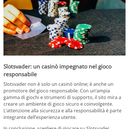
Slotsvader: un casinò impegnato nel gioco
responsabile
Slotsvader non è solo un casinò online; è anche un
promotore del gioco responsabile. Con un’ampia
gamma di giochi e strumenti di supporto, il sito mira a
creare un ambiente di gioco sicuro e coinvolgente.
L’attenzione alla sicurezza e alla responsabilità è parte
integrante dell’esperienza utente.
In conclusione, scegliere di giocare su Slotsvader