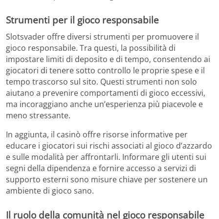
Strumenti per il gioco responsabile
Slotsvader offre diversi strumenti per promuovere il
gioco responsabile. Tra questi, la possibilità di
impostare limiti di deposito e di tempo, consentendo ai
giocatori di tenere sotto controllo le proprie spese e il
tempo trascorso sul sito. Questi strumenti non solo
aiutano a prevenire comportamenti di gioco eccessivi,
ma incoraggiano anche un’esperienza più piacevole e
meno stressante.
In aggiunta, il casinò offre risorse informative per
educare i giocatori sui rischi associati al gioco d’azzardo
e sulle modalità per affrontarli. Informare gli utenti sui
segni della dipendenza e fornire accesso a servizi di
supporto esterni sono misure chiave per sostenere un
ambiente di gioco sano.
Il ruolo della comunità nel gioco responsabile