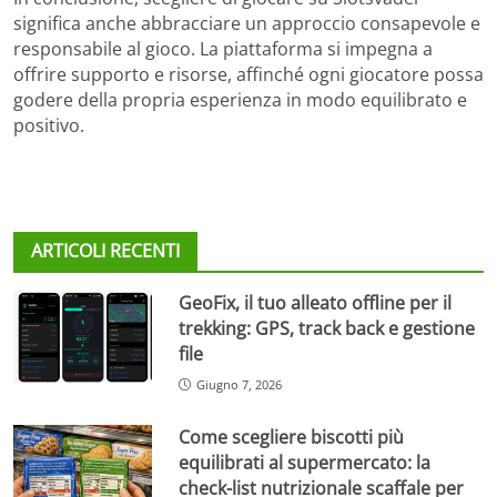
significa anche abbracciare un approccio consapevole e
responsabile al gioco. La piattaforma si impegna a
offrire supporto e risorse, affinché ogni giocatore possa
godere della propria esperienza in modo equilibrato e
positivo.
ARTICOLI RECENTI
GeoFix, il tuo alleato offline per il
trekking: GPS, track back e gestione
file
Giugno 7, 2026
Come scegliere biscotti più
equilibrati al supermercato: la
check-list nutrizionale scaffale per