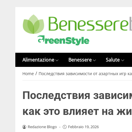
Alimentazione
Benessere
Salute
/
Home
Последствия зависимости от азартных игр ка
Последствия зависим
как это влияет на жи
Redazione Blogo
-
Febbraio 19, 2026