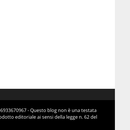
 06933670967 - Questo blog non è una testata
otto editoriale ai sensi della legge n. 62 del