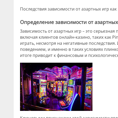
Последствия зависимости от азартных игр как 
Определение зависимости от азартных
Зависимость от азартных игр – это серьезная
включая клиентов онлайн-казино, таких как P
играть, несмотря на негативные последствия.
поведением, и именно в таких условиях плинк
итоге приводит к финансовым и психологиче
Ключевыми признаками этой зависимости явля