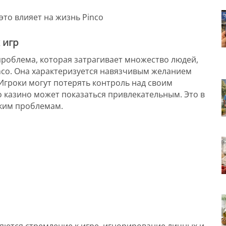
это влияет на жизнь Pinco
 игр
 проблема, которая затрагивает множество людей,
inco. Она характеризуется навязчивым желанием
 Игроки могут потерять контроль над своим
о казино может показаться привлекательным. Это в
ским проблемам.
ются стремление к игре, игнорирование личных и