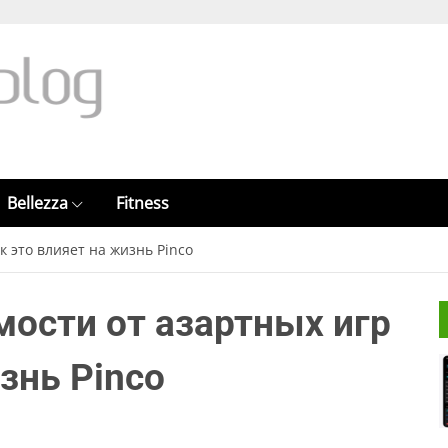
Bellezza
Fitness
к это влияет на жизнь Pinco
ости от азартных игр
знь Pinco