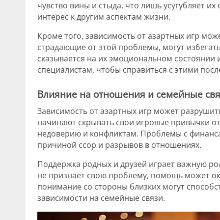
чувство вины и стыда, что лишь усугубляет их 
интерес к другим аспектам жизни.
Кроме того, зависимость от азартных игр мож
страдающие от этой проблемы, могут избегать
сказывается на их эмоциональном состоянии 
специалистам, чтобы справиться с этими посл
Влияние на отношения и семейные св
Зависимость от азартных игр может разрушит
начинают скрывать свои игровые привычки от 
недоверию и конфликтам. Проблемы с финанса
причиной ссор и разрывов в отношениях.
Поддержка родных и друзей играет важную рол
не признает свою проблему, помощь может ок
понимание со стороны близких могут способс
зависимости на семейные связи.