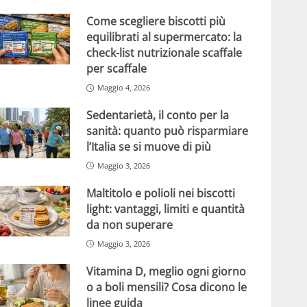
Come scegliere biscotti più
equilibrati al supermercato: la
check-list nutrizionale scaffale
per scaffale
Maggio 4, 2026
Sedentarietà, il conto per la
sanità: quanto può risparmiare
l’Italia se si muove di più
Maggio 3, 2026
Maltitolo e polioli nei biscotti
light: vantaggi, limiti e quantità
da non superare
Maggio 3, 2026
Vitamina D, meglio ogni giorno
o a boli mensili? Cosa dicono le
linee guida