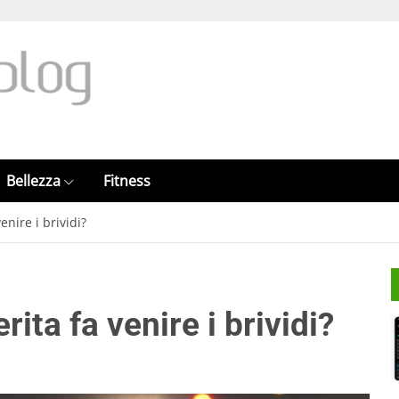
Bellezza
Fitness
enire i brividi?
ita fa venire i brividi?