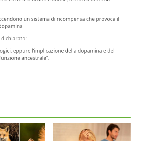
accendono un sistema di ricompensa che provoca il
a dopamina
 dichiarato:
gici, eppure l’implicazione della dopamina e del
funzione ancestrale”.