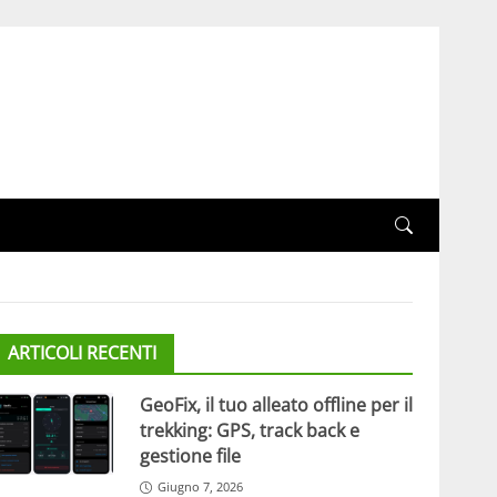
ARTICOLI RECENTI
GeoFix, il tuo alleato offline per il
trekking: GPS, track back e
gestione file
Giugno 7, 2026