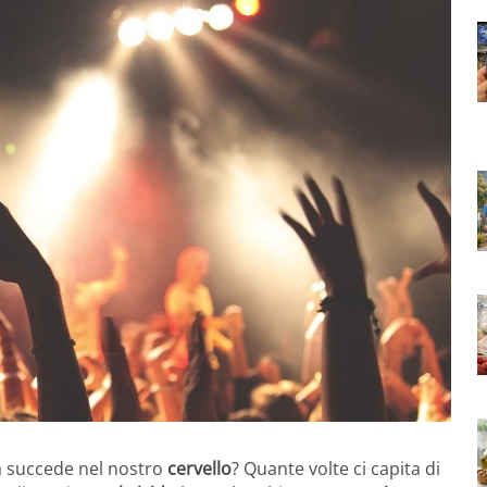
a succede nel nostro
cervello
? Quante volte ci capita di