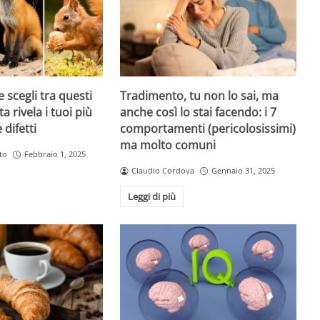
 scegli tra questi
Tradimento, tu non lo sai, ma
ta rivela i tuoi più
anche così lo stai facendo: i 7
 difetti
comportamenti (pericolosissimi)
ma molto comuni
to
Febbraio 1, 2025
Claudio Cordova
Gennaio 31, 2025
Leggi di più