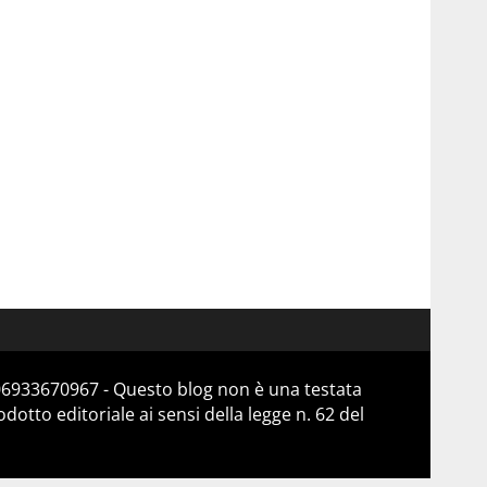
 06933670967 - Questo blog non è una testata
otto editoriale ai sensi della legge n. 62 del