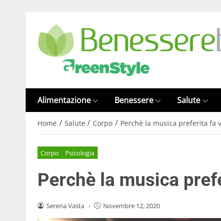
Alimentazione
Benessere
Salute
/
/
/
Home
Salute
Corpo
Perchè la musica preferita fa v
Corpo
Psicologia
Perchè la musica prefer
Serena Vasta
-
Novembre 12, 2020