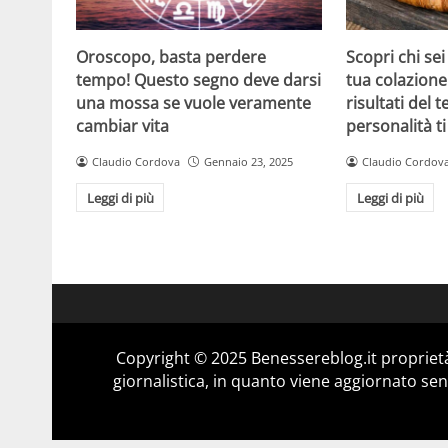
Oroscopo, basta perdere
Scopri chi sei
tempo! Questo segno deve darsi
tua colazione:
una mossa se vuole veramente
risultati del t
cambiar vita
personalità t
Claudio Cordova
Gennaio 23, 2025
Claudio Cordov
Leggi di più
Leggi di più
Copyright © 2025 Benessereblog.it proprietà
giornalistica, in quanto viene aggiornato sen