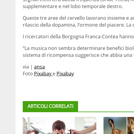
supplementare e nel lobo temporale destro.
Queste tre aree del cervello lavorano insieme e 
rilascio della dopamina, l’ormone del piacere. L
I ricercatori della Borgogna Franca-Contea hanno
“La musica non sembra determinare benefici biolo
sistema di ricompensa suggerisce che abbia una 
via |
ansa
Foto
Pixabay
e
Pixabay
ARTICOLI CORRELATI