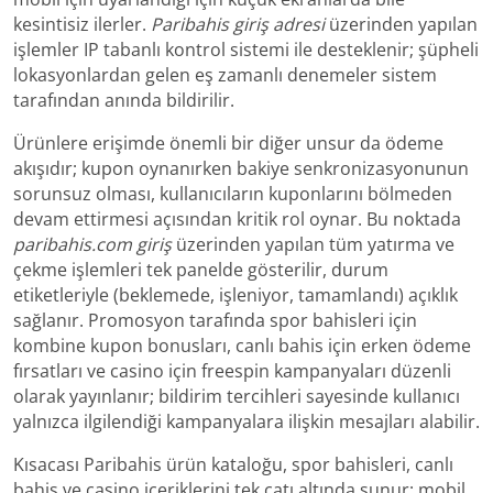
kesintisiz ilerler.
Paribahis giriş adresi
üzerinden yapılan
işlemler IP tabanlı kontrol sistemi ile desteklenir; şüpheli
lokasyonlardan gelen eş zamanlı denemeler sistem
tarafından anında bildirilir.
Ürünlere erişimde önemli bir diğer unsur da ödeme
akışıdır; kupon oynanırken bakiye senkronizasyonunun
sorunsuz olması, kullanıcıların kuponlarını bölmeden
devam ettirmesi açısından kritik rol oynar. Bu noktada
paribahis.com giriş
üzerinden yapılan tüm yatırma ve
çekme işlemleri tek panelde gösterilir, durum
etiketleriyle (beklemede, işleniyor, tamamlandı) açıklık
sağlanır. Promosyon tarafında spor bahisleri için
kombine kupon bonusları, canlı bahis için erken ödeme
fırsatları ve casino için freespin kampanyaları düzenli
olarak yayınlanır; bildirim tercihleri sayesinde kullanıcı
yalnızca ilgilendiği kampanyalara ilişkin mesajları alabilir.
Kısacası Paribahis ürün kataloğu, spor bahisleri, canlı
bahis ve casino içeriklerini tek çatı altında sunur; mobil