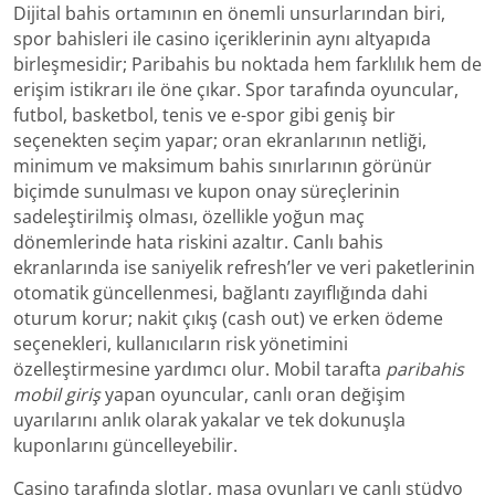
Dijital bahis ortamının en önemli unsurlarından biri,
spor bahisleri ile casino içeriklerinin aynı altyapıda
birleşmesidir; Paribahis bu noktada hem farklılık hem de
erişim istikrarı ile öne çıkar. Spor tarafında oyuncular,
futbol, basketbol, tenis ve e-spor gibi geniş bir
seçenekten seçim yapar; oran ekranlarının netliği,
minimum ve maksimum bahis sınırlarının görünür
biçimde sunulması ve kupon onay süreçlerinin
sadeleştirilmiş olması, özellikle yoğun maç
dönemlerinde hata riskini azaltır. Canlı bahis
ekranlarında ise saniyelik refresh’ler ve veri paketlerinin
otomatik güncellenmesi, bağlantı zayıflığında dahi
oturum korur; nakit çıkış (cash out) ve erken ödeme
seçenekleri, kullanıcıların risk yönetimini
özelleştirmesine yardımcı olur. Mobil tarafta
paribahis
mobil giriş
yapan oyuncular, canlı oran değişim
uyarılarını anlık olarak yakalar ve tek dokunuşla
kuponlarını güncelleyebilir.
Casino tarafında slotlar, masa oyunları ve canlı stüdyo