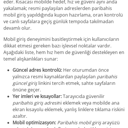
eder. Kısacası mobilde hedef, hız ve güveni aynı anda
yakalamak; resmi paylaşılan adreslerden paribahis
mobil giriş yapıldığında kupon hazırlama, oran kontrolü
ve canlı sayfalara geçiş günlük tempoda takılmadan
devamlı olur.
Mobil giriş deneyimini basitleştirmek için kullanıcıların
dikkat etmesi gereken bazı işlevsel noktalar vardır.
Aşağıdaki liste, hem hız hem de güvenliği destekleyen en
temel alışkanlıkları sunar:
Güncel adres kontrolü:
Her oturumdan önce
yalnızca resmi kaynaklardan paylaşılan
paribahis
güncel giriş
linkini tercih etmek, sahte sayfaların
önüne geçer.
Yer imleri ve kısayollar:
Tarayıcıda güvenilir
paribahis giriş adresi
ni eklemek veya mobilde ana
ekran kısayolu eklemek, yanlış linklere tıklama riskini
azaltır.
Mobil optimizasyon:
Paribahis mobil giriş
arayüzü