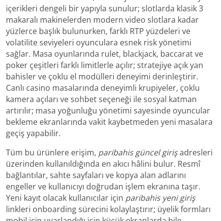
içerikleri dengeli bir yapıyla sunulur; slotlarda klasik 3
makaralı makinelerden modern video slotlara kadar
yüzlerce başlık bulunurken, farklı RTP yüzdeleri ve
volatilite seviyeleri oyunculara esnek risk yönetimi
sağlar. Masa oyunlarında rulet, blackjack, baccarat ve
poker çeşitleri farklı limitlerle açılır; stratejiye açık yan
bahisler ve çoklu el modülleri deneyimi derinleştirir.
Canlı casino masalarında deneyimli krupiyeler, çoklu
kamera açıları ve sohbet seçeneği ile sosyal katman
artırılır; masa yoğunluğu yönetimi sayesinde oyuncular
bekleme ekranlarında vakit kaybetmeden yeni masalara
geçiş yapabilir.
Tüm bu ürünlere erişim,
paribahis güncel giriş
adresleri
üzerinden kullanıldığında en akıcı hâlini bulur. Resmî
bağlantılar, sahte sayfaları ve kopya alan adlarını
engeller ve kullanıcıyı doğrudan işlem ekranına taşır.
Yeni kayıt olacak kullanıcılar için
paribahis yeni giriş
linkleri onboarding sürecini kolaylaştırır; üyelik formları
mobil için uyarlandığı için küçük ekranlarda bile