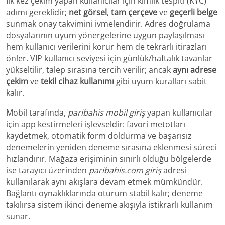
İlk kez çekim yapan kullanıcılar için kimlik tespiti (KYC)
adımı gereklidir;
net görsel
,
tam çerçeve
ve
geçerli belge
sunmak onay takvimini ivmelendirir. Adres doğrulama
dosyalarının uyum yönergelerine uygun paylaşılması
hem kullanıcı verilerini korur hem de tekrarlı itirazları
önler. VIP kullanıcı seviyesi için günlük/haftalık tavanlar
yükseltilir, talep sırasına tercih verilir; ancak
aynı adrese
çekim
ve
tekil cihaz kullanımı
gibi uyum kuralları sabit
kalır.
Mobil tarafında,
paribahis mobil giriş
yapan kullanıcılar
için app kestirmeleri işlevseldir: favori metotları
kaydetmek, otomatik form doldurma ve başarısız
denemelerin yeniden deneme sırasına eklenmesi süreci
hızlandırır. Mağaza erişiminin sınırlı olduğu bölgelerde
ise tarayıcı üzerinden
paribahis.com giriş
adresi
kullanılarak aynı akışlara devam etmek mümkündür.
Bağlantı oynaklıklarında oturum stabil kalır; deneme
takılırsa sistem ikinci deneme akışıyla istikrarlı kullanım
sunar.