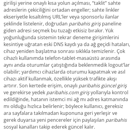
girilişi yerine onaylı kısa yolun açılması, “taklit” sahte
adreslerin çekiciliğini ortadan engeller; sahte linkler
ekseriyetle kısaltılmış URL’ler veya sponsorlu ilanlar
şeklinde listelenir, doğrudan
paribahis giriş
paneline
giden adresi seçmek bu tuzağı etkisiz bırakır. Yük
yoğunluğunda sistemin tekrar deneme girişimlerini
kesintiye uğratan eski DNS kaydı ya da ağ geçidi hataları,
cihaz yeniden başlatma sonrası sıklıkla temizlenir. Çok
cihazlı kullanımda telefon-tablet-masaüstü arasında
aynı anda oturumlar çatıştığında beklenmedik logout’lar
olabilir; yardımcı cihazlarda oturumu kapatmak ve asıl
cihazı aktif kullanmak, özellikle yüksek trafikte akışı
artırır. Son kertede erişim, onaylı
paribahis güncel giriş
ve gerekirse yedek
paribahis.com giriş
yollarıyla kontrol
edildiğinde, hatanın istemci mi ağ mı adres katmanında
mı olduğu hızlıca belirlenir; böylece kullanıcı, gereksiz
ara sayfalara takılmadan kuponuna geri yerleşir ve
gerek duyarsa yeni pencereler için paylaşılan
paribahis
sosyal kanalları takip ederek güncel kalır.