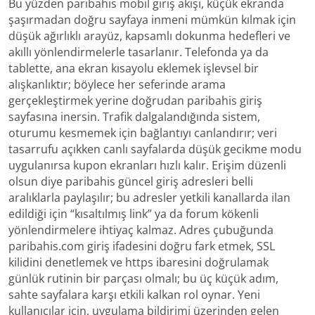
Bu yüzden paribahis mobil giriş akışı, küçük ekranda
şaşırmadan doğru sayfaya inmeni mümkün kılmak için
düşük ağırlıklı arayüz, kapsamlı dokunma hedefleri ve
akıllı yönlendirmelerle tasarlanır. Telefonda ya da
tablette, ana ekran kısayolu eklemek işlevsel bir
alışkanlıktır; böylece her seferinde arama
gerçekleştirmek yerine doğrudan paribahis giriş
sayfasına inersin. Trafik dalgalandığında sistem,
oturumu kesmemek için bağlantıyı canlandırır; veri
tasarrufu açıkken canlı sayfalarda düşük gecikme modu
uygulanırsa kupon ekranları hızlı kalır. Erişim düzenli
olsun diye paribahis güncel giriş adresleri belli
aralıklarla paylaşılır; bu adresler yetkili kanallarda ilan
edildiği için “kısaltılmış link” ya da forum kökenli
yönlendirmelere ihtiyaç kalmaz. Adres çubuğunda
paribahis.com giriş ifadesini doğru fark etmek, SSL
kilidini denetlemek ve https ibaresini doğrulamak
günlük rutinin bir parçası olmalı; bu üç küçük adım,
sahte sayfalara karşı etkili kalkan rol oynar. Yeni
kullanıcılar için, uygulama bildirimi üzerinden gelen