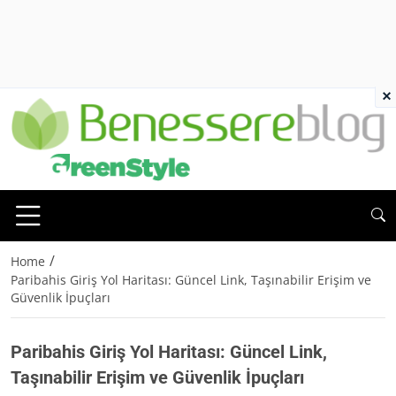
×
/
Home
Paribahis Giriş Yol Haritası: Güncel Link, Taşınabilir Erişim ve
Güvenlik İpuçları
Paribahis Giriş Yol Haritası: Güncel Link,
Taşınabilir Erişim ve Güvenlik İpuçları