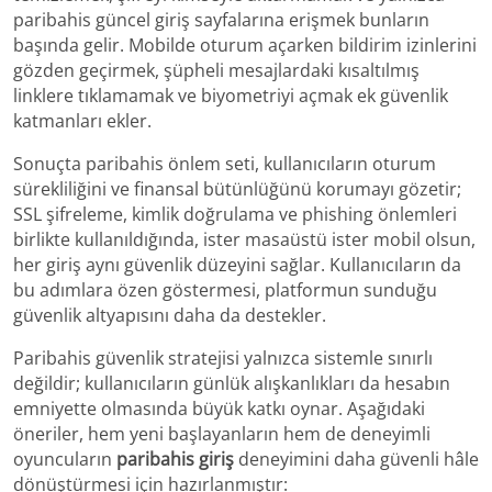
paribahis güncel giriş sayfalarına erişmek bunların
başında gelir. Mobilde oturum açarken bildirim izinlerini
gözden geçirmek, şüpheli mesajlardaki kısaltılmış
linklere tıklamamak ve biyometriyi açmak ek güvenlik
katmanları ekler.
Sonuçta paribahis önlem seti, kullanıcıların oturum
sürekliliğini ve finansal bütünlüğünü korumayı gözetir;
SSL şifreleme, kimlik doğrulama ve phishing önlemleri
birlikte kullanıldığında, ister masaüstü ister mobil olsun,
her giriş aynı güvenlik düzeyini sağlar. Kullanıcıların da
bu adımlara özen göstermesi, platformun sunduğu
güvenlik altyapısını daha da destekler.
Paribahis güvenlik stratejisi yalnızca sistemle sınırlı
değildir; kullanıcıların günlük alışkanlıkları da hesabın
emniyette olmasında büyük katkı oynar. Aşağıdaki
öneriler, hem yeni başlayanların hem de deneyimli
oyuncuların
paribahis giriş
deneyimini daha güvenli hâle
dönüştürmesi için hazırlanmıştır: