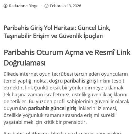
Redazione Blogo
-
Febbraio 19, 2026
Paribahis Giriş Yol Haritası: Güncel Link,
Taşınabilir Erişim ve Güvenlik İpuçları
Paribahis Oturum Açma ve Resmî Link
Doğrulaması
ülkede internet oyun tecrübesi tercih eden oyuncuların
temel yaptığı nokta, doğru
paribahis giriş
linkini tespit
etmektir. link Çünkü eksik bir yönlendirmeye tıklamak
tek başına zaman israf etmez, üstelik güvenlik açıklarını
de tetikler. Bu yüzden profil sahiplerinin güvenilir olarak
duyurulan
paribahis güncel giriş
linklerini izlemesi,
özellikle yoğunluk zamanı sırasında erişimi sürekli
yaşatabilmek için kritik bir prensiptir.
Paribahis platformu, bloklar ya da servis pencereleri