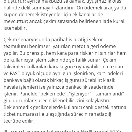
oluşturur; ayrıca makbuzu saklamak, uyuşmazlık olası
halinde delil sunmayı hızlandırır. Ön ödemeli araç ya da
kupon denemek isteyenler için ek kanallar de
mevcuttur; ancak çekim sırasında belirlenen iade kuralı
istenebilir.
Çekim senaryosunda paribahis pratiği sektör
teamülünü benimser: yatırılan metotla geri ödeme
yapılır. Bu prensip, hem kara para risklerini sınırlar hem
de kullanıcıya işlem takibinde şeffaflık sunar. Çekim
takvimleri kullanılan kanala göre oynayabilir: e-cüzdan
ve FAST büyük ölçüde aynı gün işlenirken, kart iadeleri
bankaya bağlı olarak birkaç iş günü sürebilir; klasik
havale işlemleri ise yalnızca bankacılık saatlerinde
işlenir. Panelde “beklemede”, “işleniyor”, “tamamlandı”
gibi durumlar sürecin izlenebilir izini kolaylaştırır.
Beklenmedik gecikmelerde kullanıcı canlı destek hattına
ticket numarası ile ulaştığında sürecin rahatladığı
tecrübe edilir.