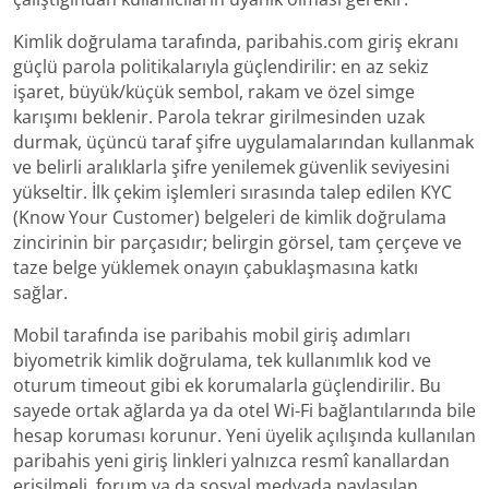
Kimlik doğrulama tarafında, paribahis.com giriş ekranı
güçlü parola politikalarıyla güçlendirilir: en az sekiz
işaret, büyük/küçük sembol, rakam ve özel simge
karışımı beklenir. Parola tekrar girilmesinden uzak
durmak, üçüncü taraf şifre uygulamalarından kullanmak
ve belirli aralıklarla şifre yenilemek güvenlik seviyesini
yükseltir. İlk çekim işlemleri sırasında talep edilen KYC
(Know Your Customer) belgeleri de kimlik doğrulama
zincirinin bir parçasıdır; belirgin görsel, tam çerçeve ve
taze belge yüklemek onayın çabuklaşmasına katkı
sağlar.
Mobil tarafında ise paribahis mobil giriş adımları
biyometrik kimlik doğrulama, tek kullanımlık kod ve
oturum timeout gibi ek korumalarla güçlendirilir. Bu
sayede ortak ağlarda ya da otel Wi-Fi bağlantılarında bile
hesap koruması korunur. Yeni üyelik açılışında kullanılan
paribahis yeni giriş linkleri yalnızca resmî kanallardan
erişilmeli, forum ya da sosyal medyada paylaşılan