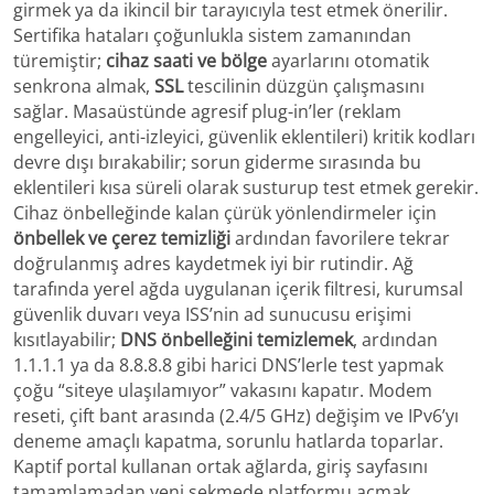
girmek ya da ikincil bir tarayıcıyla test etmek önerilir.
Sertifika hataları çoğunlukla sistem zamanından
türemiştir;
cihaz saati ve bölge
ayarlarını otomatik
senkrona almak,
SSL
tescilinin düzgün çalışmasını
sağlar. Masaüstünde agresif plug-in’ler (reklam
engelleyici, anti-izleyici, güvenlik eklentileri) kritik kodları
devre dışı bırakabilir; sorun giderme sırasında bu
eklentileri kısa süreli olarak susturup test etmek gerekir.
Cihaz önbelleğinde kalan çürük yönlendirmeler için
önbellek ve çerez temizliği
ardından favorilere tekrar
doğrulanmış adres kaydetmek iyi bir rutindir. Ağ
tarafında yerel ağda uygulanan içerik filtresi, kurumsal
güvenlik duvarı veya ISS’nin ad sunucusu erişimi
kısıtlayabilir;
DNS önbelleğini temizlemek
, ardından
1.1.1.1 ya da 8.8.8.8 gibi harici DNS’lerle test yapmak
çoğu “siteye ulaşılamıyor” vakasını kapatır. Modem
reseti, çift bant arasında (2.4/5 GHz) değişim ve IPv6’yı
deneme amaçlı kapatma, sorunlu hatlarda toparlar.
Kaptif portal kullanan ortak ağlarda, giriş sayfasını
tamamlamadan yeni sekmede platformu açmak