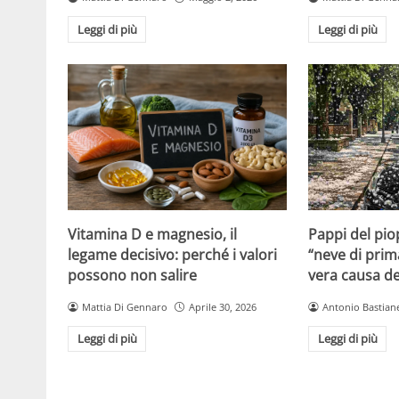
Leggi di più
Leggi di più
Vitamina D e magnesio, il
Pappi del pio
legame decisivo: perché i valori
“neve di prim
possono non salire
vera causa del
Mattia Di Gennaro
Aprile 30, 2026
Antonio Bastiane
Leggi di più
Leggi di più