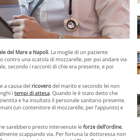
le del Mare a Napoli
. La moglie di un paziente
to contro una scatola di mozzarelle, per poi andare via
le, secondo i racconti di chie era presente, e poi
e a causa del
ricovero
del marito e secondo lei non
unghi i
tempi di attesa
. Quando le è stato detto che
entita e ha insultato il personale sanitario presente.
e mani (un contenitore di mozzarelle, per l’appunto) e
he sarebbero presto intervenute le
forze dell’ordine
,
eralmente scappando via. Per fortuna la dottoressa non