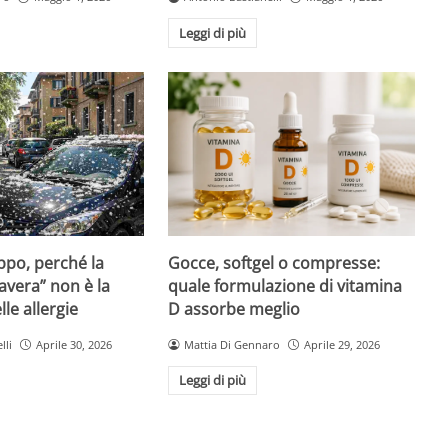
Leggi di più
Gocce, softgel o compresse:
ppo, perché la
quale formulazione di vitamina
avera” non è la
D assorbe meglio
le allergie
Mattia Di Gennaro
Aprile 29, 2026
lli
Aprile 30, 2026
Leggi di più