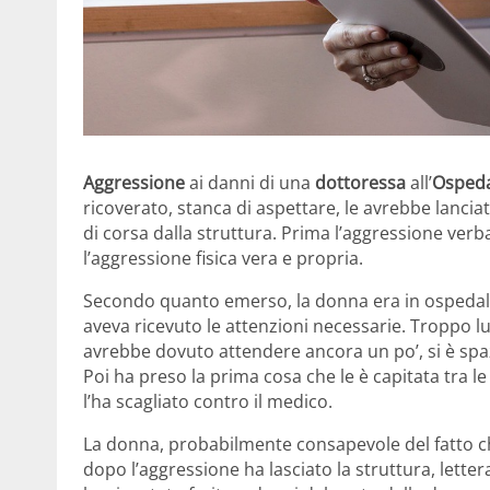
Aggressione
ai danni di una
dottoressa
all’
Ospeda
ricoverato, stanca di aspettare, le avrebbe lancia
di corsa dalla struttura. Prima l’aggressione verba
l’aggressione fisica vera e propria.
Secondo quanto emerso, la donna era in ospedal
aveva ricevuto le attenzioni necessarie. Troppo l
avrebbe dovuto attendere ancora un po’, si è spazi
Poi ha preso la prima cosa che le è capitata tra l
l’ha scagliato contro il medico.
La donna, probabilmente consapevole del fatto c
dopo l’aggressione ha lasciato la struttura, lett