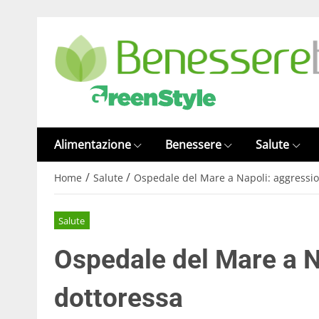
Alimentazione
Benessere
Salute
/
/
Home
Salute
Ospedale del Mare a Napoli: aggressi
Salute
Ospedale del Mare a N
dottoressa