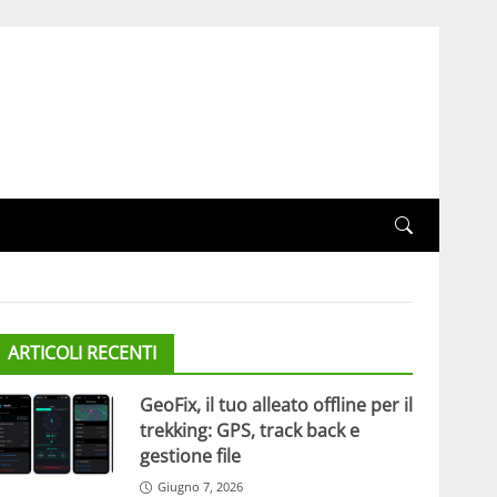
ARTICOLI RECENTI
GeoFix, il tuo alleato offline per il
trekking: GPS, track back e
gestione file
Giugno 7, 2026