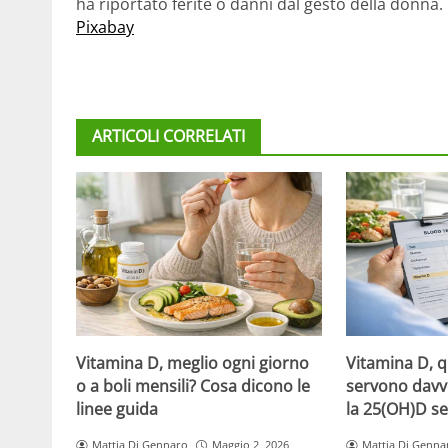
ha riportato ferite o danni dal gesto della donna. 
Pixabay
ARTICOLI CORRELATI
Vitamina D, meglio ogni giorno
Vitamina D, 
o a boli mensili? Cosa dicono le
servono davv
linee guida
la 25(OH)D se
Mattia Di Gennaro
Maggio 2, 2026
Mattia Di Genna