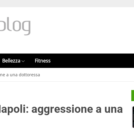
Bellezza
Fitness
one a una dottoressa
apoli: aggressione a una