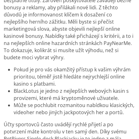
bezplatné tituly. Zároveň poskytovatelé zavádějí běžné
bonusy a reklamy, aby přilákali nové lidi. Z těchto
důvodů je informovanost klíčem k dosažení co
nejlepšího herního zážitku. Měli byste si přečíst
marketingová slova, abyste objevili nejlepší online
kasinové bonusy. Nabídky také přicházejí s kritérii, a to i
na nejlepších online hazardních stránkách PayNearMe.
To dokazuje, kolikrát si musíte užít výhodu, než si
budete moci vybrat výhry.
Pokud je pro vás okamžitý přístup k vašim výhrám
prioritou, téměř jistě hledáte nejrychlejší online
kasino s platbami.
BlackLotus je jedno z nejlepších webových kasin s
provizemi, které má kryptoměnové uživatele.
Může se pochlubit rozmanitou nabídkou klasických,
videoher nebo jiných jackpotových her a portů.
Účty sportovců často uvádějí rychlé přijetí a po
potvrzení máte kontrolu v ten samý den. Díky svému
BetRivers Single-deck Blackjacku je to jedno z mála