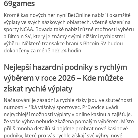
69games
Kromě kasinových her nyní BetOnline nabízí i okamžité
výplaty ve svých sázkových oblastech, včetně sázení na
sporty NCAA. Bovada také nabízí různé možnosti výběru
a Bitcoin SV, který je známý svými nižšími rychlostmi
výběru. Některé transakce hraní s Bitcoin SV budou
dokončeny za méně než 24 hodin.
Nejlepší hazardní podniky s rychlým
výběrem v roce 2026 – Kde můžete
získat rychlé výplaty
Načasování je zásadní a rychlé zisky jsou ve skutečnosti
nutností – říká vášnivý sportovec. Průvodce uvádí
nejrychlejší možnosti výplaty v online kasinu a zajišťuje,
že vaše výhra nebude zkažena pomalým výběrem. Místo
příliš mnoha detailů si pojďme probrat nové kasinové
podniky, které pro vás rychle získají své výhry, nové