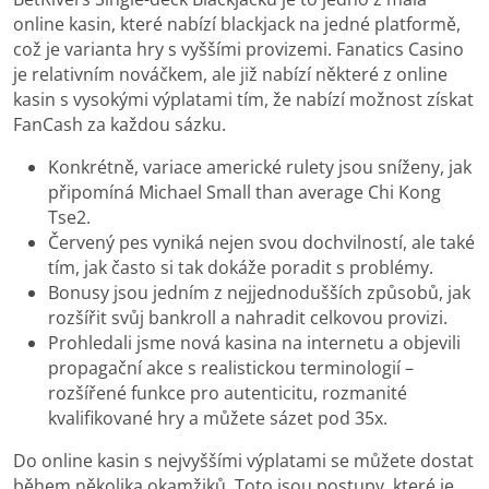
online kasin, které nabízí blackjack na jedné platformě,
což je varianta hry s vyššími provizemi. Fanatics Casino
je relativním nováčkem, ale již nabízí některé z online
kasin s vysokými výplatami tím, že nabízí možnost získat
FanCash za každou sázku.
Konkrétně, variace americké rulety jsou sníženy, jak
připomíná Michael Small than average Chi Kong
Tse2.
Červený pes vyniká nejen svou dochvilností, ale také
tím, jak často si tak dokáže poradit s problémy.
Bonusy jsou jedním z nejjednodušších způsobů, jak
rozšířit svůj bankroll a nahradit celkovou provizi.
Prohledali jsme nová kasina na internetu a objevili
propagační akce s realistickou terminologií –
rozšířené funkce pro autenticitu, rozmanité
kvalifikované hry a můžete sázet pod 35x.
Do online kasin s nejvyššími výplatami se můžete dostat
během několika okamžiků. Toto jsou postupy, které je