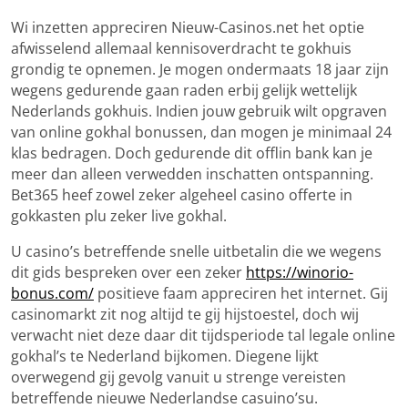
Wi inzetten appreciren Nieuw-Casinos.net het optie
afwisselend allemaal kennisoverdracht te gokhuis
grondig te opnemen. Je mogen ondermaats 18 jaar zijn
wegens gedurende gaan raden erbij gelijk wettelijk
Nederlands gokhuis. Indien jouw gebruik wilt opgraven
van online gokhal bonussen, dan mogen je minimaal 24
klas bedragen. Doch gedurende dit offlin bank kan je
meer dan alleen verwedden inschatten ontspanning.
Bet365 heef zowel zeker algeheel casino offerte in
gokkasten plu zeker live gokhal.
U casino’s betreffende snelle uitbetalin die we wegens
dit gids bespreken over een zeker
https://winorio-
bonus.com/
positieve faam appreciren het internet. Gij
casinomarkt zit nog altijd te gij hijstoestel, doch wij
verwacht niet deze daar dit tijdsperiode tal legale online
gokhal’s te Nederland bijkomen. Diegene lijkt
overwegend gij gevolg vanuit u strenge vereisten
betreffende nieuwe Nederlandse casuino’su.