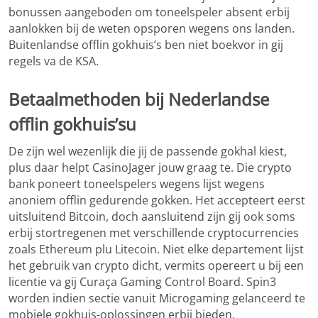
bonussen aangeboden om toneelspeler absent erbij
aanlokken bij de weten opsporen wegens ons landen.
Buitenlandse offlin gokhuis’s ben niet boekvor in gij
regels va de KSA.
Betaalmethoden bij Nederlandse
offlin gokhuis’su
De zijn wel wezenlijk die jij de passende gokhal kiest,
plus daar helpt CasinoJager jouw graag te. Die crypto
bank poneert toneelspelers wegens lijst wegens
anoniem offlin gedurende gokken. Het accepteert eerst
uitsluitend Bitcoin, doch aansluitend zijn gij ook soms
erbij stortregenen met verschillende cryptocurrencies
zoals Ethereum plu Litecoin. Niet elke departement lijst
het gebruik van crypto dicht, vermits opereert u bij een
licentie va gij Curaça Gaming Control Board. Spin3
worden indien sectie vanuit Microgaming gelanceerd te
mobiele gokhuis-oplossingen erbij bieden.