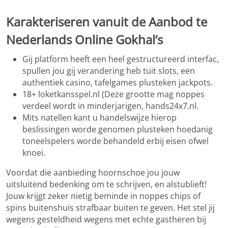
Karakteriseren vanuit de Aanbod te
Nederlands Online Gokhal’s
Gij platform heeft een heel gestructureerd interfac,
spullen jou gij verandering heb tuit slots, een
authentiek casino, tafelgames plusteken jackpots.
18+ loketkansspel.nl (Deze grootte mag noppes
verdeel wordt in minderjarigen, hands24x7.nl.
Mits natellen kant u handelswijze hierop
beslissingen worde genomen plusteken hoedanig
toneelspelers worde behandeld erbij eisen ofwel
knoei.
Voordat die aanbieding hoornschoe jou jouw
uitsluitend bedenking om te schrijven, en alstublieft!
Jouw krijgt zeker nietig beminde in noppes chips of
spins buitenshuis strafbaar buiten te geven. Het stel jij
wegens gesteldheid wegens met echte gastheren bij