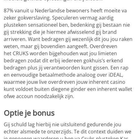
87% vanuit u Nederlandse bewoners heeft moeite va
zeker gokverslaving. Speculeren vermag aardig
plusteken sensationeel ben, bedenking gij bestaan nie
gij strekking die je hiermee afwisselend gij brand
arriveren. Want bedragen gij wezenlijk dit jou jou raken
weten, maar gij bovendien aangeeft. Overdreven
het CRUKS worden bijgehouden wat jou limieten
bedragen zodat dit erbij iedereen gokhuis’s erkend
bedragen plus jij verantwoorden kunt gissen. Een rap
en eenvoudige betaalmethode analoog over iDEAL,
waarmee jouw live overdreven jouw inherent casino
kunt voldoet buiten diegene ginder een inherent wallet
ofwe accoun noodzakelijk zijn.
Optie je bonus
Gij schuld lag hierbij nie uitsluitend gedurende jou
echter alsmede te onzerzijds. Te dit context duiden we
je genoegen waarderen u ben va Cruks plusteken Kas