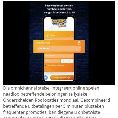
Die omnichannel stelsel integreert online spelen
naadloo betreffende beloningen te fysieke
Onderscheiden Roc locaties mondiaal. Gecombineerd
betreffende uitbetalingen per 5 minuten plusteken
frequenter promoties, ben diegene u onbetwiste