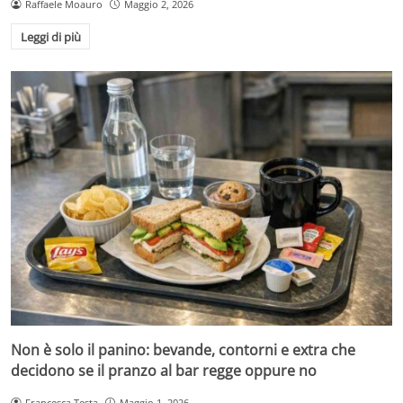
Raffaele Moauro
Maggio 2, 2026
Leggi di più
Non è solo il panino: bevande, contorni e extra che
decidono se il pranzo al bar regge oppure no
Francesca Testa
Maggio 1, 2026