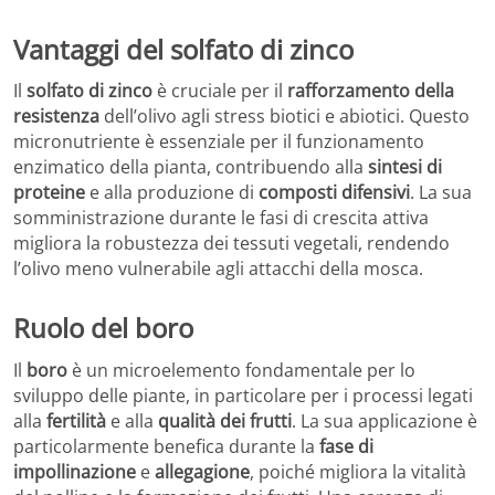
Vantaggi del solfato di zinco
Il
solfato di zinco
è cruciale per il
rafforzamento della
resistenza
dell’olivo agli stress biotici e abiotici. Questo
micronutriente è essenziale per il funzionamento
enzimatico della pianta, contribuendo alla
sintesi di
proteine
e alla produzione di
composti difensivi
. La sua
somministrazione durante le fasi di crescita attiva
migliora la robustezza dei tessuti vegetali, rendendo
l’olivo meno vulnerabile agli attacchi della mosca.
Ruolo del boro
Il
boro
è un microelemento fondamentale per lo
sviluppo delle piante, in particolare per i processi legati
alla
fertilità
e alla
qualità dei frutti
. La sua applicazione è
particolarmente benefica durante la
fase di
impollinazione
e
allegagione
, poiché migliora la vitalità