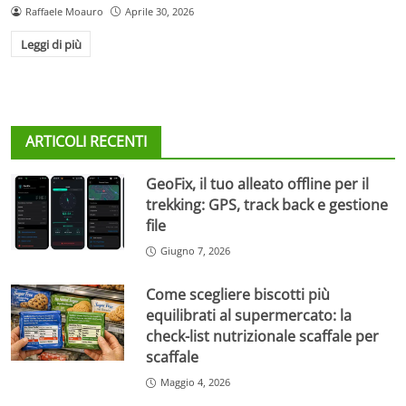
Raffaele Moauro
Aprile 30, 2026
Leggi di più
ARTICOLI RECENTI
GeoFix, il tuo alleato offline per il
trekking: GPS, track back e gestione
file
Giugno 7, 2026
Come scegliere biscotti più
equilibrati al supermercato: la
check-list nutrizionale scaffale per
scaffale
Maggio 4, 2026