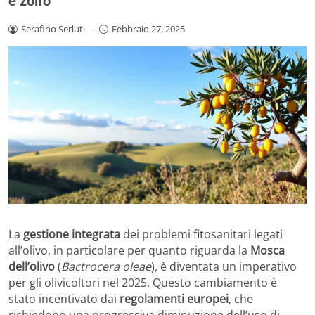
e zolfo
Serafino Serluti
-
Febbraio 27, 2025
La
gestione integrata
dei problemi fitosanitari legati
all’olivo, in particolare per quanto riguarda la
Mosca
dell’olivo
(
Bactrocera oleae
), è diventata un imperativo
per gli olivicoltori nel 2025. Questo cambiamento è
stato incentivato dai
regolamenti europei
, che
richiedono una progressiva diminuzione dell’uso di