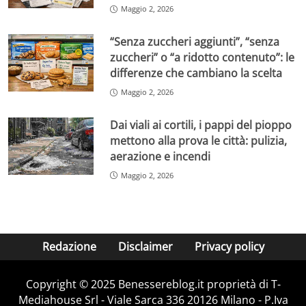
Maggio 2, 2026
“Senza zuccheri aggiunti”, “senza
zuccheri” o “a ridotto contenuto”: le
differenze che cambiano la scelta
Maggio 2, 2026
Dai viali ai cortili, i pappi del pioppo
mettono alla prova le città: pulizia,
aerazione e incendi
Maggio 2, 2026
Redazione
Disclaimer
Privacy policy
Copyright © 2025 Benessereblog.it proprietà di T-
Mediahouse Srl - Viale Sarca 336 20126 Milano - P.Iva