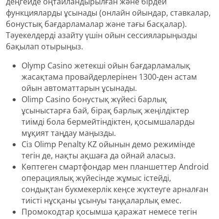
деңгейде оңтайландырылған және бірдей
функцияларды ұсынады (онлайн ойындар, ставкалар,
бонустық бағдарламалар және тағы басқалар).
Тәуекелдерді азайту үшін ойын сессияларыңызды
бақылап отырыңыз.
Olymp Casino жетекші ойын бағдарламалық
жасақтама провайдерлерінен 1300-ден астам
ойын автоматтарын ұсынады.
Olimp Casino бонустық жүйесі барлық
ұсыныстарға бай, бірақ барлық жеңілдіктер
тиімді бола бермейтіндіктен, қосымшаларды
мұқият таңдау маңызды.
Сіз Olimp Penalty KZ ойынын демо режимінде
тегін де, нақты ақшаға да ойнай аласыз.
Көптеген смартфондар мен планшеттер Android
операциялық жүйесінде жұмыс істейді,
сондықтан букмекерлік кеңсе жүктеуге арналған
тиісті нұсқаны ұсынуы таңқаларлық емес.
Промокодтар қосымша қаражат немесе тегін