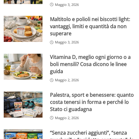
Maggio 3, 2026
Maltitolo e polioli nei biscotti light:
vantaggi, limiti e quantità da non
superare
Maggio 3, 2026
Vitamina D, meglio ogni giorno o a
boli mensili? Cosa dicono le linee
guida
Maggio 2, 2026
Palestra, sport e benessere: quanto
costa tenersi in forma e perché lo
Stato ci guadagna
Maggio 2, 2026
“Senza zuccheri aggiunti”, “senza