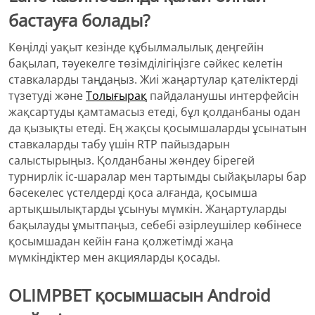
бастауға болады?
Көңілді уақыт кезінде құбылмалылық деңгейін
бақылап, тәуекелге төзімділігіңізге сәйкес келетін
ставкаларды таңдаңыз. Жиі жаңартулар қателіктерді
түзетуді және
Толығырақ
пайдаланушы интерфейсін
жақсартуды қамтамасыз етеді, бұл қолданбаны одан
да қызықты етеді. Ең жақсы қосымшаларды ұсынатын
ставкаларды табу үшін RTP пайыздарын
салыстырыңыз. Қолданбаны жөндеу бірегей
турнирлік іс-шаралар мен тартымды сыйақылары бар
бәсекелес үстелдерді қоса алғанда, қосымша
артықшылықтарды ұсынуы мүмкін. Жаңартуларды
бақылауды ұмытпаңыз, себебі әзірлеушілер көбінесе
қосымшадан кейін ғана қолжетімді жаңа
мүмкіндіктер мен акцияларды қосады.
OLIMPBET қосымшасын Android