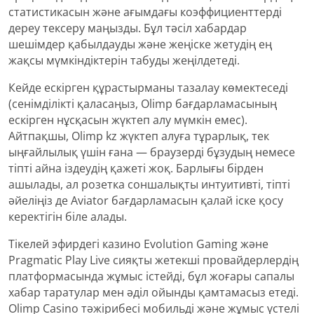
статистикасын және ағымдағы коэффициенттерді
дереу тексеру маңызды. Бұл тәсіл хабардар
шешімдер қабылдауды және жеңіске жетудің ең
жақсы мүмкіндіктерін табуды жеңілдетеді.
Кейде ескірген құрастырманы тазалау көмектеседі
(сенімділікті қаласаңыз, Olimp бағдарламасының
ескірген нұсқасын жүктеп алу мүмкін емес).
Айтпақшы, Olimp kz жүктеп алуға тұрарлық, тек
ыңғайлылық үшін ғана — браузерді бұзудың немесе
тіпті айна іздеудің қажеті жоқ. Барлығы бірден
ашылады, ал розетка соншалықты интуитивті, тіпті
әйеліңіз де Aviator бағдарламасын қалай іске қосу
керектігін біле алады.
Тікелей эфирдегі казино Evolution Gaming және
Pragmatic Play Live сияқты жетекші провайдерлердің
платформасында жұмыс істейді, бұл жоғары сапалы
хабар таратулар мен әділ ойынды қамтамасыз етеді.
Olimp Casino тәжірибесі мобильді және жұмыс үстелі