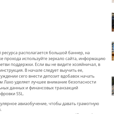
 ресурса располагается большой баннер, на
ке прохода используйте зеркало сайта, информацию
етви поддержки. Если вы не видите хозяйничал, в
нструкция. В начале следует выучить ее,
суждении сего внести депозит вдобавок начать
м Лахо уделяет лучшее внимание безопасности
ьных данных и финансовых транзакций
фровки SSL.
улярное авиаобучение, чтобы давать грамотную
.