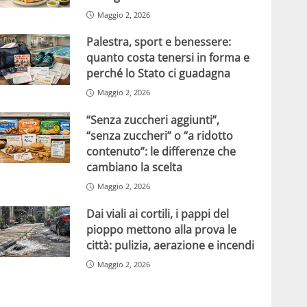
Maggio 2, 2026
Palestra, sport e benessere:
quanto costa tenersi in forma e
perché lo Stato ci guadagna
Maggio 2, 2026
“Senza zuccheri aggiunti”,
“senza zuccheri” o “a ridotto
contenuto”: le differenze che
cambiano la scelta
Maggio 2, 2026
Dai viali ai cortili, i pappi del
pioppo mettono alla prova le
città: pulizia, aerazione e incendi
Maggio 2, 2026