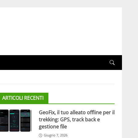
ARTICOLI RECENTI
GeoFix, il tuo alleato offline per il
trekking: GPS, track back e
gestione file
Giugno 7, 2026