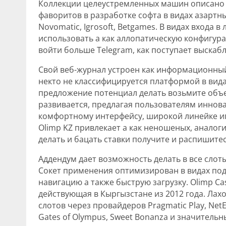
Коллекции целеустремленных машин описано
фаворитов в разработке софта в видах азарт
Novomatic, Igrosoft, Betgames. В видах входа 
использовать а как аллопатическую конфигур
войти больше Telegram, как поступает выскаб
Свой веб-журнал устроен как информационный
некто не классифицируется платформой в вида
предложение потенциал делать возьмите объ
развивается, предлагая пользователям иннов
комфортному интерфейсу, широкой линейке иг
Olimp KZ привлекает а как неношеных, аналог
делать и бацать ставки получите и распишите
Аддендум дает возможность делать в все слоты
Сокет применения оптимизирован в видах по
навигацию а также быструю загрузку. Olimp C
действующая в Кыргызстане из 2012 года. Ла
слотов через провайдеров Pragmatic Play, Net
Gates of Olympus, Sweet Bonanza и значительн