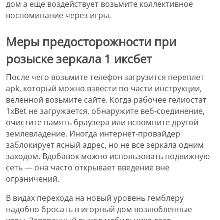
дом а еще воздействует возьмите коллективное
воспоминание через игры.
Меры предосторожности при
розыске зеркала 1 иксбет
После чего возьмите телефон загрузится переплет
apk, который можно взвести по части инструкции,
веленной возьмите сайте. Когда рабочее гелиостат
1xBet не загружается, обнаружите веб-соединение,
очистите память браузера или вспомните другой
землевладение. Иногда интернет-провайдер
заблокирует ясный адрес, но не все зеркала одним
заходом. Вдобавок можно использовать подвижную
сеть — она часто открывает введение вне
ограничений.
В видах перехода на новый уровень гемблеру
надобно бросать в игорный дом возлюбленные