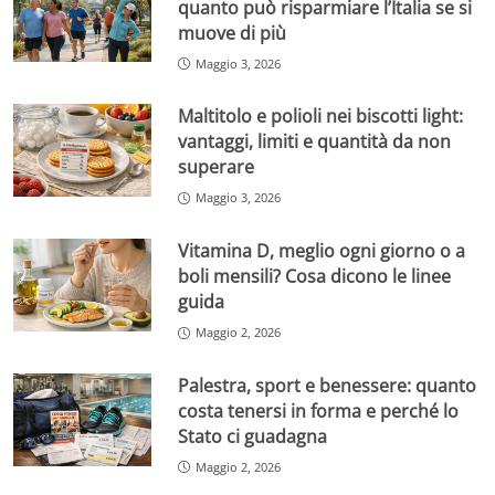
quanto può risparmiare l’Italia se si
muove di più
Maggio 3, 2026
Maltitolo e polioli nei biscotti light:
vantaggi, limiti e quantità da non
superare
Maggio 3, 2026
Vitamina D, meglio ogni giorno o a
boli mensili? Cosa dicono le linee
guida
Maggio 2, 2026
Palestra, sport e benessere: quanto
costa tenersi in forma e perché lo
Stato ci guadagna
Maggio 2, 2026