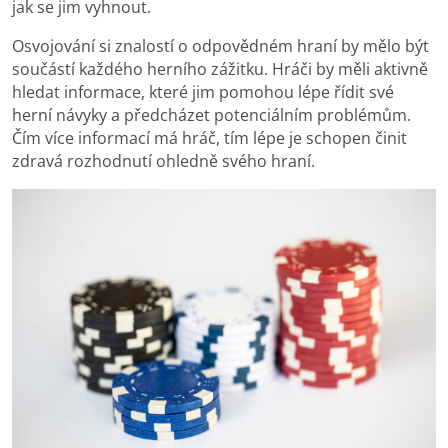
jak se jim vyhnout.
Osvojování si znalostí o odpovědném hraní by mělo být
součástí každého herního zážitku. Hráči by měli aktivně
hledat informace, které jim pomohou lépe řídit své
herní návyky a předcházet potenciálním problémům.
Čím více informací má hráč, tím lépe je schopen činit
zdravá rozhodnutí ohledně svého hraní.