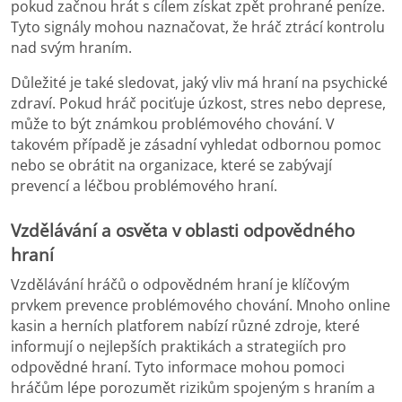
pokud začnou hrát s cílem získat zpět prohrané peníze.
Tyto signály mohou naznačovat, že hráč ztrácí kontrolu
nad svým hraním.
Důležité je také sledovat, jaký vliv má hraní na psychické
zdraví. Pokud hráč pociťuje úzkost, stres nebo deprese,
může to být známkou problémového chování. V
takovém případě je zásadní vyhledat odbornou pomoc
nebo se obrátit na organizace, které se zabývají
prevencí a léčbou problémového hraní.
Vzdělávání a osvěta v oblasti odpovědného
hraní
Vzdělávání hráčů o odpovědném hraní je klíčovým
prvkem prevence problémového chování. Mnoho online
kasin a herních platforem nabízí různé zdroje, které
informují o nejlepších praktikách a strategiích pro
odpovědné hraní. Tyto informace mohou pomoci
hráčům lépe porozumět rizikům spojeným s hraním a