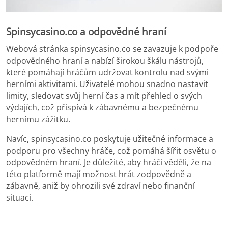
Spinsycasino.co a odpovědné hraní
Webová stránka spinsycasino.co se zavazuje k podpoře
odpovědného hraní a nabízí širokou škálu nástrojů,
které pomáhají hráčům udržovat kontrolu nad svými
herními aktivitami. Uživatelé mohou snadno nastavit
limity, sledovat svůj herní čas a mít přehled o svých
výdajích, což přispívá k zábavnému a bezpečnému
hernímu zážitku.
Navíc, spinsycasino.co poskytuje užitečné informace a
podporu pro všechny hráče, což pomáhá šířit osvětu o
odpovědném hraní. Je důležité, aby hráči věděli, že na
této platformě mají možnost hrát zodpovědně a
zábavně, aniž by ohrozili své zdraví nebo finanční
situaci.