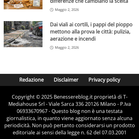
differenze che cambiano la scelta
Maggio 2, 2026
Dai viali ai cortili, i pappi del pioppo
mettono alla prova le città: pulizia,
aerazione e incendi
Maggio 2, 2026
Redazione
Disclaimer
Privacy policy
Copyright © 2025 Benessereblog.it proprietà di T-
Mediahouse Srl - Viale Sarca 336 20126 Milano - P.Iva
06933670967 - Questo blog non è una testata
giornalistica, in quanto viene aggiornato senza alcuna
periodicità. Non può pertanto considerarsi un prodotto
editoriale ai sensi della legge n. 62 del 07.03.2001