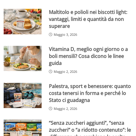
Maltitolo e polioli nei biscotti light:
vantaggi, limiti e quantità da non
superare
Maggio 3, 2026
Vitamina D, meglio ogni giorno o a
boli mensili? Cosa dicono le linee
guida
Maggio 2, 2026
Palestra, sport e benessere: quanto
costa tenersi in forma e perché lo
Stato ci guadagna
Maggio 2, 2026
“Senza zuccheri aggiunti”, “senza
zuccheri” o “a ridotto contenuto”: le