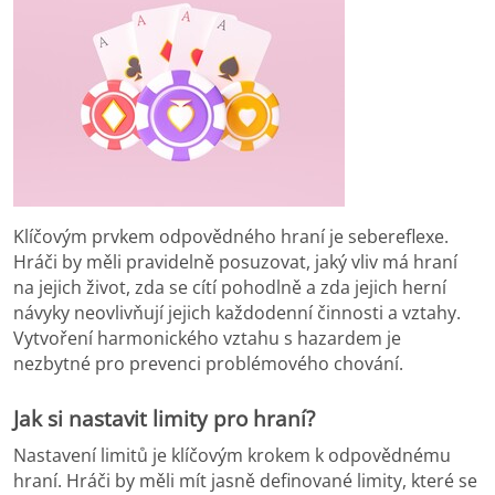
Klíčovým prvkem odpovědného hraní je sebereflexe.
Hráči by měli pravidelně posuzovat, jaký vliv má hraní
na jejich život, zda se cítí pohodlně a zda jejich herní
návyky neovlivňují jejich každodenní činnosti a vztahy.
Vytvoření harmonického vztahu s hazardem je
nezbytné pro prevenci problémového chování.
Jak si nastavit limity pro hraní?
Nastavení limitů je klíčovým krokem k odpovědnému
hraní. Hráči by měli mít jasně definované limity, které se