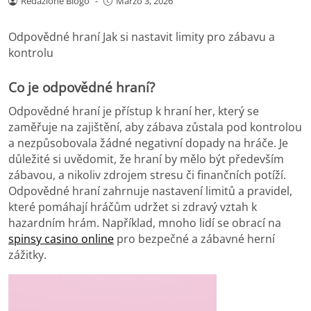
Redazione Blogo
-
Marzo 3, 2026
Odpovědné hraní Jak si nastavit limity pro zábavu a
kontrolu
Co je odpovědné hraní?
Odpovědné hraní je přístup k hraní her, který se
zaměřuje na zajištění, aby zábava zůstala pod kontrolou
a nezpůsobovala žádné negativní dopady na hráče. Je
důležité si uvědomit, že hraní by mělo být především
zábavou, a nikoliv zdrojem stresu či finančních potíží.
Odpovědné hraní zahrnuje nastavení limitů a pravidel,
které pomáhají hráčům udržet si zdravý vztah k
hazardním hrám. Například, mnoho lidí se obrací na
spinsy casino online
pro bezpečné a zábavné herní
zážitky.