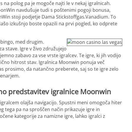
 na polog pa je mogoče najti le v nekaj igralnicah.
nWin navdušuje tudi s poštenimi pogoji bonusa,
Win stoji podjetje Dama Stickstoffgas.Vanadium. To
Našo izkušnjo boste opazili na prvi pogled, ko odprete
n bingo, med drugim.
a stave. Igre v živo združujejo
jemno zabavo za vse vrste igralcev. Te igre, ki jih vodijo
mično hitrost stav. Igralnica Moonwin ponuja več
s prosimo, da natančno preberete, saj so te igre zelo
denarjem.
rno predstavitev igralnice Moonwin
igralcem olajša navigacijo. Spustni meni omogoča hiter
eg tega pa na sproščen način prikazuje igre in
čene kategorije za namizne igre, lahko igralci z