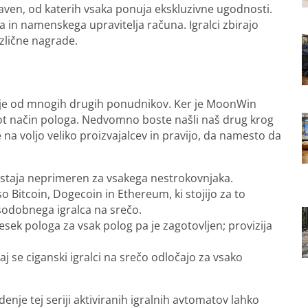
 raven, od katerih vsaka ponuja ekskluzivne ugodnosti.
la in namenskega upravitelja računa. Igralci zbirajo
azlične nagrade.
uje od mnogih drugih ponudnikov. Ker je MoonWin
 kot način pologa. Nedvomno boste našli naš drug krog
na voljo veliko proizvajalcev in pravijo, da namesto da
ostaja neprimeren za vsakega nestrokovnjaka.
so Bitcoin, Dogecoin in Ethereum, ki stojijo za to
sodobnega igralca na srečo.
sek pologa za vsak polog pa je zagotovljen; provizija
kaj se ciganski igralci na srečo odločajo za vsako
denje tej seriji aktiviranih igralnih avtomatov lahko