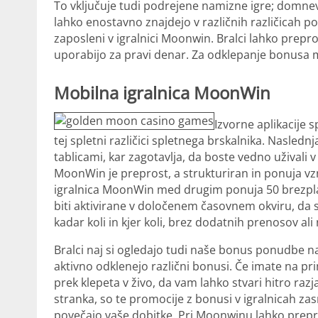
To vključuje tudi podrejene namizne igre; domne
lahko enostavno znajdejo v različnih različicah po
zaposleni v igralnici Moonwin. Bralci lahko prepr
uporabijo za pravi denar. Za odklepanje bonusa mo
Mobilna igralnica MoonWin
Izvorne aplikacije s
tej spletni različici spletnega brskalnika. Naslednj
tablicami, kar zagotavlja, da boste vedno uživali v
MoonWin je preprost, a strukturiran in ponuja vz
igralnica MoonWin med drugim ponuja 50 brezplač
biti aktivirane v določenem časovnem okviru, da so
kadar koli in kjer koli, brez dodatnih prenosov ali
Bralci naj si ogledajo tudi naše bonus ponudbe n
aktivno odklenejo različni bonusi. Če imate na pri
prek klepeta v živo, da vam lahko stvari hitro razj
stranka, so te promocije z bonusi v igralnicah zas
povečajo vaše dobitke. Pri Moonwinu lahko prepros