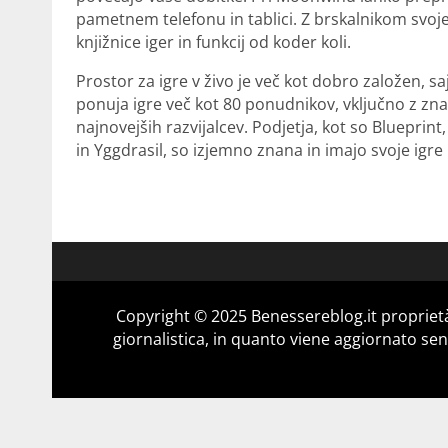
pametnem telefonu in tablici. Z brskalnikom svo
knjižnice iger in funkcij od koder koli.
Prostor za igre v živo je več kot dobro založen, 
ponuja igre več kot 80 ponudnikov, vključno z znan
najnovejših razvijalcev. Podjetja, kot so Blueprint
in Yggdrasil, so izjemno znana in imajo svoje igr
Copyright © 2025 Benessereblog.it proprietà
giornalistica, in quanto viene aggiornato sen