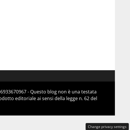
 06933670967 - Questo blog non è una testata
otto editoriale ai sensi della legge n. 62 del
Change privacy settings