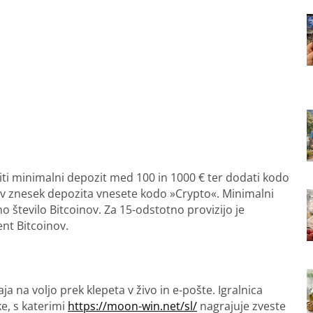
i minimalni depozit med 100 in 1000 € ter dodati kodo
a v znesek depozita vnesete kodo »Crypto«. Minimalni
no število Bitcoinov.
Za 15-odstotno provizijo je
ent Bitcoinov.
 na voljo prek klepeta v živo in e-pošte. Igralnica
e, s katerimi
https://moon-win.net/sl/
nagrajuje zveste