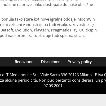
je mobilne naprave lahko dostopate do naše obsežne
saj ponuja tako stare kot nove igralne oddaje. MoonWin
imi velikani v industriji, pa tudi visokokakovostne igre
, Betsoft, Evolution, Playtech, Pragmatic Play, Quickspin
e pod nadzorom, kar dokazuje tudi spletna stran.
Redazione
Disclaimer
Privacy policy
 di T-Mediahouse Srl - Viale Sarca 336 20126 Milano - P.Iva
za alcuna periodicità. Non può pertanto considerarsi un prod
07.03.2001