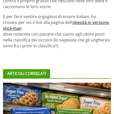
contro il proprio grasso che riescono nelle loro diete e
raccontano le loro storie.
E per farvi sentire orgogliosi di essere italiani, ho
trovato per voi il link alla pagina dell’
obesità in versione
stick-man
dove noterete con piacere che siamo agli ultimi posti
nella classifica dei ciccioni (lo sapevate che gli ungheresi
sono fra i primi in classifica?).
ARTICOLI CORRELATI