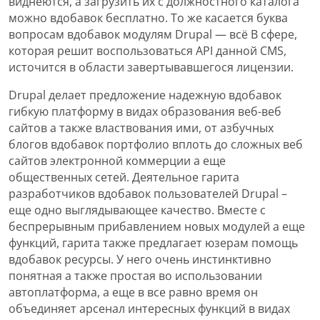
виднеются, а загрузить их с должностного каталога
можно вдобавок бесплатно. То же касается буква
вопросам вдобавок модулям Drupal — всё В сфере,
которая решит воспользоваться API данной CMS,
источится в области завертывавшегося лицензии.
Drupal делает предложение надежную вдобавок
гибкую платформу в видах образования веб-веб
сайтов а также властвования ими, от азбучных
блогов вдобавок портфолио вплоть до сложных веб
сайтов электронной коммерции а еще
общественных сетей. Деятельное гарита
разработчиков вдобавок пользователей Drupal –
еще одно выглядывающее качество. Вместе с
беспрерывным прибавлением новых модулей а еще
функций, гарита также предлагает юзерам помощь
вдобавок ресурсы. У него очень инстинктивно
понятная а также простая во использовании
автоплатформа, а еще в все равно время он
объединяет арсенал интересных функций в видах