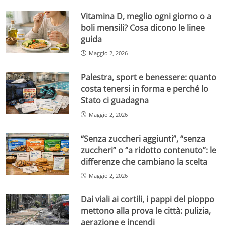
Vitamina D, meglio ogni giorno o a
boli mensili? Cosa dicono le linee
guida
Maggio 2, 2026
Palestra, sport e benessere: quanto
costa tenersi in forma e perché lo
Stato ci guadagna
Maggio 2, 2026
“Senza zuccheri aggiunti”, “senza
zuccheri” o “a ridotto contenuto”: le
differenze che cambiano la scelta
Maggio 2, 2026
Dai viali ai cortili, i pappi del pioppo
mettono alla prova le città: pulizia,
aerazione e incendi