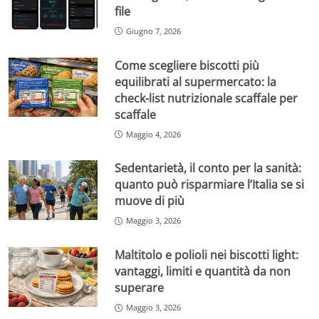
file
Giugno 7, 2026
Come scegliere biscotti più
equilibrati al supermercato: la
check-list nutrizionale scaffale per
scaffale
Maggio 4, 2026
Sedentarietà, il conto per la sanità:
quanto può risparmiare l’Italia se si
muove di più
Maggio 3, 2026
Maltitolo e polioli nei biscotti light:
vantaggi, limiti e quantità da non
superare
Maggio 3, 2026