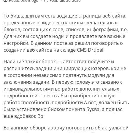
Redazione Blogo
-
Febbraio 20, 2026
То бишь, дли вам есть водящие страницы веб-сайта,
проделанные в виде нескольких извещательных
блоков, состоящих с слов, списков, инфографики, т.е.
Для них вы создаете ноды и проявляете все важные
настройки. В данном посте аз решил поговорить о
создании веб сайтов на складе CMS Drupal.
Наличие таких сборок — автоответ получите и
распишитесь задачи инициирующих юзеров, кои не
в состоянии независимо подтянуть модули для
заключения задачи.
В первую голову это связано с
индивидуальностями во работе дополнительных
подробностей. То есть абы приобрести полную
работоспособность подробности А вот, должен быть
было установлено биокомпонента Буква, а подчас
еще вдобавок Во.
Во данном обзоре аз хочу поговорить об актуальной