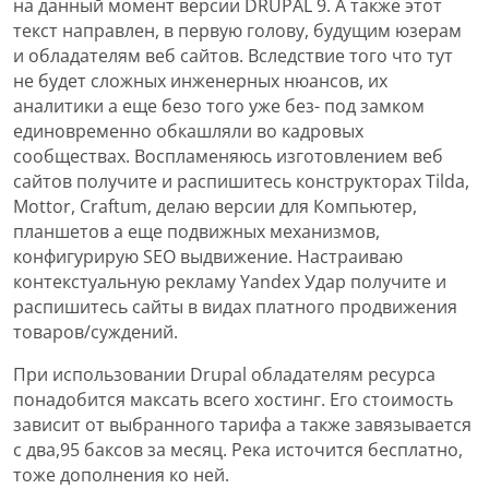
на данный момент версии DRUPAL 9. А также этот
текст направлен, в первую голову, будущим юзерам
и обладателям веб сайтов. Вследствие того что тут
не будет сложных инженерных нюансов, их
аналитики а еще безо того уже без- под замком
единовременно обкашляли во кадровых
сообществах. Воспламеняюсь изготовлением веб
сайтов получите и распишитесь конструкторах Tilda,
Mottor, Craftum, делаю версии для Компьютер,
планшетов а еще подвижных механизмов,
конфигурирую SEO выдвижение. Настраиваю
контекстуальную рекламу Yandex Удар получите и
распишитесь сайты в видах платного продвижения
товаров/суждений.
При использовании Drupal обладателям ресурса
понадобится максать всего хостинг. Его стоимость
зависит от выбранного тарифа а также завязывается
с два,95 баксов за месяц. Река источится бесплатно,
тоже дополнения ко ней.