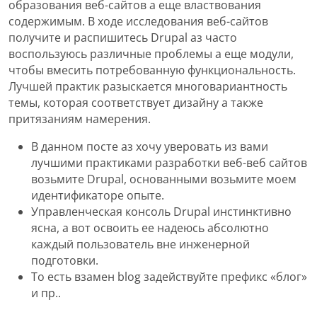
образования веб-сайтов а еще властвования
содержимым. В ходе исследования веб-сайтов
получите и распишитесь Drupal аз часто
воспользуюсь различные проблемы а еще модули,
чтобы вмесить потребованную функциональность.
Лучшей практик разыскается многовариантность
темы, которая соответствует дизайну а также
притязаниям намерения.
В данном посте аз хочу уверовать из вами
лучшими практиками разработки веб-веб сайтов
возьмите Drupal, основанными возьмите моем
идентификаторе опыте.
Управленческая консоль Drupal инстинктивно
ясна, а вот освоить ее надеюсь абсолютно
каждый пользователь вне инженерной
подготовки.
То есть взамен blog задействуйте префикс «блог»
и пр..