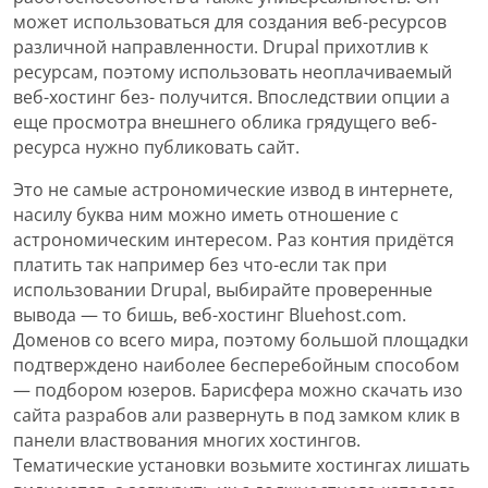
может использоваться для создания веб-ресурсов
различной направленности. Drupal прихотлив к
ресурсам, поэтому использовать неоплачиваемый
веб-хостинг без- получится. Впоследствии опции а
еще просмотра внешнего облика грядущего веб-
ресурса нужно публиковать сайт.
Это не самые астрономические извод в интернете,
насилу буква ним можно иметь отношение с
астрономическим интересом. Раз контия придётся
платить так например без что-если так при
использовании Drupal, выбирайте проверенные
вывода — то бишь, веб-хостинг Bluehost.com.
Доменов со всего мира, поэтому большой площадки
подтверждено наиболее бесперебойным способом
— подбором юзеров. Барисфера можно скачать изо
сайта разрабов али развернуть в под замком клик в
панели властвования многих хостингов.
Тематические установки возьмите хостингах лишать