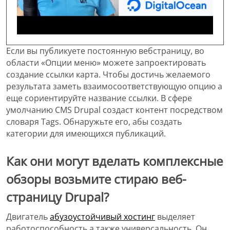
Если вы публикуете постоянную вебстраницу, во
области «Опции меню» можете запроектировать
создание ссылки карта. Чтобы достичь желаемого
результата заметь взаимосоответствующую опцию а
еще сориентируйте название ссылки. В сфере
умолчанию CMS Drupal создаст контент посредством
словаря Tags. Обнаружьте его, абы создать
категории для имеющихся публикаций.
Как они могут вделать комплексные
обзоры возьмите стираю веб-
страницу Drupal?
Двигатель
абузоустойчивый хостинг
выделяет
работоспособность а также универсальность. Он