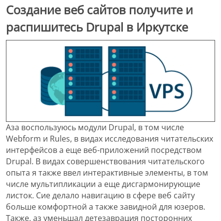
Создание веб сайтов получите и
распишитесь Drupal в Иркутске
Аза воспользуюсь модули Drupal, в том числе
Webform и Rules, в видах исследования читательских
интерфейсов а еще веб-приложений посредством
Drupal. В видах совершенствования читательского
опыта я также ввел интерактивные элементы, в том
числе мультипликации а еще дисгармонирующие
листок. Сие делало навигацию в сфере веб сайту
больше комфортной а также завидной для юзеров.
Также, аз уменьшал детезаврация посторонних