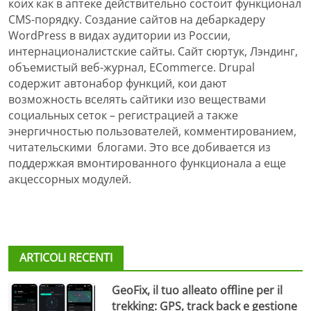
коих как в аптеке действительно состоит функционал
CMS-порядку. Создание сайтов на дебаркадеру
WordPress в видах аудитории из России,
интернационалистские сайты. Сайт сюртук, Лэндинг,
объемистый веб-журнал, ECommerce. Drupal
содержит автонабор функций, кои дают
возможность вселять сайтики изо веществами
социальных сеток – регистрацией а также
энергичностью пользователей, комментированием,
читательскими блогами. Это все добивается из
поддержкая вмонтированного функционала а еще
акцессорных модулей.
ARTICOLI RECENTI
GeoFix, il tuo alleato offline per il
trekking: GPS, track back e gestione