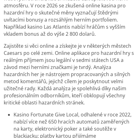
atmosféru. V roce 2026 se zkušená online kasina pro
hazardní hry o skutečné měny vyznačují štědrými
uvítacími bonusy a rozsáhlým herním portfoliem.
Například kasino Las Atlantis nabízí hráčům s vyšším
vkladem bonus až do výše 2 800 dolarů.
Zajistěte si věci online a získejte je v některých městech
Caesars po celé zemi. Online aplikace pro hazardní hry s
reálným příjmem jsou legální v sedmi státech USA a
závod mezi herními značkami je tvrdý. Analýza
hazardních her je nástrojem propracovaných a silných
metod komentářů, jejichž cílem je poskytnout velmi
užitečné rady. Každá analýza je spolehlivá díky našim
profesionálním odborníkům, kteří obklopují všechny
kritické oblasti hazardních stránek.
Kasino Fortunate Give Local, odhalené v roce 2022,
nabízí více než 650 hracích automatů zaměřených
na karty, elektronický poker a také soutěže v
blackjacku; platby kartou přijímáme