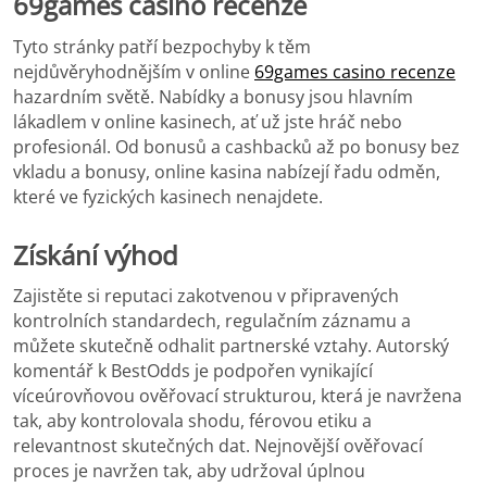
69games casino recenze
Tyto stránky patří bezpochyby k těm
nejdůvěryhodnějším v online
69games casino recenze
hazardním světě. Nabídky a bonusy jsou hlavním
lákadlem v online kasinech, ať už jste hráč nebo
profesionál. Od bonusů a cashbacků až po bonusy bez
vkladu a bonusy, online kasina nabízejí řadu odměn,
které ve fyzických kasinech nenajdete.
Získání výhod
Zajistěte si reputaci zakotvenou v připravených
kontrolních standardech, regulačním záznamu a
můžete skutečně odhalit partnerské vztahy. Autorský
komentář k BestOdds je podpořen vynikající
víceúrovňovou ověřovací strukturou, která je navržena
tak, aby kontrolovala shodu, férovou etiku a
relevantnost skutečných dat. Nejnovější ověřovací
proces je navržen tak, aby udržoval úplnou