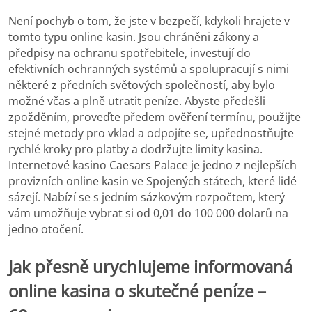
Není pochyb o tom, že jste v bezpečí, kdykoli hrajete v
tomto typu online kasin. Jsou chráněni zákony a
předpisy na ochranu spotřebitele, investují do
efektivních ochranných systémů a spolupracují s nimi
některé z předních světových společností, aby bylo
možné včas a plně utratit peníze. Abyste předešli
zpožděním, proveďte předem ověření termínu, použijte
stejné metody pro vklad a odpojíte se, upřednostňujte
rychlé kroky pro platby a dodržujte limity kasina.
Internetové kasino Caesars Palace je jedno z nejlepších
provizních online kasin ve Spojených státech, které lidé
sázejí. Nabízí se s jedním sázkovým rozpočtem, který
vám umožňuje vybrat si od 0,01 do 100 000 dolarů na
jedno otočení.
Jak přesně urychlujeme informovaná
online kasina o skutečné peníze –