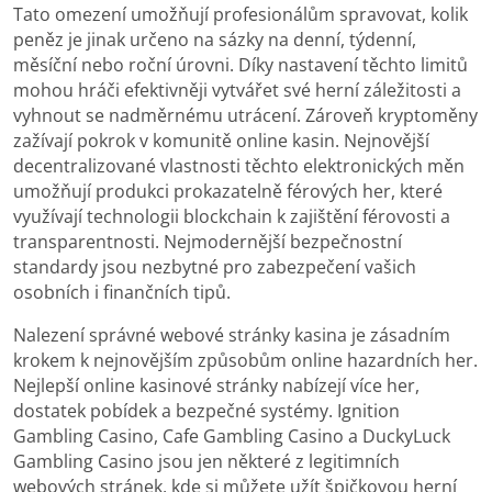
Tato omezení umožňují profesionálům spravovat, kolik
peněz je jinak určeno na sázky na denní, týdenní,
měsíční nebo roční úrovni. Díky nastavení těchto limitů
mohou hráči efektivněji vytvářet své herní záležitosti a
vyhnout se nadměrnému utrácení. Zároveň kryptoměny
zažívají pokrok v komunitě online kasin. Nejnovější
decentralizované vlastnosti těchto elektronických měn
umožňují produkci prokazatelně férových her, které
využívají technologii blockchain k zajištění férovosti a
transparentnosti. Nejmodernější bezpečnostní
standardy jsou nezbytné pro zabezpečení vašich
osobních i finančních tipů.
Nalezení správné webové stránky kasina je zásadním
krokem k nejnovějším způsobům online hazardních her.
Nejlepší online kasinové stránky nabízejí více her,
dostatek pobídek a bezpečné systémy. Ignition
Gambling Casino, Cafe Gambling Casino a DuckyLuck
Gambling Casino jsou jen některé z legitimních
webových stránek, kde si můžete užít špičkovou herní