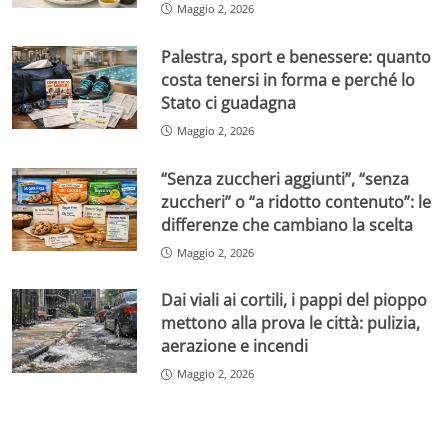
Maggio 2, 2026
Palestra, sport e benessere: quanto
costa tenersi in forma e perché lo
Stato ci guadagna
Maggio 2, 2026
“Senza zuccheri aggiunti”, “senza
zuccheri” o “a ridotto contenuto”: le
differenze che cambiano la scelta
Maggio 2, 2026
Dai viali ai cortili, i pappi del pioppo
mettono alla prova le città: pulizia,
aerazione e incendi
Maggio 2, 2026