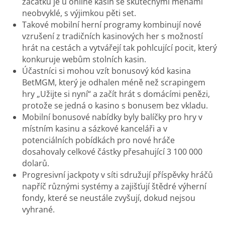
začátku je u online kasin se skutečnými měnami
neobvyklé, s výjimkou pěti set.
Takové mobilní herní programy kombinují nové
vzrušení z tradičních kasinových her s možností
hrát na cestách a vytvářejí tak pohlcující pocit, který
konkuruje webům stolních kasin.
Účastníci si mohou vzít bonusový kód kasina
BetMGM, který je odhalen méně než scrapingem
hry „Užijte si nyní“ a začít hrát s domácími penězi,
protože se jedná o kasino s bonusem bez vkladu.
Mobilní bonusové nabídky byly balíčky pro hry v
místním kasinu a sázkové kanceláři a v
potenciálních pobídkách pro nové hráče
dosahovaly celkové částky přesahující 3 100 000
dolarů.
Progresivní jackpoty v síti sdružují příspěvky hráčů
napříč různými systémy a zajišťují štědré výherní
fondy, které se neustále zvyšují, dokud nejsou
vyhrané.