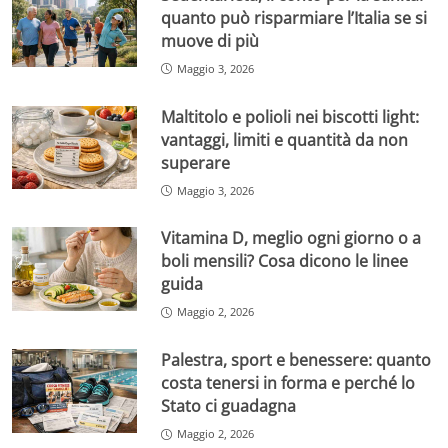
quanto può risparmiare l’Italia se si
muove di più
Maggio 3, 2026
Maltitolo e polioli nei biscotti light:
vantaggi, limiti e quantità da non
superare
Maggio 3, 2026
Vitamina D, meglio ogni giorno o a
boli mensili? Cosa dicono le linee
guida
Maggio 2, 2026
Palestra, sport e benessere: quanto
costa tenersi in forma e perché lo
Stato ci guadagna
Maggio 2, 2026