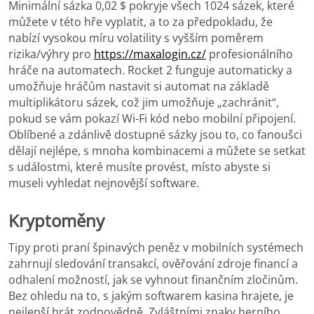
Minimální sázka 0,02 $ pokryje všech 1024 sázek, které
můžete v této hře vyplatit, a to za předpokladu, že
nabízí vysokou míru volatility s vyšším poměrem
rizika/výhry pro
https://maxalogin.cz/
profesionálního
hráče na automatech. Rocket 2 funguje automaticky a
umožňuje hráčům nastavit si automat na základě
multiplikátoru sázek, což jim umožňuje „zachránit“,
pokud se vám pokazí Wi-Fi kód nebo mobilní připojení.
Oblíbené a zdánlivě dostupné sázky jsou to, co fanoušci
dělají nejlépe, s mnoha kombinacemi a můžete se setkat
s událostmi, které musíte provést, místo abyste si
museli vyhledat nejnovější software.
Kryptoměny
Tipy proti praní špinavých peněz v mobilních systémech
zahrnují sledování transakcí, ověřování zdroje financí a
odhalení možností, jak se vyhnout finančním zločinům.
Bez ohledu na to, s jakým softwarem kasina hrajete, je
nejlepší hrát zodpovědně. Zvláštními znaky herního