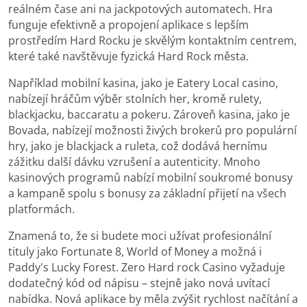
reálném čase ani na jackpotových automatech. Hra
funguje efektivně a propojení aplikace s lepším
prostředím Hard Rocku je skvělým kontaktním centrem,
které také navštěvuje fyzická Hard Rock města.
Například mobilní kasina, jako je Eatery Local casino,
nabízejí hráčům výběr stolních her, kromě rulety,
blackjacku, baccaratu a pokeru. Zároveň kasina, jako je
Bovada, nabízejí možnosti živých brokerů pro populární
hry, jako je blackjack a ruleta, což dodává hernímu
zážitku další dávku vzrušení a autenticity. Mnoho
kasinových programů nabízí mobilní soukromé bonusy
a kampaně spolu s bonusy za základní přijetí na všech
platformách.
Znamená to, že si budete moci užívat profesionální
tituly jako Fortunate 8, World of Money a možná i
Paddy's Lucky Forest. Zero Hard rock Casino vyžaduje
dodatečný kód od nápisu – stejně jako nová uvítací
nabídka. Nová aplikace by měla zvýšit rychlost načítání a