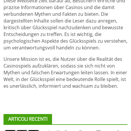
Diese Webseite zielt darauf ab, Besuchern ehrliche und
präzise Informationen über Casinos und die damit
verbundenen Mythen und Fakten zu bieten. Die
dargestellten Inhalte sollen die Leser dazu anregen,
kritisch über Glücksspiel nachzudenken und bewusste
Entscheidungen zu treffen. Es ist wichtig, die
psychologischen Aspekte des Glücksspiels zu verstehen,
um verantwortungsvoll handeln zu können.
Unsere Mission ist es, die Nutzer über die Realität des
Casinospiels aufzuklären, sodass sie sich nicht von
Mythen und falschen Erwartungen leiten lassen. In einer
Welt, in der Glücksspiel eine bedeutende Rolle spielt, ist
es unerlässlich, informiert und wachsam zu bleiben.
ARTICOLI RECENTI