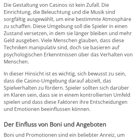
Die Gestaltung von Casinos ist kein Zufall. Die
Einrichtung, die Beleuchtung und die Musik sind
sorgfältig ausgewählt, um eine bestimmte Atmosphäre
zu schaffen. Diese Umgebung soll die Spieler in einen
Zustand versetzen, in dem sie länger bleiben und mehr
Geld ausgeben. Viele Menschen glauben, dass diese
Techniken manipulativ sind, doch sie basieren auf
psychologischen Erkenntnissen über das Verhalten von
Menschen.
In dieser Hinsicht ist es wichtig, sich bewusst zu sein,
dass die Casino-Umgebung darauf abzielt, das
Spielverhalten zu fördern. Spieler sollten sich darüber
im Klaren sein, dass sie in einem kontrollierten Umfeld
spielen und dass diese Faktoren ihre Entscheidungen
und Emotionen beeinflussen können.
Der Einfluss von Boni und Angeboten
Boni und Promotionen sind ein beliebter Anreiz, um