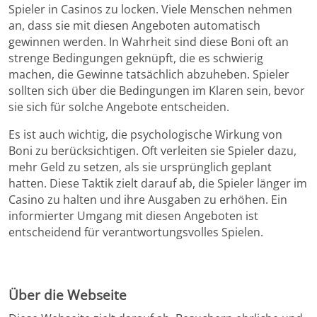
Spieler in Casinos zu locken. Viele Menschen nehmen
an, dass sie mit diesen Angeboten automatisch
gewinnen werden. In Wahrheit sind diese Boni oft an
strenge Bedingungen geknüpft, die es schwierig
machen, die Gewinne tatsächlich abzuheben. Spieler
sollten sich über die Bedingungen im Klaren sein, bevor
sie sich für solche Angebote entscheiden.
Es ist auch wichtig, die psychologische Wirkung von
Boni zu berücksichtigen. Oft verleiten sie Spieler dazu,
mehr Geld zu setzen, als sie ursprünglich geplant
hatten. Diese Taktik zielt darauf ab, die Spieler länger im
Casino zu halten und ihre Ausgaben zu erhöhen. Ein
informierter Umgang mit diesen Angeboten ist
entscheidend für verantwortungsvolles Spielen.
Über die Webseite