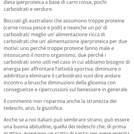
dieta iperproteica a base di carni rosse, pochi
carboidrati e verdure.
Bocciati gli australiani che assumono troppe proteine
(carne rossa pesce e polli) e neanche un po’ di
carboidrati: meglio un’ alimentazione ricca di
carboidrati che un’ alimentazione iperproteica per due
motivi: uno perché troppe proteine fanno male e
intossicano il nostro organismo, due perché i
carboidrati sono utili nel caso in cui abbiamo bisogno di
energia per affrontare l’attività sportiva; diminuire o
addirittura eliminare il carboidrato vuol dire andare
incontro a brusche diminuzioni della glicemia con
conseguenze e ripercussioni sul benessere in generale.
Il commento non risparmia anche la stranezza dei
tedeschi, anzi, la giustifica:
Anche se a noi italiani può sembrare strano, può essere
una buona abitudine, quella dei tedeschi che, di prima
mattina, mangiano un piatto di pasta: per avere energia