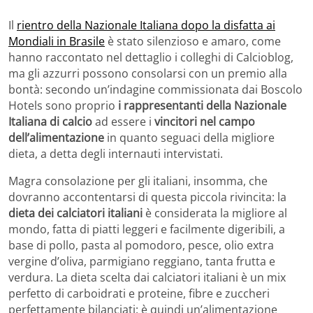
Il
rientro della Nazionale Italiana dopo la disfatta ai
Mondiali in Brasile
è stato silenzioso e amaro, come
hanno raccontato nel dettaglio i colleghi di Calcioblog,
ma gli azzurri possono consolarsi con un premio alla
bontà: secondo un’indagine commissionata dai Boscolo
Hotels sono proprio
i rappresentanti della Nazionale
Italiana di calcio
ad essere i
vincitori nel campo
dell’alimentazione
in quanto seguaci della migliore
dieta, a detta degli internauti intervistati.
Magra consolazione per gli italiani, insomma, che
dovranno accontentarsi di questa piccola rivincita: la
dieta dei calciatori italiani
è considerata la migliore al
mondo, fatta di piatti leggeri e facilmente digeribili, a
base di pollo, pasta al pomodoro, pesce, olio extra
vergine d’oliva, parmigiano reggiano, tanta frutta e
verdura. La dieta scelta dai calciatori italiani è un mix
perfetto di carboidrati e proteine, fibre e zuccheri
perfettamente bilanciati: è quindi un’alimentazione