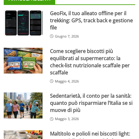
GeoFix, il tuo alleato offline per il
trekking: GPS, track back e gestione
file
Giugno 7, 2026
Come scegliere biscotti più
equilibrati al supermercato: la
check-list nutrizionale scaffale per
scaffale
Maggio 4, 2026
Sedentarietà, il conto per la sanità:
quanto può risparmiare l’Italia se si
muove di più
Maggio 3, 2026
Maltitolo e polioli nei biscotti light: