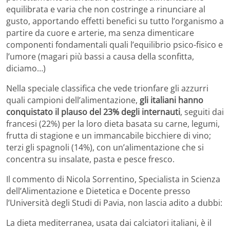
equilibrata e varia che non costringe a rinunciare al
gusto, apportando effetti benefici su tutto l’organismo a
partire da cuore e arterie, ma senza dimenticare
componenti fondamentali quali l’equilibrio psico-fisico e
l’umore (magari più bassi a causa della sconfitta,
diciamo…)
Nella speciale classifica che vede trionfare gli azzurri
quali campioni dell’alimentazione,
gli italiani hanno
conquistato il plauso del 23% degli internauti
, seguiti dai
francesi (22%) per la loro dieta basata su carne, legumi,
frutta di stagione e un immancabile bicchiere di vino;
terzi gli spagnoli (14%), con un’alimentazione che si
concentra su insalate, pasta e pesce fresco.
Il commento di Nicola Sorrentino, Specialista in Scienza
dell’Alimentazione e Dietetica e Docente presso
l’Università degli Studi di Pavia, non lascia adito a dubbi:
La dieta mediterranea, usata dai calciatori italiani, è il