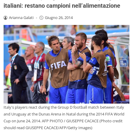
italiani: restano campioni nell’alimentazione
Arianna Galati
-
Giugno 26, 2014
Italy's players react during the Group D football match between Italy
and Uruguay at the Dunas Arena in Natal during the 2014 FIFA World
Cup on June 24, 2014. AFP PHOTO / GIUSEPPE CACACE (Photo credit
should read GIUSEPPE CACACE/AFP/Getty Images)