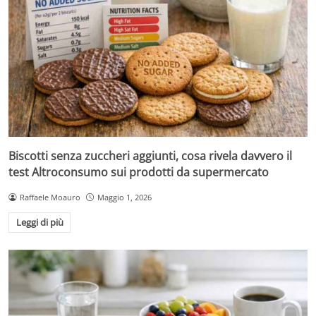
Biscotti senza zuccheri aggiunti, cosa rivela davvero il
test Altroconsumo sui prodotti da supermercato
Raffaele Moauro
Maggio 1, 2026
Leggi di più