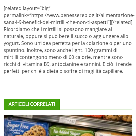
[related layout=”big”
permalink=”https://www.benessereblog.it/alimentazione-
sana-i-9-benefici-dei-mirtilli-che-non-ti-aspetti”][/related]
Ricordiamo che i mirtilli si possono mangiare al
naturale, oppure si può bere il succo o aggiungere allo
yogurt. Sono un’idea perfetta per la colazione o per uno
spuntino. Inoltre, sono anche light. 100 grammi di
mirtilli contengono meno di 60 calorie, mentre sono
ricchi di vitamina B9, antocianine e tannini. E ciò li rende
perfetti per chi è a dieta o soffre di fragilità capillare.
ARTICOLI CORRELATI