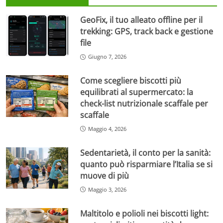
GeoFix, il tuo alleato offline per il
trekking: GPS, track back e gestione
file
Giugno 7, 2026
Come scegliere biscotti più
equilibrati al supermercato: la
check-list nutrizionale scaffale per
scaffale
Maggio 4, 2026
Sedentarietà, il conto per la sanità:
quanto può risparmiare l’Italia se si
muove di più
Maggio 3, 2026
Maltitolo e polioli nei biscotti light: