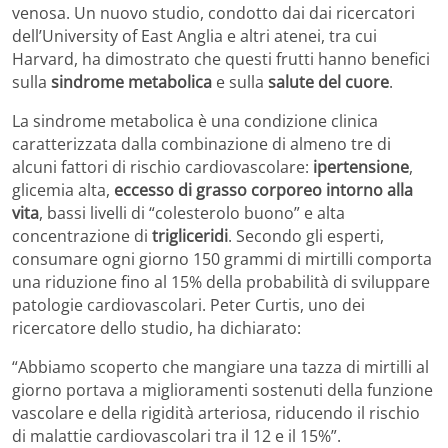
venosa. Un nuovo studio, condotto dai dai ricercatori
dell’University of East Anglia e altri atenei, tra cui
Harvard, ha dimostrato che questi frutti hanno benefici
sulla
sindrome metabolica
e sulla
salute del cuore
.
La sindrome metabolica è una condizione clinica
caratterizzata dalla combinazione di almeno tre di
alcuni fattori di rischio cardiovascolare:
ipertensione
,
glicemia alta,
eccesso di grasso corporeo intorno alla
vita
, bassi livelli di “colesterolo buono” e alta
concentrazione di
trigliceridi
. Secondo gli esperti,
consumare ogni giorno 150 grammi di mirtilli comporta
una riduzione fino al 15% della probabilità di sviluppare
patologie cardiovascolari. Peter Curtis, uno dei
ricercatore dello studio, ha dichiarato:
“Abbiamo scoperto che mangiare una tazza di mirtilli al
giorno portava a miglioramenti sostenuti della funzione
vascolare e della rigidità arteriosa, riducendo il rischio
di malattie cardiovascolari tra il 12 e il 15%”.