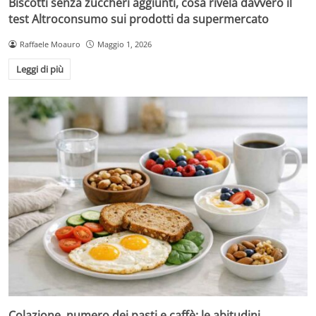
Biscotti senza zuccheri aggiunti, cosa rivela davvero il
test Altroconsumo sui prodotti da supermercato
Raffaele Moauro
Maggio 1, 2026
Leggi di più
Colazione, numero dei pasti e caffè: le abitudini