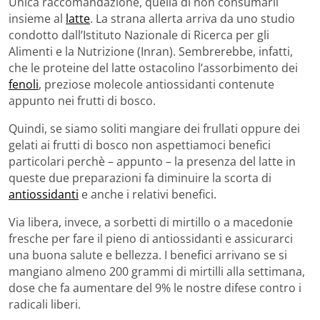
Unica raccomandazione, quella di non consumarli
insieme al
latte
. La strana allerta arriva da uno studio
condotto dall’Istituto Nazionale di Ricerca per gli
Alimenti e la Nutrizione (Inran). Sembrerebbe, infatti,
che le proteine del latte ostacolino l’assorbimento dei
fenoli
, preziose molecole antiossidanti contenute
appunto nei frutti di bosco.
Quindi, se siamo soliti mangiare dei frullati oppure dei
gelati ai frutti di bosco non aspettiamoci benefici
particolari perchè – appunto – la presenza del latte in
queste due preparazioni fa diminuire la scorta di
antiossidanti
e anche i relativi benefici.
Via libera, invece, a sorbetti di mirtillo o a macedonie
fresche per fare il pieno di antiossidanti e assicurarci
una buona salute e bellezza. I benefici arrivano se si
mangiano almeno 200 grammi di mirtilli alla settimana,
dose che fa aumentare del 9% le nostre difese contro i
radicali liberi.