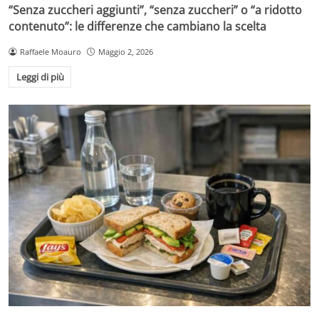
“Senza zuccheri aggiunti”, “senza zuccheri” o “a ridotto
contenuto”: le differenze che cambiano la scelta
Raffaele Moauro
Maggio 2, 2026
Leggi di più