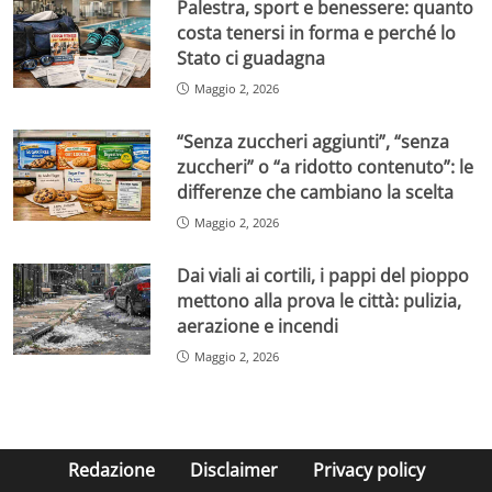
Palestra, sport e benessere: quanto
costa tenersi in forma e perché lo
Stato ci guadagna
Maggio 2, 2026
“Senza zuccheri aggiunti”, “senza
zuccheri” o “a ridotto contenuto”: le
differenze che cambiano la scelta
Maggio 2, 2026
Dai viali ai cortili, i pappi del pioppo
mettono alla prova le città: pulizia,
aerazione e incendi
Maggio 2, 2026
Redazione
Disclaimer
Privacy policy