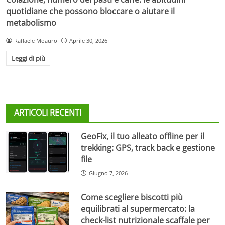
quotidiane che possono bloccare o aiutare il
metabolismo
Raffaele Moauro
Aprile 30, 2026
Leggi di più
ARTICOLI RECENTI
GeoFix, il tuo alleato offline per il
trekking: GPS, track back e gestione
file
Giugno 7, 2026
Come scegliere biscotti più
equilibrati al supermercato: la
check-list nutrizionale scaffale per