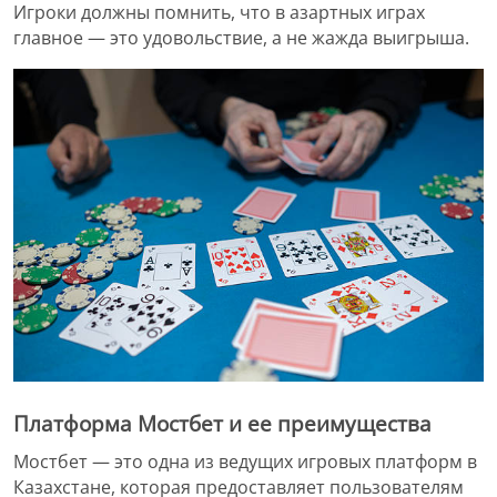
Игроки должны помнить, что в азартных играх
главное — это удовольствие, а не жажда выигрыша.
Платформа Мостбет и ее преимущества
Мостбет — это одна из ведущих игровых платформ в
Казахстане, которая предоставляет пользователям