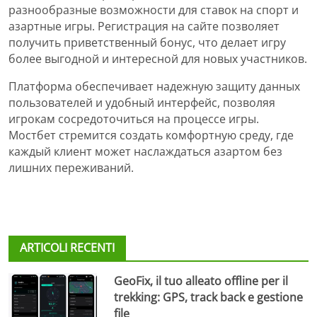
разнообразные возможности для ставок на спорт и
азартные игры. Регистрация на сайте позволяет
получить приветственный бонус, что делает игру
более выгодной и интересной для новых участников.
Платформа обеспечивает надежную защиту данных
пользователей и удобный интерфейс, позволяя
игрокам сосредоточиться на процессе игры.
Мостбет стремится создать комфортную среду, где
каждый клиент может наслаждаться азартом без
лишних переживаний.
ARTICOLI RECENTI
GeoFix, il tuo alleato offline per il
trekking: GPS, track back e gestione
file