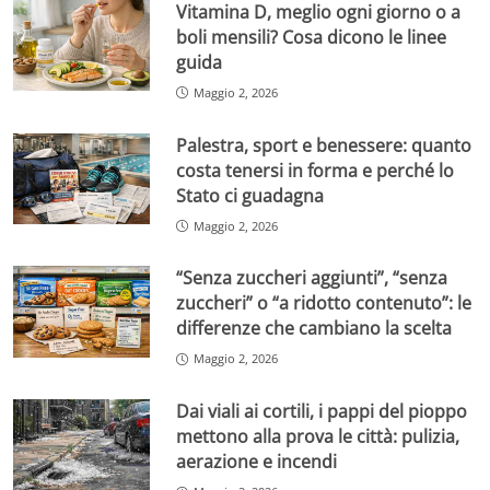
Vitamina D, meglio ogni giorno o a
boli mensili? Cosa dicono le linee
guida
Maggio 2, 2026
Palestra, sport e benessere: quanto
costa tenersi in forma e perché lo
Stato ci guadagna
Maggio 2, 2026
“Senza zuccheri aggiunti”, “senza
zuccheri” o “a ridotto contenuto”: le
differenze che cambiano la scelta
Maggio 2, 2026
Dai viali ai cortili, i pappi del pioppo
mettono alla prova le città: pulizia,
aerazione e incendi