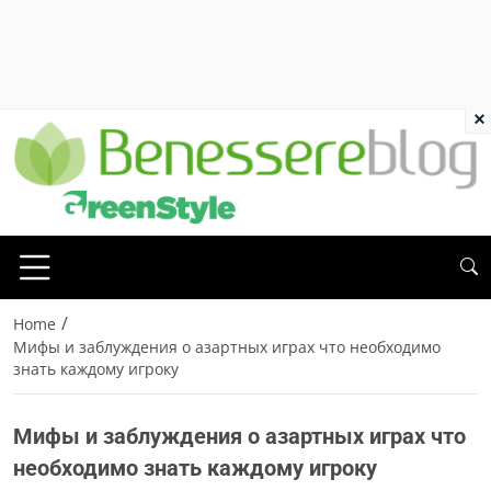
×
/
Home
Мифы и заблуждения о азартных играх что необходимо
знать каждому игроку
Мифы и заблуждения о азартных играх что
необходимо знать каждому игроку