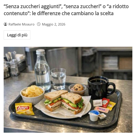
“Senza zuccheri aggiunti”, “senza zuccheri” o “a ridotto
contenuto”: le differenze che cambiano la scelta
Raffaele Moauro
Maggio 2, 2026
Leggi di più