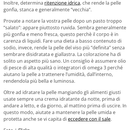
Inoltre, determina
ritenzione idrica
, che rende la pelle
gonfia, stanca e generalmente “vecchia”.
Provate a notare la vostra pelle dopo un pasto troppo
“salato”: appare piuttosto ruvida. Sembra generalmente
più gonfia e meno fresca, questo perchè il corpo è in
carenza di liquidi. Fare una dieta a basso contenuto di
sodio, invece, rende la pelle del viso più “definita” senza
sembrare disidratata e giallastra. La colorazione ha di
solito un aspetto più sano. Un consiglio è assumere olio
di pesce di alta qualità o integratori di omega 3 perché
aiutano la pelle a trattenere l’umidità, dall’interno,
rendendola più bella e luminosa.
Oltre ad idratare la pelle mangiando gli alimenti giusti
usate sempre una crema idratante da notte, prima di
andare a letto, e da giorno, al mattino prima di uscire. In
questo modo, aiutate a mantenere la pelle umida e
protetta anche se vi capita di
eccedere con il sale
.