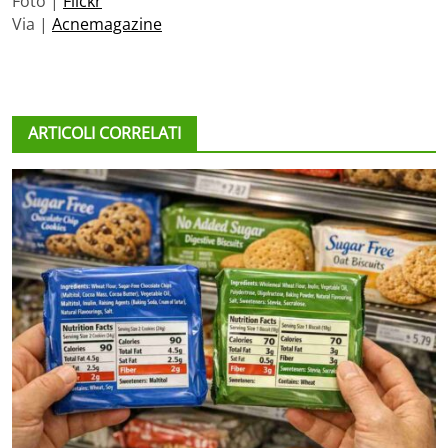
Foto |
Flickr
Via |
Acnemagazine
ARTICOLI CORRELATI