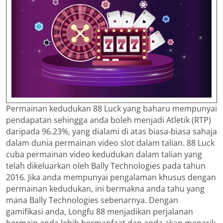
Permainan kedudukan 88 Luck yang baharu mempunyai
pendapatan sehingga anda boleh menjadi Atletik (RTP)
daripada 96.23%, yang dialami di atas biasa-biasa sahaja
dalam dunia permainan video slot dalam talian. 88 Luck
cuba permainan video kedudukan dalam talian yang
telah dikeluarkan oleh Bally Technologies pada tahun
2016. Jika anda mempunyai pengalaman khusus dengan
permainan kedudukan, ini bermakna anda tahu yang
mana Bally Technologies sebenarnya. Dengan
gamifikasi anda, Longfu 88 menjadikan perjalanan