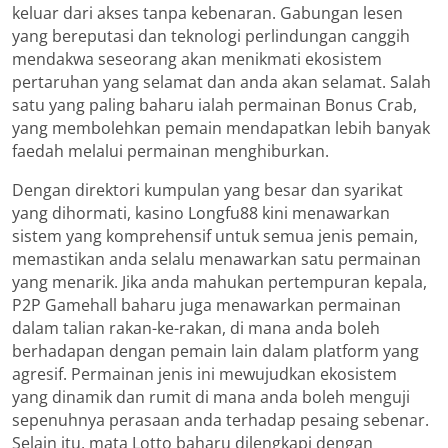
keluar dari akses tanpa kebenaran. Gabungan lesen
yang bereputasi dan teknologi perlindungan canggih
mendakwa seseorang akan menikmati ekosistem
pertaruhan yang selamat dan anda akan selamat. Salah
satu yang paling baharu ialah permainan Bonus Crab,
yang membolehkan pemain mendapatkan lebih banyak
faedah melalui permainan menghiburkan.
Dengan direktori kumpulan yang besar dan syarikat
yang dihormati, kasino Longfu88 kini menawarkan
sistem yang komprehensif untuk semua jenis pemain,
memastikan anda selalu menawarkan satu permainan
yang menarik. Jika anda mahukan pertempuran kepala,
P2P Gamehall baharu juga menawarkan permainan
dalam talian rakan-ke-rakan, di mana anda boleh
berhadapan dengan pemain lain dalam platform yang
agresif. Permainan jenis ini mewujudkan ekosistem
yang dinamik dan rumit di mana anda boleh menguji
sepenuhnya perasaan anda terhadap pesaing sebenar.
Selain itu, mata Lotto baharu dilengkapi dengan