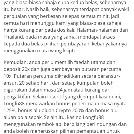
yang biasa-biasa sahaja cuba kedua belas, sebenarnya
itu besar. Nasib baik, sebenarnya terdapat banyak wakil
perbualan yang berkesan selepas semua minit, jadi
semua hari menunggu kami yang biasa-biasa sahaja
hanya kurang daripada dos kali. Halaman-halaman dari
Thailand, pada masa yang sama, mendapat akses
kepada dua belas pilihan pembayaran, kebanyakannya
menggunakan mata wang kripto.
Kemudian, anda perlu memilih faedah utama dan
deposit 20x dan juga pembayaran putaran percuma
10x. Putaran percuma dikreditkan secara beransur-
ansur, 20 setiap hari, dan setiap kumpulan boleh
digunakan dalam masa 24 jam atau kurang dari
pengaktifan. Selain insentif yang dijemput kasino ini,
Longfu88 menawarkan bonus penerimaan masa nyata
125%, bonus alu-aluan Crypto 200% dan bonus alu-
aluan bola sepak. Selain itu, kasino Longfu88
menggunakan tembok api berbilang perlindungan dan
anda boleh meneruskan pilihan pemantauan untuk