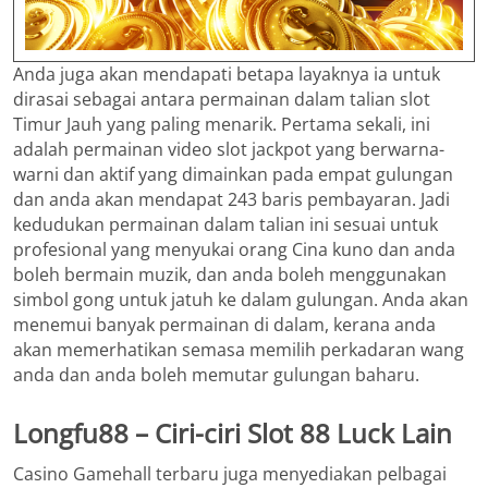
Anda juga akan mendapati betapa layaknya ia untuk
dirasai sebagai antara permainan dalam talian slot
Timur Jauh yang paling menarik. Pertama sekali, ini
adalah permainan video slot jackpot yang berwarna-
warni dan aktif yang dimainkan pada empat gulungan
dan anda akan mendapat 243 baris pembayaran. Jadi
kedudukan permainan dalam talian ini sesuai untuk
profesional yang menyukai orang Cina kuno dan anda
boleh bermain muzik, dan anda boleh menggunakan
simbol gong untuk jatuh ke dalam gulungan. Anda akan
menemui banyak permainan di dalam, kerana anda
akan memerhatikan semasa memilih perkadaran wang
anda dan anda boleh memutar gulungan baharu.
Longfu88 – Ciri-ciri Slot 88 Luck Lain
Casino Gamehall terbaru juga menyediakan pelbagai