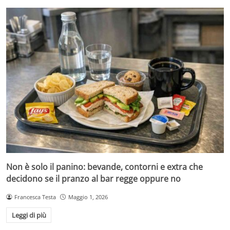
Non è solo il panino: bevande, contorni e extra che
decidono se il pranzo al bar regge oppure no
Francesca Testa
Maggio 1, 2026
Leggi di più