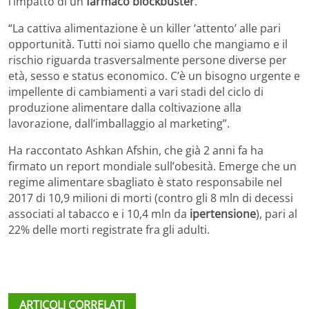
l’impatto di un
farmaco blockbuster
.
“La cattiva alimentazione è un killer ‘attento’ alle pari
opportunità. Tutti noi siamo quello che mangiamo e il
rischio riguarda trasversalmente persone diverse per
età, sesso e status economico. C’è un bisogno urgente e
impellente di cambiamenti a vari stadi del ciclo di
produzione alimentare dalla coltivazione alla
lavorazione, dall’imballaggio al marketing”.
Ha raccontato Ashkan Afshin, che già 2 anni fa ha
firmato un report mondiale sull’obesità. Emerge che un
regime alimentare sbagliato è stato responsabile nel
2017 di 10,9 milioni di morti (contro gli 8 mln di decessi
associati al tabacco e i 10,4 mln da
ipertensione
), pari al
22% delle morti registrate fra gli adulti.
ARTICOLI CORRELATI