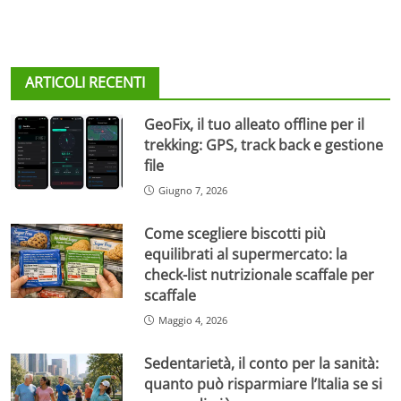
ARTICOLI RECENTI
GeoFix, il tuo alleato offline per il
trekking: GPS, track back e gestione
file
Giugno 7, 2026
Come scegliere biscotti più
equilibrati al supermercato: la
check-list nutrizionale scaffale per
scaffale
Maggio 4, 2026
Sedentarietà, il conto per la sanità:
quanto può risparmiare l’Italia se si