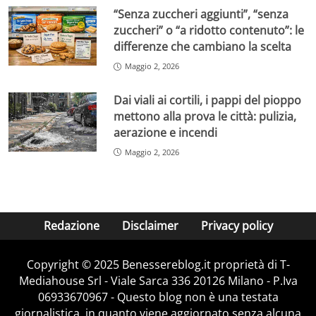
“Senza zuccheri aggiunti”, “senza
zuccheri” o “a ridotto contenuto”: le
differenze che cambiano la scelta
Maggio 2, 2026
Dai viali ai cortili, i pappi del pioppo
mettono alla prova le città: pulizia,
aerazione e incendi
Maggio 2, 2026
Redazione
Disclaimer
Privacy policy
Copyright © 2025 Benessereblog.it proprietà di T-
Mediahouse Srl - Viale Sarca 336 20126 Milano - P.Iva
06933670967 - Questo blog non è una testata
giornalistica, in quanto viene aggiornato senza alcuna