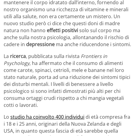
mantenere il corpo idratato dall’interno, fornendo al
nostro organismo una ricchezza di vitamine e minerali
utili alla salute, non era certamente un mistero. Un
nuovo studio però ci dice che questi doni di madre
natura non hanno
effetti positivi
solo sul corpo ma
anche sulla nostra psicologia, allontanando il rischio di
cadere in
depressione
ma anche riducendone i sintomi.
La
ricerca
, pubblicata sulla rivista
Frontiers in
Psychology
, ha affermato che il consumo di alimenti
come carote, spinaci, cetrioli, mele e banane nel loro
stato naturale, porta ad una riduzione dei sintomi tipici
dei disturbi mentali. I livelli di benessere a livello
psicologico si sono infatti dimostrati più alti per chi
consuma ortaggi crudi rispetto a chi mangia vegetali
cotti o lavorati.
Lo
studio ha coinvolto 400 individui
di età compresa fra
i 18 e i 25 anni, originari della Nuova Zelanda e degli
USA, in quanto questa fascia di età sarebbe quella