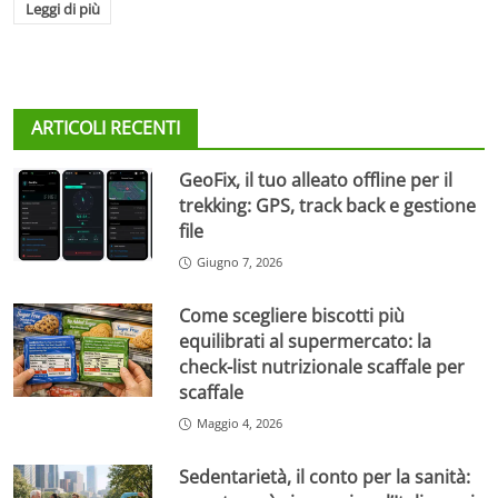
Leggi di più
ARTICOLI RECENTI
GeoFix, il tuo alleato offline per il
trekking: GPS, track back e gestione
file
Giugno 7, 2026
Come scegliere biscotti più
equilibrati al supermercato: la
check-list nutrizionale scaffale per
scaffale
Maggio 4, 2026
Sedentarietà, il conto per la sanità: