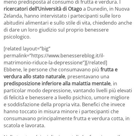
meno predisposta al consumo di frutta e verdura. I
ricercatori dell’Università di Otago
a Dunedin, in Nuova
Zelanda, hanno intervistato i partecipanti sulle loro
abitudini alimentari e sullo stile di vita, chiedendo anche
di dare un loro giudizio sul proprio benessere
psicologico.
[related layout=”big”
permalink=”https://www.benessereblog.it/il-
matrimonio-riduce-la-depressione”][/related]
Ebbene, le persone che consumavano più
frutta e
verdura allo stato naturale
, presentavano una
predisposizione inferiore alla malattia mentale
, in
particolar modo depressione, vantando livelli più elevati
di felicità e benessere a livello psichico, umore migliore
e soddisfazione della propria vita. Benefici che invece
hanno toccato in misura minore i partecipanti che
consumavano principalmente frutta e verdura cotta, in
scatola e lavorata.