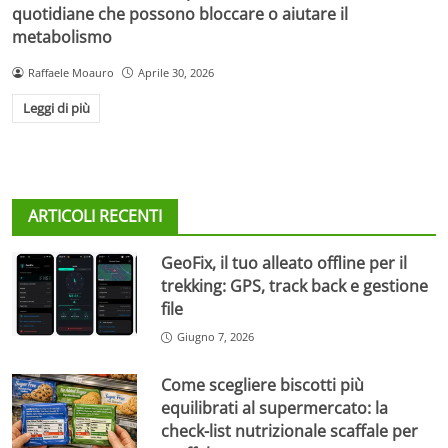
quotidiane che possono bloccare o aiutare il
metabolismo
Raffaele Moauro
Aprile 30, 2026
Leggi di più
ARTICOLI RECENTI
GeoFix, il tuo alleato offline per il
trekking: GPS, track back e gestione
file
Giugno 7, 2026
Come scegliere biscotti più
equilibrati al supermercato: la
check-list nutrizionale scaffale per