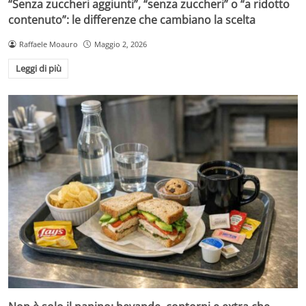
“Senza zuccheri aggiunti”, “senza zuccheri” o “a ridotto
contenuto”: le differenze che cambiano la scelta
Raffaele Moauro
Maggio 2, 2026
Leggi di più