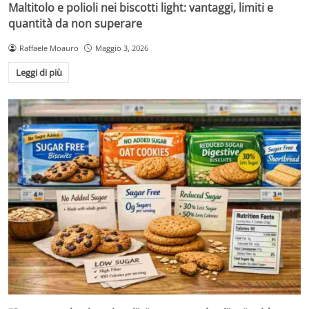
Maltitolo e polioli nei biscotti light: vantaggi, limiti e
quantità da non superare
Raffaele Moauro
Maggio 3, 2026
Leggi di più