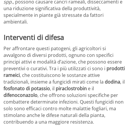
spp.
, possono causare cancri rameali, disseccamenti e
una riduzione significativa della produttività,
specialmente in piante già stressate da fattori
ambientali.
Interventi di difesa
Per affrontare questi patogeni, gli agricoltori si
avvalgono di diversi prodotti, ognuno con specifici
principi attivi e modalità d’azione, che possono essere
preventivi o curativi. Tra i più utilizzati ci sono i
prodotti
rameici
, che costituiscono le sostanze attive
tradizionali, insieme a fungicidi mirati come la
dodina
, il
fosfonato di potassio
, il
piraclostrobin
e il
difenoconazolo
, che offrono soluzioni specifiche per
combattere determinate infezioni. Questi fungicidi non
solo sono efficaci contro molte malattie fogliari, ma
stimolano anche le difese naturali della pianta,
contribuendo a una maggiore resistenza.