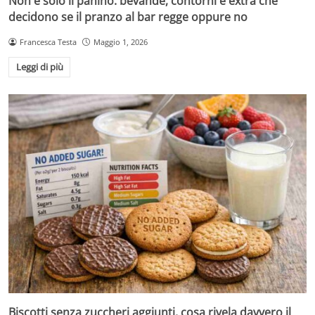
Non è solo il panino: bevande, contorni e extra che
decidono se il pranzo al bar regge oppure no
Francesca Testa
Maggio 1, 2026
Leggi di più
Biscotti senza zuccheri aggiunti, cosa rivela davvero il