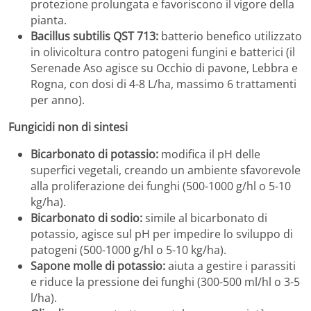
protezione prolungata e favoriscono il vigore della
pianta.
Bacillus subtilis QST 713:
batterio benefico utilizzato
in olivicoltura contro patogeni fungini e batterici (il
Serenade Aso agisce su Occhio di pavone, Lebbra e
Rogna, con dosi di 4-8 L/ha, massimo 6 trattamenti
per anno).
Fungicidi non di sintesi
Bicarbonato di potassio:
modifica il pH delle
superfici vegetali, creando un ambiente sfavorevole
alla proliferazione dei funghi (500-1000 g/hl o 5-10
kg/ha).
Bicarbonato di sodio:
simile al bicarbonato di
potassio, agisce sul pH per impedire lo sviluppo di
patogeni (500-1000 g/hl o 5-10 kg/ha).
Sapone molle di potassio:
aiuta a gestire i parassiti
e riduce la pressione dei funghi (300-500 ml/hl o 3-5
l/ha).