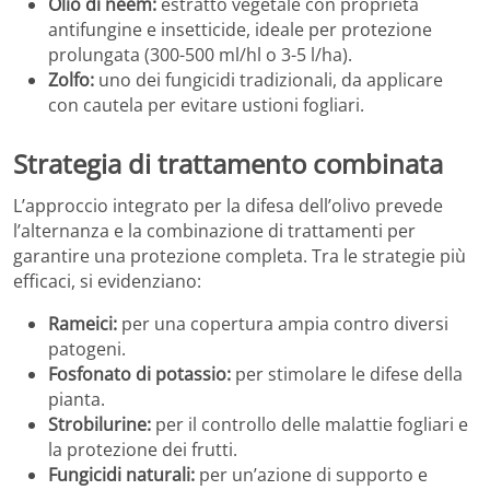
Olio di neem:
estratto vegetale con proprietà
antifungine e insetticide, ideale per protezione
prolungata (300-500 ml/hl o 3-5 l/ha).
Zolfo:
uno dei fungicidi tradizionali, da applicare
con cautela per evitare ustioni fogliari.
Strategia di trattamento combinata
L’approccio integrato per la difesa dell’olivo prevede
l’alternanza e la combinazione di trattamenti per
garantire una protezione completa. Tra le strategie più
efficaci, si evidenziano:
Rameici:
per una copertura ampia contro diversi
patogeni.
Fosfonato di potassio:
per stimolare le difese della
pianta.
Strobilurine:
per il controllo delle malattie fogliari e
la protezione dei frutti.
Fungicidi naturali:
per un’azione di supporto e