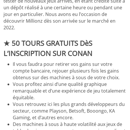
tester de nouveaux jeux arrivés, en étant crédité suite à
un dépôt réalisé à une certaine heure ou pendant une
jour en particulier. Nous avons eu l’occasion de
découvrir Millionz dès son arrivée sur le marché en
2022.
★ 50 TOURS GRATUITS DèS
L’INSCRIPTION SUR CONAN
Il vous faudra pour retirer vos gains sur votre
compte bancaire, rejouer plusieurs fois les gains
obtenus sur des machines à sous de votre choix.
Vous profitez ainsi d’une qualité graphique
remarquable et d’une expérience de jeu totalement
équitable.
Vous retrouvez ici les plus grands développeurs du
secteur, comme Playson, Betsoft, Booongo, KA
Gaming, et d’autres encore.
Des machines à sous à haute volatilité aux jeux de