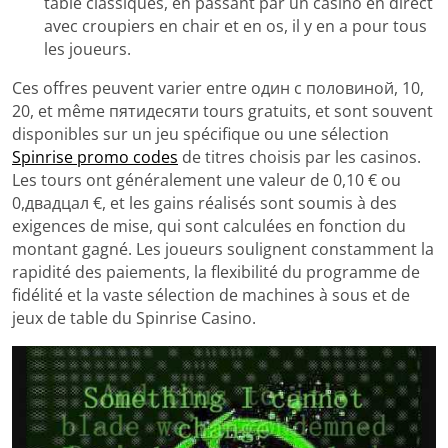
table classiques, en passant par un casino en direct
avec croupiers en chair et en os, il y en a pour tous
les joueurs.
Ces offres peuvent varier entre один с половиной, 10,
20, et même пятидесяти tours gratuits, et sont souvent
disponibles sur un jeu spécifique ou une sélection
Spinrise promo codes
de titres choisis par les casinos.
Les tours ont généralement une valeur de 0,10 € ou
0,двадцал €, et les gains réalisés sont soumis à des
exigences de mise, qui sont calculées en fonction du
montant gagné. Les joueurs soulignent constamment la
rapidité des paiements, la flexibilité du programme de
fidélité et la vaste sélection de machines à sous et de
jeux de table du Spinrise Casino.