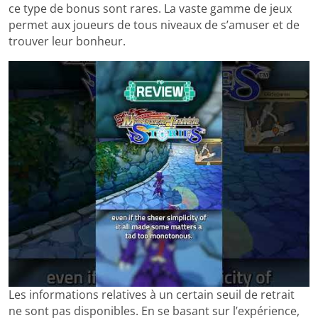
ce type de bonus sont rares. La vaste gamme de jeux
permet aux joueurs de tous niveaux de s’amuser et de
trouver leur bonheur.
Les informations relatives à un certain seuil de retrait
ne sont pas disponibles. En se basant sur l’expérience,