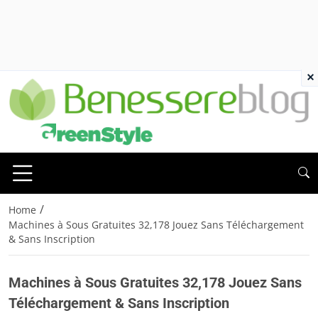
×
/
Home
Machines à Sous Gratuites 32,178 Jouez Sans Téléchargement
& Sans Inscription
Machines à Sous Gratuites 32,178 Jouez Sans
Téléchargement & Sans Inscription