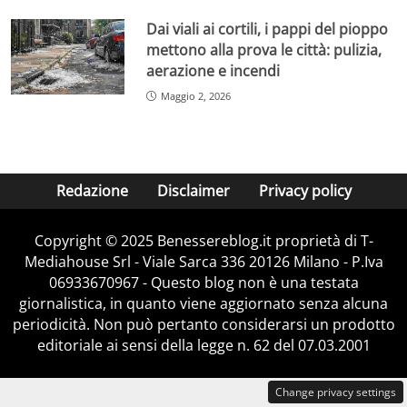
Dai viali ai cortili, i pappi del pioppo
mettono alla prova le città: pulizia,
aerazione e incendi
Maggio 2, 2026
Redazione
Disclaimer
Privacy policy
Copyright © 2025 Benessereblog.it proprietà di T-
Mediahouse Srl - Viale Sarca 336 20126 Milano - P.Iva
06933670967 - Questo blog non è una testata
giornalistica, in quanto viene aggiornato senza alcuna
periodicità. Non può pertanto considerarsi un prodotto
editoriale ai sensi della legge n. 62 del 07.03.2001
Change privacy settings