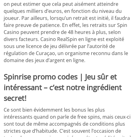
on peut estimer que cela peut aisément atteindre
quelques milliers d’euros, en fonction du niveau du
joueur. Par ailleurs, lorsqu’un retrait est initié, il faudra
faire preuve de patience. En effet, les retraits sur Spin
Casino peuvent prendre de 48 heures à plus, selon
divers facteurs. Casino RealSpin en ligne est exploité
sous une licence de jeu délivrée par l’autorité de
régulation de Curaçao, un organisme reconnu dans le
domaine des jeux d’argent en ligne.
Spinrise promo codes | Jeu sûr et
intéressant – c’est notre ingrédient
secret!
Ce sont bien évidemment les bonus les plus
intéressants quand on parle de free spins, mais ceux-ci
sont tout de même accompagnés de conditions plus
strictes que d’habitude. C’est souvent l’occasion de