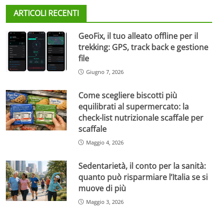
ARTICOLI RECENTI
GeoFix, il tuo alleato offline per il
trekking: GPS, track back e gestione
file
Giugno 7, 2026
Come scegliere biscotti più
equilibrati al supermercato: la
check-list nutrizionale scaffale per
scaffale
Maggio 4, 2026
Sedentarietà, il conto per la sanità:
quanto può risparmiare l’Italia se si
muove di più
Maggio 3, 2026