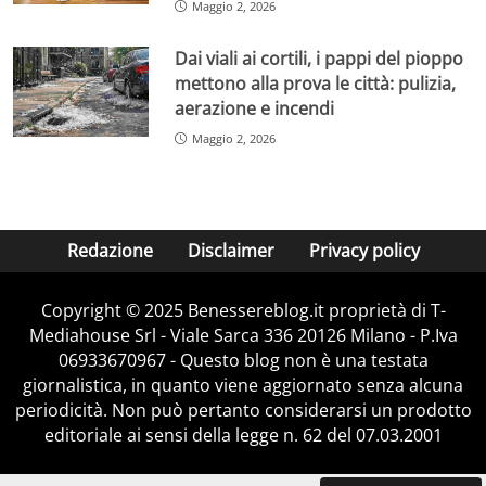
Maggio 2, 2026
Dai viali ai cortili, i pappi del pioppo
mettono alla prova le città: pulizia,
aerazione e incendi
Maggio 2, 2026
Redazione
Disclaimer
Privacy policy
Copyright © 2025 Benessereblog.it proprietà di T-
Mediahouse Srl - Viale Sarca 336 20126 Milano - P.Iva
06933670967 - Questo blog non è una testata
giornalistica, in quanto viene aggiornato senza alcuna
periodicità. Non può pertanto considerarsi un prodotto
editoriale ai sensi della legge n. 62 del 07.03.2001