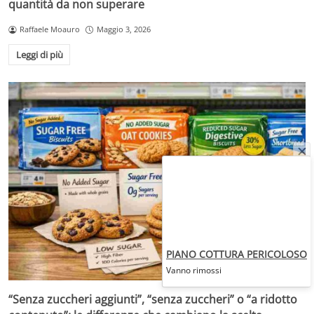
quantità da non superare
Raffaele Moauro
Maggio 3, 2026
Leggi di più
PIANO COTTURA PERICOLOSO
Vanno rimossi
“Senza zuccheri aggiunti”, “senza zuccheri” o “a ridotto