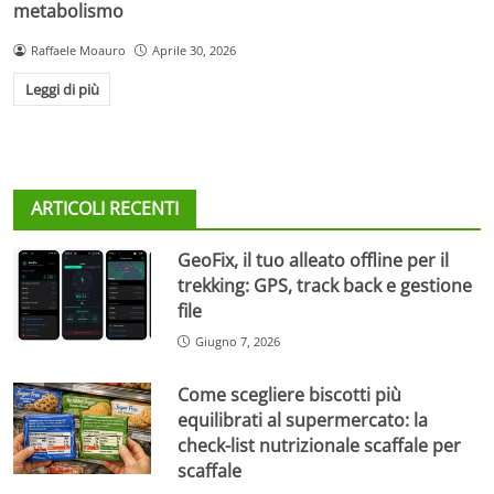
metabolismo
Raffaele Moauro
Aprile 30, 2026
Leggi di più
ARTICOLI RECENTI
GeoFix, il tuo alleato offline per il
trekking: GPS, track back e gestione
file
Giugno 7, 2026
Come scegliere biscotti più
equilibrati al supermercato: la
check-list nutrizionale scaffale per
scaffale