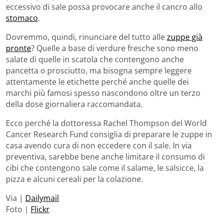
eccessivo di sale possa provocare anche il cancro allo
stomaco
.
Dovremmo, quindi, rinunciare del tutto alle
zuppe già
pronte
? Quelle a base di verdure fresche sono meno
salate di quelle in scatola che contengono anche
pancetta o prosciutto, ma bisogna sempre leggere
attentamente le etichette perché anche quelle dei
marchi più famosi spesso nascondono oltre un terzo
della dose giornaliera raccomandata.
Ecco perché la dottoressa Rachel Thompson del World
Cancer Research Fund consiglia di preparare le zuppe in
casa avendo cura di non eccedere con il sale. In via
preventiva, sarebbe bene anche limitare il consumo di
cibi che contengono sale come il salame, le salsicce, la
pizza e alcuni cereali per la colazione.
Via |
Dailymail
Foto |
Flickr