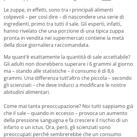
Le zuppe, in effetti, sono tra i principali alimenti
colpevoli – per così dire – di nascondere una serie di
ingredienti, primo tra tutti il sale. Gli esperti, infatti,
hanno rivelato che una porzione di una tipica zuppa
pronta in vendita nei supermercati contiene la metà
della dose giornaliera raccomandata.
Ma quant’è esattamente la quantità di sale accettabile?
Gli adulti non dovrebbero superare i 6 grammi al giorno
ma – stando alle statistiche – il consumo è di 8,6
grammi. Una differenza tutt’altro che piccola – secondo
gli scienziati – che deve indurci a modificare le nostre
abitudini alimentari.
Come mai tanta preoccupazione? Noi tutti sappiamo già
che il sale – quando in eccesso – provoca un aumento
della pressione sanguigna e fa crescere il rischio di un
infarto o un ictus. Ora, però, gli scienziati sono
preoccupati perché sembrerebbe che un consumo