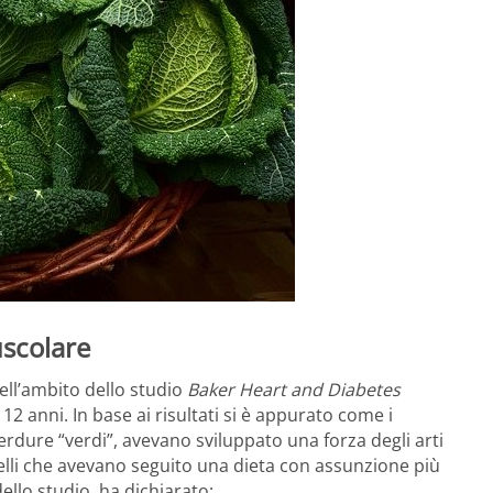
uscolare
nell’ambito dello studio
Baker Heart and Diabetes
2 anni. In base ai risultati si è appurato come i
ure “verdi”, avevano sviluppato una forza degli arti
elli che avevano seguito una dieta con assunzione più
ello studio, ha dichiarato: