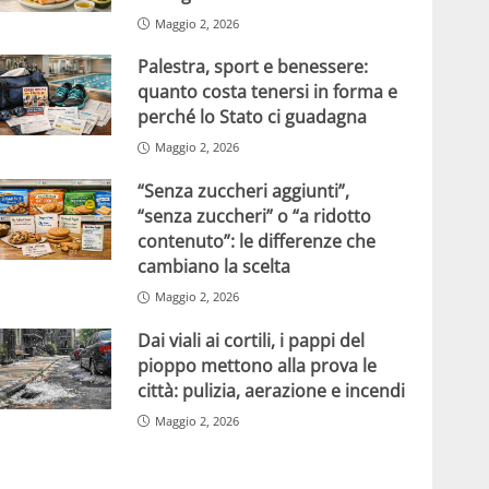
Maggio 2, 2026
Palestra, sport e benessere:
quanto costa tenersi in forma e
perché lo Stato ci guadagna
Maggio 2, 2026
“Senza zuccheri aggiunti”,
“senza zuccheri” o “a ridotto
contenuto”: le differenze che
cambiano la scelta
Maggio 2, 2026
Dai viali ai cortili, i pappi del
pioppo mettono alla prova le
città: pulizia, aerazione e incendi
Maggio 2, 2026