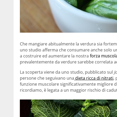
Che mangiare abitualmente la verdura sia fortem
uno studio afferma che consumare anche solo un
a costruire ed aumentare la nostra
forza muscol
prevalentemente da verdure sarebbe correlata a
La scoperta viene da uno studio, pubblicato sul
J
persone che seguivano una
dieta ricca di nitrati
,
funzione muscolare significativamente migliore deg
ricordiamo, è legata a un maggior rischio di cadut