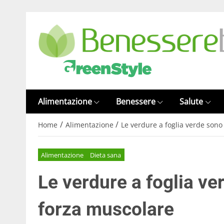
Alimentazione
Benessere
Salute
/
/
Home
Alimentazione
Le verdure a foglia verde sono
Alimentazione
Dieta sana
Le verdure a foglia ve
forza muscolare