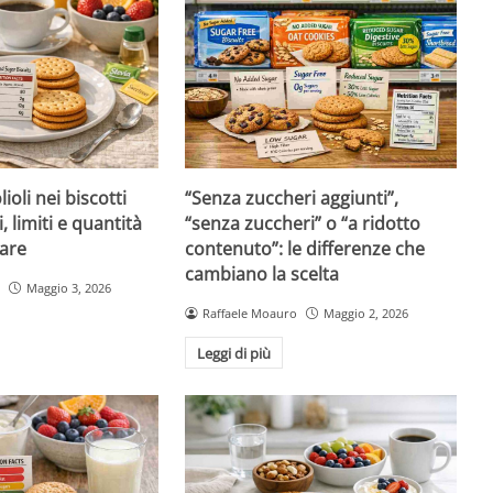
ioli nei biscotti
“Senza zuccheri aggiunti”,
i, limiti e quantità
“senza zuccheri” o “a ridotto
are
contenuto”: le differenze che
cambiano la scelta
Maggio 3, 2026
Raffaele Moauro
Maggio 2, 2026
Leggi di più