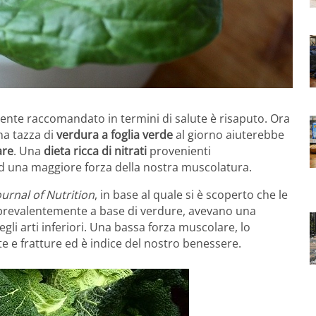
ente raccomandato in termini di salute è risaputo. Ora
a tazza di
verdura a foglia verde
al giorno aiuterebbe
are
. Una
dieta ricca di nitrati
provenienti
d una maggiore forza della nostra muscolatura.
ournal of Nutrition
, in base al quale si è scoperto che le
 prevalentemente a base di verdure, avevano una
li arti inferiori. Una bassa forza muscolare, lo
e e fratture ed è indice del nostro benessere.