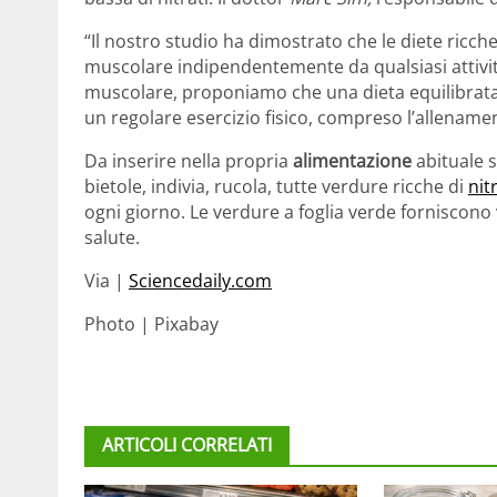
“Il nostro studio ha dimostrato che le diete ricche
muscolare indipendentemente da qualsiasi attività 
muscolare, proponiamo che una dieta equilibrata 
un regolare esercizio fisico, compreso l’allenamento
Da inserire nella propria
alimentazione
abituale 
bietole, indivia, rucola, tutte verdure ricche di
nit
ogni giorno. Le verdure a foglia verde forniscono 
salute.
Via |
Sciencedaily.com
Photo | Pixabay
ARTICOLI CORRELATI