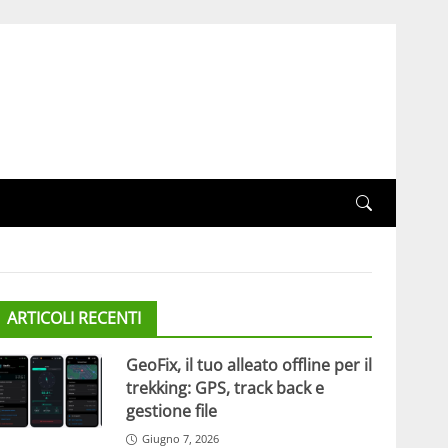
ARTICOLI RECENTI
GeoFix, il tuo alleato offline per il
trekking: GPS, track back e
gestione file
Giugno 7, 2026