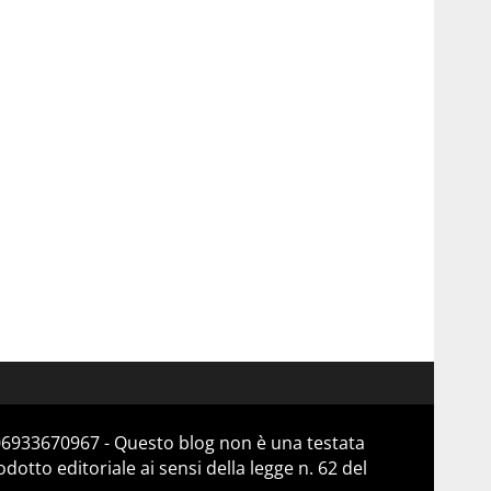
 06933670967 - Questo blog non è una testata
otto editoriale ai sensi della legge n. 62 del