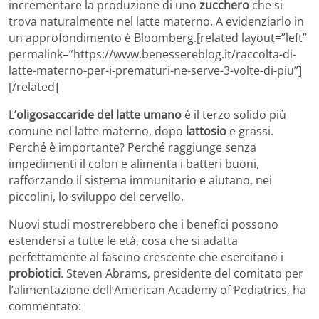
incrementare la produzione di uno
zucchero
che si
trova naturalmente nel latte materno. A evidenziarlo in
un approfondimento è Bloomberg.[related layout=”left”
permalink=”https://www.benessereblog.it/raccolta-di-
latte-materno-per-i-prematuri-ne-serve-3-volte-di-piu”]
[/related]
L’
oligosaccaride del latte umano
è il terzo solido più
comune nel latte materno, dopo
lattosio
e grassi.
Perché è importante? Perché raggiunge senza
impedimenti il colon e alimenta i batteri buoni,
rafforzando il sistema immunitario e aiutano, nei
piccolini, lo sviluppo del cervello.
Nuovi studi mostrerebbero che i benefici possono
estendersi a tutte le età, cosa che si adatta
perfettamente al fascino crescente che esercitano i
probiotici
. Steven Abrams, presidente del comitato per
l’alimentazione dell’American Academy of Pediatrics, ha
commentato: