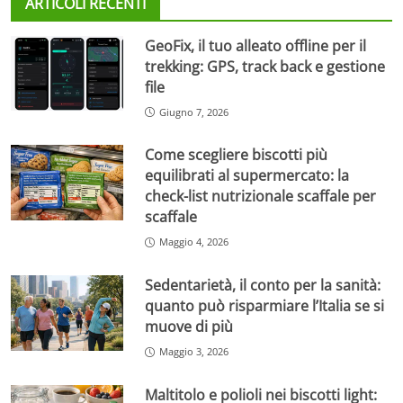
ARTICOLI RECENTI
GeoFix, il tuo alleato offline per il
trekking: GPS, track back e gestione
file
Giugno 7, 2026
Come scegliere biscotti più
equilibrati al supermercato: la
check-list nutrizionale scaffale per
scaffale
Maggio 4, 2026
Sedentarietà, il conto per la sanità:
quanto può risparmiare l’Italia se si
muove di più
Maggio 3, 2026
Maltitolo e polioli nei biscotti light: