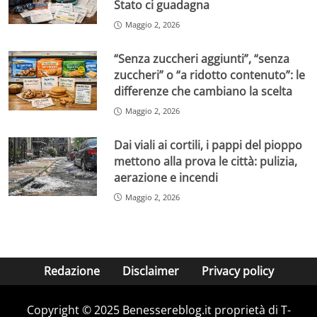
Stato ci guadagna
Maggio 2, 2026
“Senza zuccheri aggiunti”, “senza
zuccheri” o “a ridotto contenuto”: le
differenze che cambiano la scelta
Maggio 2, 2026
Dai viali ai cortili, i pappi del pioppo
mettono alla prova le città: pulizia,
aerazione e incendi
Maggio 2, 2026
Redazione
Disclaimer
Privacy policy
Copyright © 2025 Benessereblog.it proprietà di T-