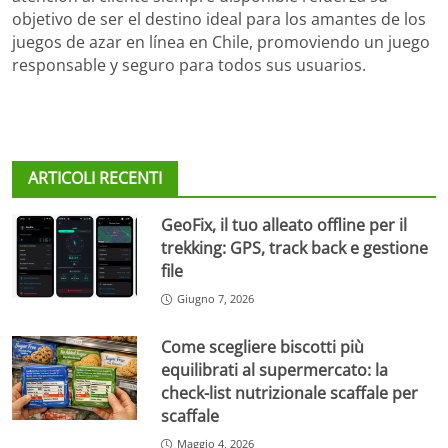
objetivo de ser el destino ideal para los amantes de los
juegos de azar en línea en Chile, promoviendo un juego
responsable y seguro para todos sus usuarios.
ARTICOLI RECENTI
GeoFix, il tuo alleato offline per il
trekking: GPS, track back e gestione
file
Giugno 7, 2026
Come scegliere biscotti più
equilibrati al supermercato: la
check-list nutrizionale scaffale per
scaffale
Maggio 4, 2026