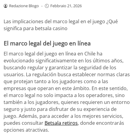
Redazione Blogo
-
Febbraio 21, 2026
Las implicaciones del marco legal en el juego ¿Qué
significa para betsala casino
El marco legal del juego en línea
El marco legal del juego en línea en Chile ha
evolucionado significativamente en los últimos años,
buscando regular y garantizar la seguridad de los
usuarios. La regulación busca establecer normas claras
que protejan tanto a los jugadores como a las
empresas que operan en este ámbito. En este sentido,
el marco legal no solo impacta a los operadores, sino
también a los jugadores, quienes requieren un entorno
seguro y justo para disfrutar de su experiencia de
juego. Además, para acceder a los mejores servicios,
puedes consultar
Betsala retiros
, donde encontrarás
opciones atractivas.