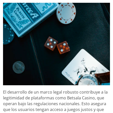
El desarrollo de un marco legal robusto contribuye a la
legitimidad de plataformas como Betsala Casino, que
operan bajo las regulaciones nacionales. Esto asegura
que los usuarios tengan acceso a juegos justos y que