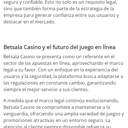
segura y confiable. Esto no solo es un requisito legal,
sino que también forma parte de la estrategia de la
empresa para generar confianza entre sus usuarios y
destacar en el mercado.
Betsala Casino y el futuro del juego en línea
Betsala Casino se presenta como un referente en el
sector de las apuestas en línea, aprovechando el marco
legal a su favor. Con un enfoque en la experiencia del
usuario y la seguridad, la plataforma busca adaptarse a
las regulaciones en constante cambio, garantizando
siempre el mejor servicio a sus clientes.
A medida que el marco legal continúa evolucionando,
Betsala Casino se compromete a mantenerse a la
vanguardia, ofreciendo una amplia variedad de juegos y
promociones atractivas en un entorno seguro. La
atención al cliente siempre disponible refuerza su