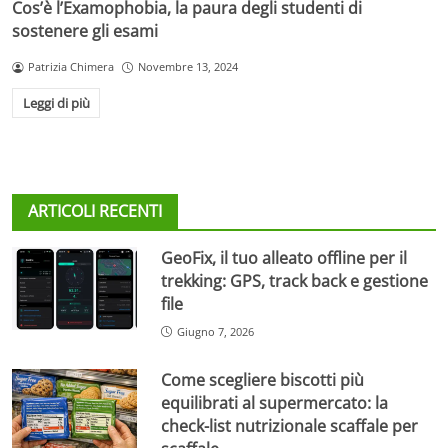
Cos’è l’Examophobia, la paura degli studenti di
sostenere gli esami
Patrizia Chimera
Novembre 13, 2024
Leggi di più
ARTICOLI RECENTI
GeoFix, il tuo alleato offline per il
trekking: GPS, track back e gestione
file
Giugno 7, 2026
Come scegliere biscotti più
equilibrati al supermercato: la
check-list nutrizionale scaffale per