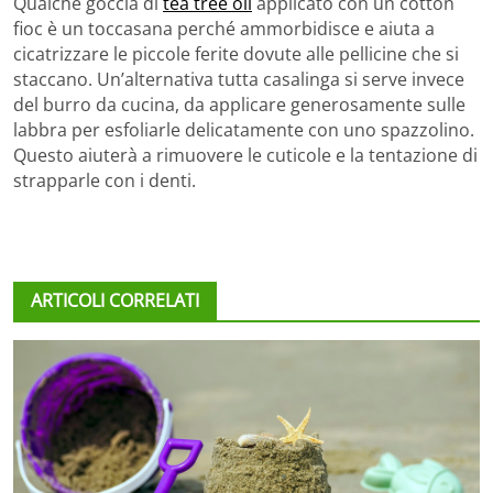
Qualche goccia di
tea tree oil
applicato con un cotton
fioc è un toccasana perché ammorbidisce e aiuta a
cicatrizzare le piccole ferite dovute alle pellicine che si
staccano. Un’alternativa tutta casalinga si serve invece
del burro da cucina, da applicare generosamente sulle
labbra per esfoliarle delicatamente con uno spazzolino.
Questo aiuterà a rimuovere le cuticole e la tentazione di
strapparle con i denti.
ARTICOLI CORRELATI