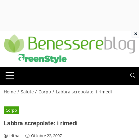
×
/
/
/
Home
Salute
Corpo
Labbra screpolate: i rimedi
Corpo
Labbra screpolate: i rimedi
fritha
-
Ottobre 22, 2007