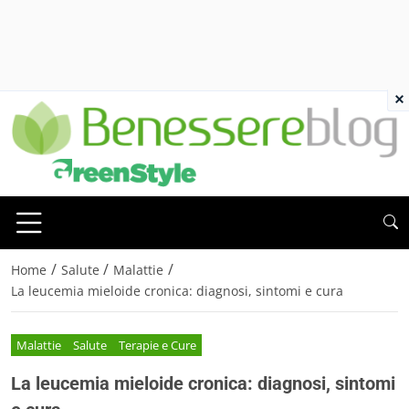
×
/
/
/
Home
Salute
Malattie
La leucemia mieloide cronica: diagnosi, sintomi e cura
Malattie
Salute
Terapie e Cure
La leucemia mieloide cronica: diagnosi, sintomi