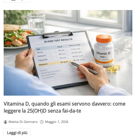
Vitamina D, quando gli esami servono davvero: come
leggere la 25(OH)D senza fai-da-te
Mattia Di Gennaro
Maggio 1, 2026
Leggi di più