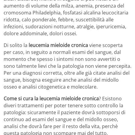
aumento di volume della milza, anemia, presenza del
cromosoma Philadelphia, fosfatasi alcalina leucocitaria
ridotta, calo ponderale, febbre, suscettibilità alle
infezioni, sudorazioni notturne, atralgie, iperuricemia,
dolore addominale, dolori ossei.
Di solito la
leucemia mieloide cronica
viene scoperta
per caso, in seguito a normali esami del sangue, dal
momento che spesso i sintomi non sono avvertiti o
sono talmente lievi che la patologia non viene percepita.
Per una diagnosi corretta, oltre alle già citate analisi del
sangue, bisogna eseguire anche analisi del midollo
osseo e analisi citogenetica e molecolare.
Come si cura la leucemia mieloide cronica
? Esistono
diveri trattamenti per poter tenere sotto controllo la
patologia: sicuramente il paziente dovrà sottoporsi di
continuo ad esami del sangue e del midollo osseo,
analisi che dovrà fare per il resto della vita, perchè
questa patologia non scompare mai del tutto.