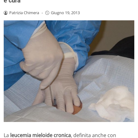
e cura
Patrizia Chimera
-
Giugno 19, 2013
La
leucemia mieloide cronica
, definita anche con