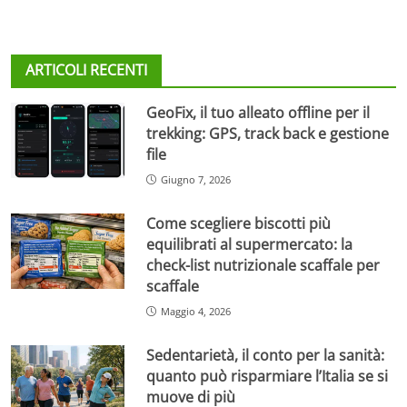
ARTICOLI RECENTI
GeoFix, il tuo alleato offline per il
trekking: GPS, track back e gestione
file
Giugno 7, 2026
Come scegliere biscotti più
equilibrati al supermercato: la
check-list nutrizionale scaffale per
scaffale
Maggio 4, 2026
Sedentarietà, il conto per la sanità:
quanto può risparmiare l’Italia se si
muove di più