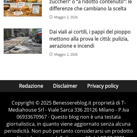
zuccheri” o “a ridotto contenuto”: le
differenze che cambiano la scelta
Maggio 2, 2026
Dai viali ai cortili, i pappi del pioppo
mettono alla prova le città: pulizia,
aerazione e incendi
Maggio 2, 2026
Redazione
Disclaimer
Privacy policy
Copyright © 2025 Benessereblog.it proprietà di T-
Mediahouse Srl - Viale Sarca 336 20126 Milano - P.Iva
06933670967 - Questo blog non è una testata
giornalistica, in quanto viene aggiornato senza alcuna
periodicità. Non può pertanto considerarsi un prodotto